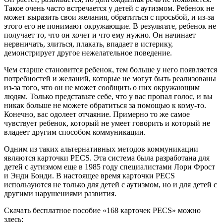
Такое очень часто встречается у детей с аутизмом. Ребенок не
может выразить свои желания, обратиться с просьбой, и из-за
этого его не понимают окружающие. В результате, ребенок не
получает то, что он хочет и что ему нужно. Он начинает
нервничать, злиться, плакать, впадает в истерику,
демонстрирует другое нежелательное поведение.
Чем старше становится ребенок, тем больше у него появляется
потребностей и желаний, которые не могут быть реализованы
из-за того, что он не может сообщить о них окружающим
людям. Только представьте себе, что у вас пропал голос, и вы
никак больше не можете обратиться за помощью к кому-то.
Конечно, вас одолеет отчаяние. Примерно то же самое
чувствует ребенок, который не умеет говорить и который не
владеет другим способом коммуникации.
Одним из таких альтернативных методов коммуникации
являются карточки PECS. Эта система была разработана для
детей с аутизмом еще в 1985 году специалистами Лори Фрост
и Энди Бонди. В настоящее время карточки PECS
используются не только для детей с аутизмом, но и для детей с
другими нарушениями развития.
Скачать бесплатное пособие «168 карточек PECS» можно
здесь: