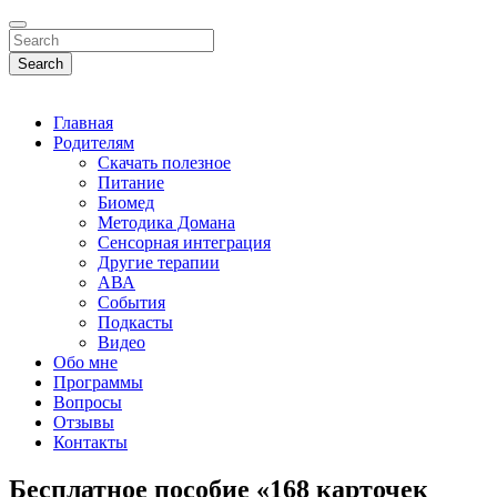
Search
Главная
Родителям
Скачать полезное
Питание
Биомед
Методика Домана
Сенсорная интеграция
Другие терапии
АВА
События
Подкасты
Видео
Обо мне
Программы
Вопросы
Отзывы
Контакты
Бесплатное пособие «168 карточек