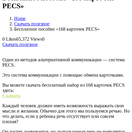
PECS»
Home
Скачать полезное
Бесплатное пособие «168 карточек PECS»
0
Likes
65,372
Views
0
Скачать полезное
Один из методов альтернативной коммуникации — система
PECS.
Это система коммуникации с помощью обмена карточками.
Вы можете скачать бесплатный набор из 168 карточек PECS
здесь:
Скачать
Каждый человек должен иметь возможность выражать свои
мысли и желания. Обычно для этого мы пользуемся речью. Но
что делать, если у ребенка речь отсутствует или совсем
плохая?
Он растет, развивается, но долгожданная речь не появляется.