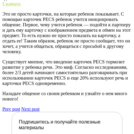
Скачать
Это не просто карточки, на которые ребенок показывает. С
помощью карточек PECS ребенок учится инициировать
общение. Первое, чему учится ребенок — подойти к партнеру
и дать ему карточку с изображением предмета в обмен на этот
предмет. То есть нужно не просто показать на карточку, а
отдать ее! Таким образом, ребенок не просто сообщает, что он
хочет, а учится общаться, обращаться с просьбой к другому
человеку.
Существует мнение, что введение карточек PECS тормозит
развитие у ребенка речи. Это миф. Согласно исследованиям,
более 2/3 детей начинают самостоятельно разговаривать при
использовании карточек PECS и еще 20% используют речь и
карточки PECS одновременно.
Наладьте общение со своим ребенком и узнайте о нем много
нового!
Prev post
Next post
Подпишитесь и получайте полезные
материалы