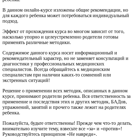
В данном онлайн-курсе изложены общие рекомендации, но
для каждого ребенка может потребоваться индивидуальный
подход.
Эффект от прохождения курса во многом зависит от того,
насколько упорно и целеустремленно родители готовы
применять различные методики.
Содержимое данного курса носит информационный и
рекомендательный характер, но не заменяет консультаций и
диагностики у профессиональных медицинских
специалистов. Всегда обращайтесь к медицинским
специалистам при наличии каких-то сомнений или
экстренных ситуаций!
Решение о применении всех методик, описанных в данном
курсе, принимают родители ребенка. Вся ответственность за
применение и последствия этих и других методик, БАДов,
упражнений, занятий и прочего также лежит на родителях
ребенка.
Пожалуйста, будьте ответственны! Прежде чем что-то делать,
внимательно изучите тему, взвесьте все «за» и «против»!
Руководствуйтесь принципом «Не навреди».