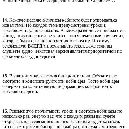
Наша техподдержка быстро решит любые тех.проблемы.
14. Каждую неделю в личном кабинете будет открываться
новая тема. По каждой теме предусмотрены уроки в
текстовом и аудио форматах. А также различные приложения.
Иногда в аудиоверсии не учитываются некоторые изменения,
которые были сделаны в текстовом формате. Поэтому
рекомендую ВСЕГДА прочитывать текст, даже если вы
слушаете аудио. Текстовая версия является приоритетной по
сравнению с аудиоверсией.
15. В каждом модуле есть вебинар-интенсив. Обязательно
смотрите и конспектируйте эти вебинары. Часто вебинары
содержат дополнительную информацию, которой нет в
текстовой версии.
16. Рекомендую прочитывать уроки и смотреть вебинары по
несколько раз. Уверяю вас, что с каждым разом вы будете
открывать для себя много нового. Часто вам будет казаться,
что вы смотрите вебинар в первый раз, хотя уже смотрели его.