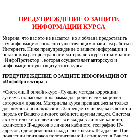
ПРЕДУПРЕЖДЕНИЕ О ЗАЩИТЕ
ИНФОРМАЦИИ КУРСА
Уверена, что вас это не касается, но я обязана предоставить
эту информацию согласно существующим правилам работы в
Интернете. Ниже предупреждение о защите информации и
незаконном распространении материалов курса от компании
«ИнфоПротектор», которая осуществляет авторскую и
информационную защиту этого курса.
ПРЕДУПРЕЖДЕНИЕ О ЗАЩИТЕ ИНФОРМАЦИИ ОТ
«ИнфоПротектора»:
«Системный онлайн-курс «Лучшие методы коррекции
аутизма: пошаговая программа для родителей» защищен
авторским правом. Материалы курса предназначены только
для личного использования. Запрещается передавать логин и
пароль от Вашего личного кабинета другим людям. Система
автоматически отслеживает все входы в личный кабинет,
количество IP-адресов в личном кабинете, географию IP-
адресов, одновременный вход с нескольких IP-адресов. При
появлении признаков подозрительной активности в Вашем