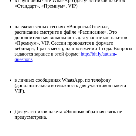
в групповом чате WhatsApp (для участников пакетов
«Стандарт», «Премиум», VIP).
на ежемесячных сессиях «Вопросы-Ответы»,
расписание смотрите в файле «Расписание». Это
дополнительная возможность для участников пакетов
«Премиум», VIP. Сессии проводятся в формате
вебинара, 1 раз в месяц, на протяжении 1 года. Вопросы
задаются заранее в этой форме:
http://bit.ly/autism-
questions
в личных сообщениях WhatsApp, по телефону
(дополнительная возможность для участников пакета
VIP).
Для участников пакета «Эконом» обратная связь не
предусмотрена.