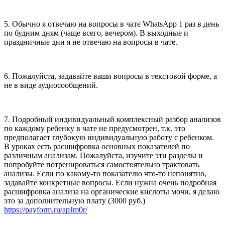
5. Обычно я отвечаю на вопросы в чате WhatsApp 1 раз в день
по будним дням (чаще всего, вечером). В выходные и
праздничные дни я не отвечаю на вопросы в чате.
6. Пожалуйста, задавайте ваши вопросы в текстовой форме, а
не в виде аудиосообщений.
7. Подробный индивидуальный комплексный разбор анализов
по каждому ребенку в чате не предусмотрен, т.к. это
предполагает глубокую индивидуальную работу с ребенком.
В уроках есть расшифровка основных показателей по
различным анализам. Пожалуйста, изучите эти разделы и
попробуйте потренироваться самостоятельно трактовать
анализы. Если по какому-то показателю что-то непонятно,
задавайте конкретные вопросы. Если нужна очень подробная
расшифровка анализа на органические кислоты мочи, я делаю
это за дополнительную плату (3000 руб.)
https://payform.ru/apJm0r/