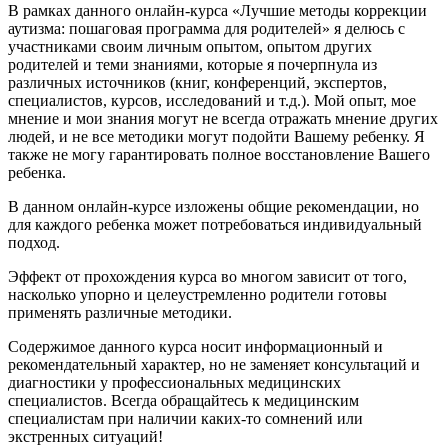
В рамках данного онлайн-курса «Лучшие методы коррекции
аутизма: пошаговая программа для родителей» я делюсь с
участниками своим личным опытом, опытом других
родителей и теми знаниями, которые я почерпнула из
различных источников (книг, конференций, экспертов,
специалистов, курсов, исследований и т.д.). Мой опыт, мое
мнение и мои знания могут не всегда отражать мнение других
людей, и не все методики могут подойти Вашему ребенку. Я
также не могу гарантировать полное восстановление Вашего
ребенка.
В данном онлайн-курсе изложены общие рекомендации, но
для каждого ребенка может потребоваться индивидуальный
подход.
Эффект от прохождения курса во многом зависит от того,
насколько упорно и целеустремленно родители готовы
применять различные методики.
Содержимое данного курса носит информационный и
рекомендательный характер, но не заменяет консультаций и
диагностики у профессиональных медицинских
специалистов. Всегда обращайтесь к медицинским
специалистам при наличии каких-то сомнений или
экстренных ситуаций!