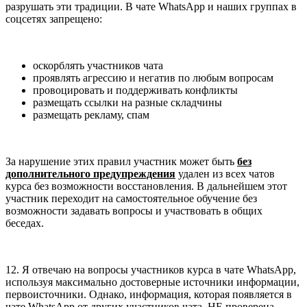
разрушать эти традиции. В чате WhatsApp и наших группах в
соцсетях запрещено:
оскорблять участников чата
проявлять агрессию и негатив по любым вопросам
провоцировать и поддерживать конфликты
размещать ссылки на разные складчины
размещать рекламу, спам
За нарушение этих правил участник может быть
без
дополнительного предупреждения
удален из всех чатов
курса без возможности восстановления. В дальнейшем этот
участник переходит на самостоятельное обучение без
возможности задавать вопросы и участвовать в общих
беседах.
12. Я отвечаю на вопросы участников курса в чате WhatsApp,
используя максимально достоверные источники информации,
первоисточники. Однако, информация, которая появляется в
чате WhatsApp от других участников чата, НЕ проверена