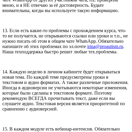
мною, и я НЕ отвечаю за её достоверность. Будьте
внимательны, когды вы используете такую информацию.
13. Если есть какие-то проблемы с прохождением курса, что-
то не получается, не открываются ссылки или уроки и т.п., не
нужно писать об этом в общем чате WhatsApp. Обязательно
напишите об этих проблемах по эл.почте
irina@proautism.ru
.
Наша техподдержка быстро решит любые тех.проблемы.
14. Каждую неделю в личном кабинете будет открываться
новая тема. По каждой теме предусмотрены уроки в
текстовом и аудио форматах. А также различные приложения.
Иногда в аудиоверсии не учитываются некоторые изменения,
которые были сделаны в текстовом формате. Поэтому
рекомендую ВСЕГДА прочитывать текст, даже если вы
слушаете аудио. Текстовая версия является приоритетной по
сравнению с аудиоверсией.
15. В каждом модуле есть вебинар-интенсив. Обязательно