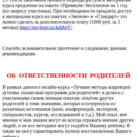
курса продление на пакете «Премиум» бесплатное на 1 год
(по запросу участника). При необходимости продлить доступ
к материалам курса на пакетах «Эконом» и «Стандарт» это
можно сделать за дополнительную плату (1000 руб. за 3
месяца)
https://payform.ru/4aMztY/
Спасибо за внимательное прочтение и следование данным
рекомендациям.
ОБ ОТВЕТСТВЕННОСТИ РОДИТЕЛЕЙ
В рамках данного онлайн-курса «Лучшие методы коррекции
аутизма: пошаговая программа для родителей» я делюсь с
участниками своим личным опытом, опытом других
родителей и теми знаниями, которые я почерпнула из
различных источников (книг, конференций, экспертов,
специалистов, курсов, исследований и т.д.). Мой опыт, мое
мнение и мои знания могут не всегда отражать мнение других
людей, и не все методики могут подойти Вашему ребенку. Я
также не могу гарантировать полное восстановление Вашего
ребенка.