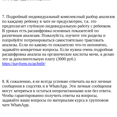
7. Подробный индивидуальный комплексный разбор анализов
по каждому ребенку в чате не предусмотрен, т.к. это
предполагает глубокую индивидуальную работу с ребенком.
В уроках есть расшифровка основных показателей по
различным анализам. Пожалуйста, изучите эти разделы и
попробуйте потренироваться самостоятельно трактовать
анализы. Если по какому-то показателю что-то непонятно,
задавайте конкретные вопросы. Если нужна очень подробная
расшифровка анализа на органические кислоты мочи, я делаю
это за дополнительную плату (3000 руб.)
https://payform.ru/apJm0r/
8. К сожалению, я не всегда успеваю отвечать на все личные
сообщения в соцсетях и в WhatsApp. Эти личные сообщения
могут затеряться и остаться непрочитанными или без ответа.
Чтобы гарантированно получить ответы на вопросы,
задавайте ваши вопросы по материалам курса в групповом
чате WhatsApp.