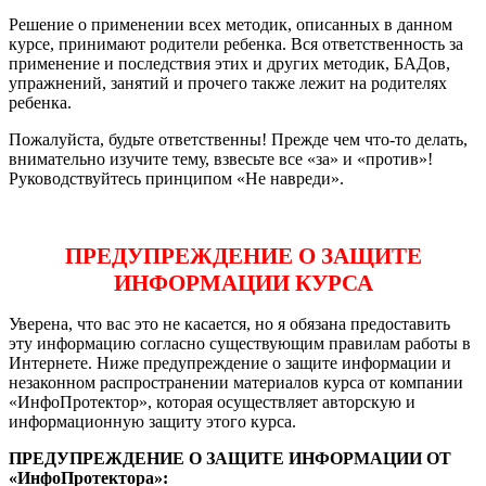
Решение о применении всех методик, описанных в данном
курсе, принимают родители ребенка. Вся ответственность за
применение и последствия этих и других методик, БАДов,
упражнений, занятий и прочего также лежит на родителях
ребенка.
Пожалуйста, будьте ответственны! Прежде чем что-то делать,
внимательно изучите тему, взвесьте все «за» и «против»!
Руководствуйтесь принципом «Не навреди».
ПРЕДУПРЕЖДЕНИЕ О ЗАЩИТЕ
ИНФОРМАЦИИ КУРСА
Уверена, что вас это не касается, но я обязана предоставить
эту информацию согласно существующим правилам работы в
Интернете. Ниже предупреждение о защите информации и
незаконном распространении материалов курса от компании
«ИнфоПротектор», которая осуществляет авторскую и
информационную защиту этого курса.
ПРЕДУПРЕЖДЕНИЕ О ЗАЩИТЕ ИНФОРМАЦИИ ОТ
«ИнфоПротектора»: