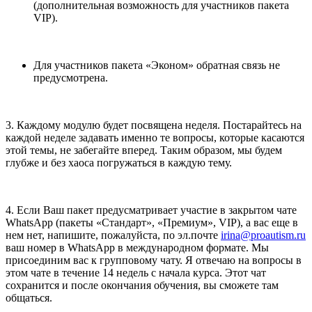
(дополнительная возможность для участников пакета
VIP).
Для участников пакета «Эконом» обратная связь не
предусмотрена.
3. Каждому модулю будет посвящена неделя. Постарайтесь на
каждой неделе задавать именно те вопросы, которые касаются
этой темы, не забегайте вперед. Таким образом, мы будем
глубже и без хаоса погружаться в каждую тему.
4. Если Ваш пакет предусматривает участие в закрытом чате
WhatsApp (пакеты «Стандарт», «Премиум», VIP), а вас еще в
нем нет, напишите, пожалуйста, по эл.почте
irina@proautism.ru
ваш номер в WhatsApp в международном формате. Мы
присоединим вас к групповому чату. Я отвечаю на вопросы в
этом чате в течение 14 недель с начала курса. Этот чат
сохранится и после окончания обучения, вы сможете там
общаться.