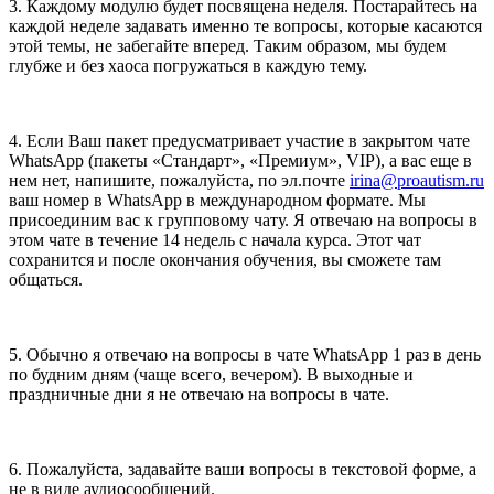
3. Каждому модулю будет посвящена неделя. Постарайтесь на
каждой неделе задавать именно те вопросы, которые касаются
этой темы, не забегайте вперед. Таким образом, мы будем
глубже и без хаоса погружаться в каждую тему.
4. Если Ваш пакет предусматривает участие в закрытом чате
WhatsApp (пакеты «Стандарт», «Премиум», VIP), а вас еще в
нем нет, напишите, пожалуйста, по эл.почте
irina@proautism.ru
ваш номер в WhatsApp в международном формате. Мы
присоединим вас к групповому чату. Я отвечаю на вопросы в
этом чате в течение 14 недель с начала курса. Этот чат
сохранится и после окончания обучения, вы сможете там
общаться.
5. Обычно я отвечаю на вопросы в чате WhatsApp 1 раз в день
по будним дням (чаще всего, вечером). В выходные и
праздничные дни я не отвечаю на вопросы в чате.
6. Пожалуйста, задавайте ваши вопросы в текстовой форме, а
не в виде аудиосообщений.