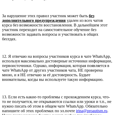
За нарушение этих правил участник может быть
без
дополнительного предупреждения
удален из всех чатов
курса без возможности восстановления. В дальнейшем этот
участник переходит на самостоятельное обучение без
возможности задавать вопросы и участвовать в общих
беседах.
12. Я отвечаю на вопросы участников курса в чате WhatsApp,
используя максимально достоверные источники информации,
первоисточники. Однако, информация, которая появляется в
чате WhatsApp от других участников чата, НЕ проверена
мною, и я НЕ отвечаю за её достоверность. Будьте
внимательны, когды вы используете такую информацию.
13. Если есть какие-то проблемы с прохождением курса, что-
то не получается, не открываются ссылки или уроки и т.п., не
нужно писать об этом в общем чате WhatsApp. Обязательно
напишите об этих проблемах по эл.почте
irina@proautism.ru
.