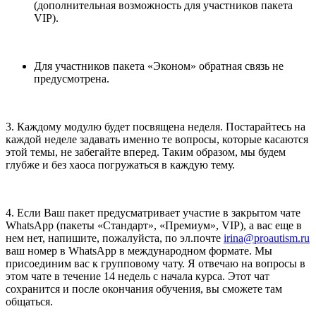
(дополнительная возможность для участников пакета
VIP).
Для участников пакета «Эконом» обратная связь не
предусмотрена.
3. Каждому модулю будет посвящена неделя. Постарайтесь на
каждой неделе задавать именно те вопросы, которые касаются
этой темы, не забегайте вперед. Таким образом, мы будем
глубже и без хаоса погружаться в каждую тему.
4. Если Ваш пакет предусматривает участие в закрытом чате
WhatsApp (пакеты «Стандарт», «Премиум», VIP), а вас еще в
нем нет, напишите, пожалуйста, по эл.почте
irina@proautism.ru
ваш номер в WhatsApp в международном формате. Мы
присоединим вас к групповому чату. Я отвечаю на вопросы в
этом чате в течение 14 недель с начала курса. Этот чат
сохранится и после окончания обучения, вы сможете там
общаться.