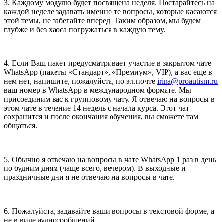
3. Каждому модулю будет посвящена неделя. Постарайтесь на
каждой неделе задавать именно те вопросы, которые касаются
этой темы, не забегайте вперед. Таким образом, мы будем
глубже и без хаоса погружаться в каждую тему.
4. Если Ваш пакет предусматривает участие в закрытом чате
WhatsApp (пакеты «Стандарт», «Премиум», VIP), а вас еще в
нем нет, напишите, пожалуйста, по эл.почте
irina@proautism.ru
ваш номер в WhatsApp в международном формате. Мы
присоединим вас к групповому чату. Я отвечаю на вопросы в
этом чате в течение 14 недель с начала курса. Этот чат
сохранится и после окончания обучения, вы сможете там
общаться.
5. Обычно я отвечаю на вопросы в чате WhatsApp 1 раз в день
по будним дням (чаще всего, вечером). В выходные и
праздничные дни я не отвечаю на вопросы в чате.
6. Пожалуйста, задавайте ваши вопросы в текстовой форме, а
не в виде аудиосообщений.