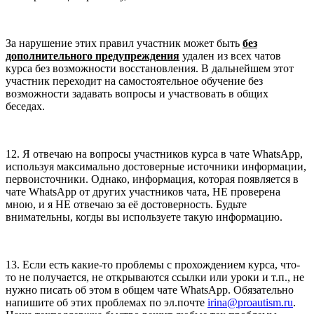
За нарушение этих правил участник может быть
без
дополнительного предупреждения
удален из всех чатов
курса без возможности восстановления. В дальнейшем этот
участник переходит на самостоятельное обучение без
возможности задавать вопросы и участвовать в общих
беседах.
12. Я отвечаю на вопросы участников курса в чате WhatsApp,
используя максимально достоверные источники информации,
первоисточники. Однако, информация, которая появляется в
чате WhatsApp от других участников чата, НЕ проверена
мною, и я НЕ отвечаю за её достоверность. Будьте
внимательны, когды вы используете такую информацию.
13. Если есть какие-то проблемы с прохождением курса, что-
то не получается, не открываются ссылки или уроки и т.п., не
нужно писать об этом в общем чате WhatsApp. Обязательно
напишите об этих проблемах по эл.почте
irina@proautism.ru
.