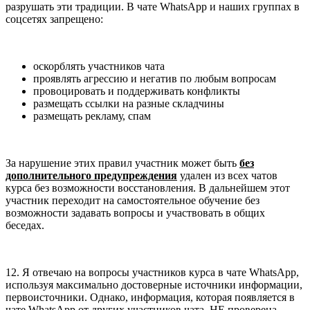
разрушать эти традиции. В чате WhatsApp и наших группах в
соцсетях запрещено:
оскорблять участников чата
проявлять агрессию и негатив по любым вопросам
провоцировать и поддерживать конфликты
размещать ссылки на разные складчины
размещать рекламу, спам
За нарушение этих правил участник может быть
без
дополнительного предупреждения
удален из всех чатов
курса без возможности восстановления. В дальнейшем этот
участник переходит на самостоятельное обучение без
возможности задавать вопросы и участвовать в общих
беседах.
12. Я отвечаю на вопросы участников курса в чате WhatsApp,
используя максимально достоверные источники информации,
первоисточники. Однако, информация, которая появляется в
чате WhatsApp от других участников чата, НЕ проверена