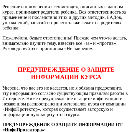
Решение о применении всех методик, описанных в данном
курсе, принимают родители ребенка. Вся ответственность за
применение и последствия этих и других методик, БАДов,
упражнений, занятий и прочего также лежит на родителях
ребенка.
Пожалуйста, будьте ответственны! Прежде чем что-то делать,
внимательно изучите тему, взвесьте все «за» и «против»!
Руководствуйтесь принципом «Не навреди».
ПРЕДУПРЕЖДЕНИЕ О ЗАЩИТЕ
ИНФОРМАЦИИ КУРСА
Уверена, что вас это не касается, но я обязана предоставить
эту информацию согласно существующим правилам работы в
Интернете. Ниже предупреждение о защите информации и
незаконном распространении материалов курса от компании
«ИнфоПротектор», которая осуществляет авторскую и
информационную защиту этого курса.
ПРЕДУПРЕЖДЕНИЕ О ЗАЩИТЕ ИНФОРМАЦИИ ОТ
«ИнфоПротектора»: