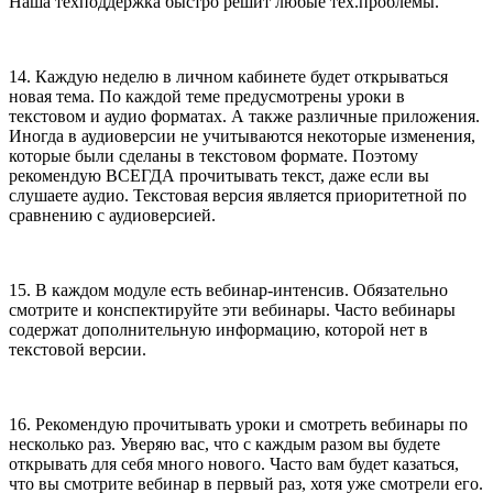
Наша техподдержка быстро решит любые тех.проблемы.
14. Каждую неделю в личном кабинете будет открываться
новая тема. По каждой теме предусмотрены уроки в
текстовом и аудио форматах. А также различные приложения.
Иногда в аудиоверсии не учитываются некоторые изменения,
которые были сделаны в текстовом формате. Поэтому
рекомендую ВСЕГДА прочитывать текст, даже если вы
слушаете аудио. Текстовая версия является приоритетной по
сравнению с аудиоверсией.
15. В каждом модуле есть вебинар-интенсив. Обязательно
смотрите и конспектируйте эти вебинары. Часто вебинары
содержат дополнительную информацию, которой нет в
текстовой версии.
16. Рекомендую прочитывать уроки и смотреть вебинары по
несколько раз. Уверяю вас, что с каждым разом вы будете
открывать для себя много нового. Часто вам будет казаться,
что вы смотрите вебинар в первый раз, хотя уже смотрели его.