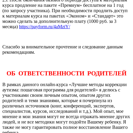
курса продление на пакете «Премиум» бесплатное на 1 год
(по запросу участника). При необходимости продлить доступ
к материалам курса на пакетах «Эконом» и «Стандарт» это
можно сделать за дополнительную плату (1000 руб. за 3
месяца)
https://payform.ru/4aMztY/
Спасибо за внимательное прочтение и следование данным
рекомендациям.
ОБ ОТВЕТСТВЕННОСТИ РОДИТЕЛЕЙ
В рамках данного онлайн-курса «Лучшие методы коррекции
аутизма: пошаговая программа для родителей» я делюсь с
участниками своим личным опытом, опытом других
родителей и теми знаниями, которые я почерпнула из
различных источников (книг, конференций, экспертов,
специалистов, курсов, исследований и т.д.). Мой опыт, мое
мнение и мои знания могут не всегда отражать мнение других
людей, и не все методики могут подойти Вашему ребенку. Я
также не могу гарантировать полное восстановление Вашего
ребенка.