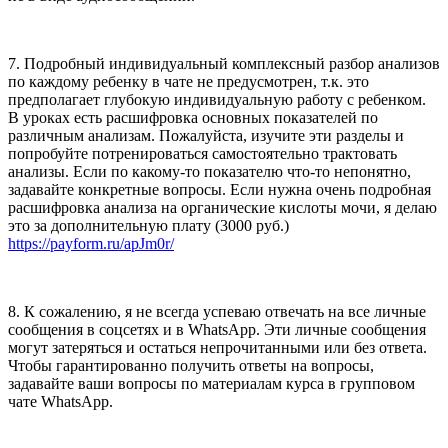
7. Подробный индивидуальный комплексный разбор анализов
по каждому ребенку в чате не предусмотрен, т.к. это
предполагает глубокую индивидуальную работу с ребенком.
В уроках есть расшифровка основных показателей по
различным анализам. Пожалуйста, изучите эти разделы и
попробуйте потренироваться самостоятельно трактовать
анализы. Если по какому-то показателю что-то непонятно,
задавайте конкретные вопросы. Если нужна очень подробная
расшифровка анализа на органические кислоты мочи, я делаю
это за дополнительную плату (3000 руб.)
https://payform.ru/apJm0r/
8. К сожалению, я не всегда успеваю отвечать на все личные
сообщения в соцсетях и в WhatsApp. Эти личные сообщения
могут затеряться и остаться непрочитанными или без ответа.
Чтобы гарантированно получить ответы на вопросы,
задавайте ваши вопросы по материалам курса в групповом
чате WhatsApp.