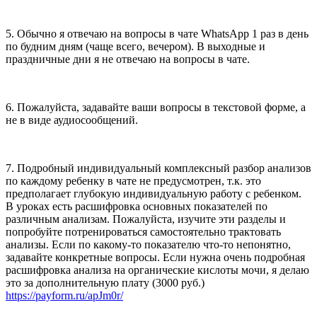
5. Обычно я отвечаю на вопросы в чате WhatsApp 1 раз в день
по будним дням (чаще всего, вечером). В выходные и
праздничные дни я не отвечаю на вопросы в чате.
6. Пожалуйста, задавайте ваши вопросы в текстовой форме, а
не в виде аудиосообщений.
7. Подробный индивидуальный комплексный разбор анализов
по каждому ребенку в чате не предусмотрен, т.к. это
предполагает глубокую индивидуальную работу с ребенком.
В уроках есть расшифровка основных показателей по
различным анализам. Пожалуйста, изучите эти разделы и
попробуйте потренироваться самостоятельно трактовать
анализы. Если по какому-то показателю что-то непонятно,
задавайте конкретные вопросы. Если нужна очень подробная
расшифровка анализа на органические кислоты мочи, я делаю
это за дополнительную плату (3000 руб.)
https://payform.ru/apJm0r/