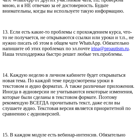
мною, и я НЕ отвечаю за её достоверность. Будьте
внимательны, когды вы используете такую информацию.
13. Если есть какие-то проблемы с прохождением курса, что-
то не получается, не открываются ссылки или уроки и т.п., не
нужно писать об этом в общем чате WhatsApp. Обязательно
напишите об этих проблемах по эл.почте
irina@proautism.ru
.
Наша техподдержка быстро решит любые тех.проблемы.
14. Каждую неделю в личном кабинете будет открываться
новая тема. По каждой теме предусмотрены уроки в
текстовом и аудио форматах. А также различные приложения.
Иногда в аудиоверсии не учитываются некоторые изменения,
которые были сделаны в текстовом формате. Поэтому
рекомендую ВСЕГДА прочитывать текст, даже если вы
слушаете аудио. Текстовая версия является приоритетной по
сравнению с аудиоверсией.
15. В каждом модуле есть вебинар-интенсив. Обязательно