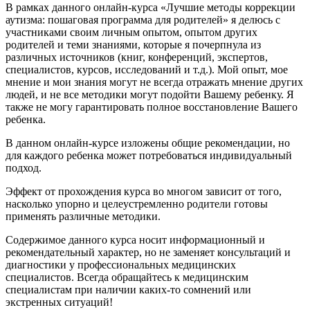
В рамках данного онлайн-курса «Лучшие методы коррекции
аутизма: пошаговая программа для родителей» я делюсь с
участниками своим личным опытом, опытом других
родителей и теми знаниями, которые я почерпнула из
различных источников (книг, конференций, экспертов,
специалистов, курсов, исследований и т.д.). Мой опыт, мое
мнение и мои знания могут не всегда отражать мнение других
людей, и не все методики могут подойти Вашему ребенку. Я
также не могу гарантировать полное восстановление Вашего
ребенка.
В данном онлайн-курсе изложены общие рекомендации, но
для каждого ребенка может потребоваться индивидуальный
подход.
Эффект от прохождения курса во многом зависит от того,
насколько упорно и целеустремленно родители готовы
применять различные методики.
Содержимое данного курса носит информационный и
рекомендательный характер, но не заменяет консультаций и
диагностики у профессиональных медицинских
специалистов. Всегда обращайтесь к медицинским
специалистам при наличии каких-то сомнений или
экстренных ситуаций!