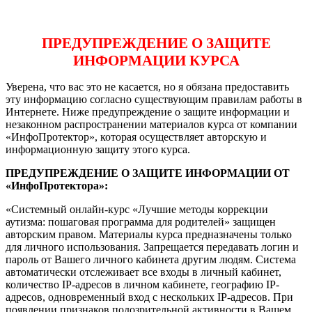
ПРЕДУПРЕЖДЕНИЕ О ЗАЩИТЕ
ИНФОРМАЦИИ КУРСА
Уверена, что вас это не касается, но я обязана предоставить
эту информацию согласно существующим правилам работы в
Интернете. Ниже предупреждение о защите информации и
незаконном распространении материалов курса от компании
«ИнфоПротектор», которая осуществляет авторскую и
информационную защиту этого курса.
ПРЕДУПРЕЖДЕНИЕ О ЗАЩИТЕ ИНФОРМАЦИИ ОТ
«ИнфоПротектора»:
«Системный онлайн-курс «Лучшие методы коррекции
аутизма: пошаговая программа для родителей» защищен
авторским правом. Материалы курса предназначены только
для личного использования. Запрещается передавать логин и
пароль от Вашего личного кабинета другим людям. Система
автоматически отслеживает все входы в личный кабинет,
количество IP-адресов в личном кабинете, географию IP-
адресов, одновременный вход с нескольких IP-адресов. При
появлении признаков подозрительной активности в Вашем