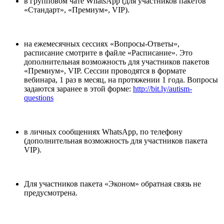
в групповом чате WhatsApp (для участников пакетов
«Стандарт», «Премиум», VIP).
на ежемесячных сессиях «Вопросы-Ответы»,
расписание смотрите в файле «Расписание». Это
дополнительная возможность для участников пакетов
«Премиум», VIP. Сессии проводятся в формате
вебинара, 1 раз в месяц, на протяжении 1 года. Вопросы
задаются заранее в этой форме:
http://bit.ly/autism-
questions
в личных сообщениях WhatsApp, по телефону
(дополнительная возможность для участников пакета
VIP).
Для участников пакета «Эконом» обратная связь не
предусмотрена.