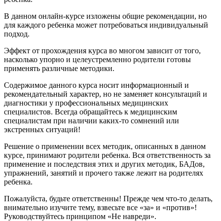
В данном онлайн-курсе изложены общие рекомендации, но
для каждого ребенка может потребоваться индивидуальный
подход.
Эффект от прохождения курса во многом зависит от того,
насколько упорно и целеустремленно родители готовы
применять различные методики.
Содержимое данного курса носит информационный и
рекомендательный характер, но не заменяет консультаций и
диагностики у профессиональных медицинских
специалистов. Всегда обращайтесь к медицинским
специалистам при наличии каких-то сомнений или
экстренных ситуаций!
Решение о применении всех методик, описанных в данном
курсе, принимают родители ребенка. Вся ответственность за
применение и последствия этих и других методик, БАДов,
упражнений, занятий и прочего также лежит на родителях
ребенка.
Пожалуйста, будьте ответственны! Прежде чем что-то делать,
внимательно изучите тему, взвесьте все «за» и «против»!
Руководствуйтесь принципом «Не навреди».