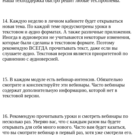
Наша техподдержка быстро решит любые тех.проблемы.
14. Каждую неделю в личном кабинете будет открываться
новая тема. По каждой теме предусмотрены уроки в
текстовом и аудио форматах. А также различные приложения.
Иногда в аудиоверсии не учитываются некоторые изменения,
которые были сделаны в текстовом формате. Поэтому
рекомендую ВСЕГДА прочитывать текст, даже если вы
слушаете аудио. Текстовая версия является приоритетной по
сравнению с аудиоверсией.
15. В каждом модуле есть вебинар-интенсив. Обязательно
смотрите и конспектируйте эти вебинары. Часто вебинары
содержат дополнительную информацию, которой нет в
текстовой версии.
16. Рекомендую прочитывать уроки и смотреть вебинары по
несколько раз. Уверяю вас, что с каждым разом вы будете
открывать для себя много нового. Часто вам будет казаться,
что вы смотрите вебинар в первый раз, хотя уже смотрели его.