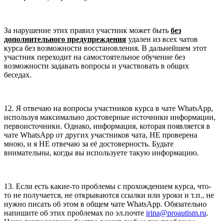
За нарушение этих правил участник может быть
без
дополнительного предупреждения
удален из всех чатов
курса без возможности восстановления. В дальнейшем этот
участник переходит на самостоятельное обучение без
возможности задавать вопросы и участвовать в общих
беседах.
12. Я отвечаю на вопросы участников курса в чате WhatsApp,
используя максимально достоверные источники информации,
первоисточники. Однако, информация, которая появляется в
чате WhatsApp от других участников чата, НЕ проверена
мною, и я НЕ отвечаю за её достоверность. Будьте
внимательны, когды вы используете такую информацию.
13. Если есть какие-то проблемы с прохождением курса, что-
то не получается, не открываются ссылки или уроки и т.п., не
нужно писать об этом в общем чате WhatsApp. Обязательно
напишите об этих проблемах по эл.почте
irina@proautism.ru
.