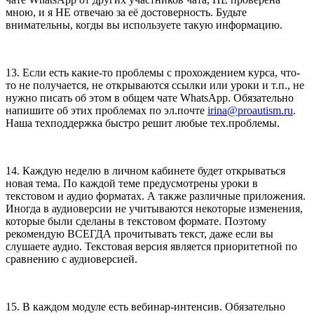
мною, и я НЕ отвечаю за её достоверность. Будьте
внимательны, когды вы используете такую информацию.
13. Если есть какие-то проблемы с прохождением курса, что-
то не получается, не открываются ссылки или уроки и т.п., не
нужно писать об этом в общем чате WhatsApp. Обязательно
напишите об этих проблемах по эл.почте
irina@proautism.ru
.
Наша техподдержка быстро решит любые тех.проблемы.
14. Каждую неделю в личном кабинете будет открываться
новая тема. По каждой теме предусмотрены уроки в
текстовом и аудио форматах. А также различные приложения.
Иногда в аудиоверсии не учитываются некоторые изменения,
которые были сделаны в текстовом формате. Поэтому
рекомендую ВСЕГДА прочитывать текст, даже если вы
слушаете аудио. Текстовая версия является приоритетной по
сравнению с аудиоверсией.
15. В каждом модуле есть вебинар-интенсив. Обязательно