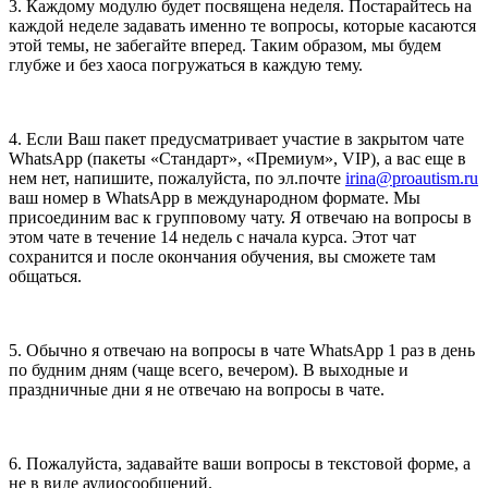
3. Каждому модулю будет посвящена неделя. Постарайтесь на
каждой неделе задавать именно те вопросы, которые касаются
этой темы, не забегайте вперед. Таким образом, мы будем
глубже и без хаоса погружаться в каждую тему.
4. Если Ваш пакет предусматривает участие в закрытом чате
WhatsApp (пакеты «Стандарт», «Премиум», VIP), а вас еще в
нем нет, напишите, пожалуйста, по эл.почте
irina@proautism.ru
ваш номер в WhatsApp в международном формате. Мы
присоединим вас к групповому чату. Я отвечаю на вопросы в
этом чате в течение 14 недель с начала курса. Этот чат
сохранится и после окончания обучения, вы сможете там
общаться.
5. Обычно я отвечаю на вопросы в чате WhatsApp 1 раз в день
по будним дням (чаще всего, вечером). В выходные и
праздничные дни я не отвечаю на вопросы в чате.
6. Пожалуйста, задавайте ваши вопросы в текстовой форме, а
не в виде аудиосообщений.