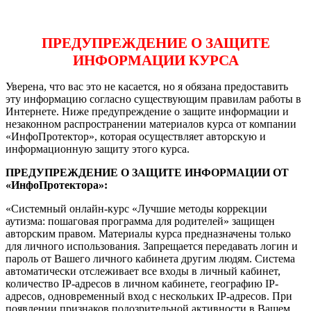
ПРЕДУПРЕЖДЕНИЕ О ЗАЩИТЕ
ИНФОРМАЦИИ КУРСА
Уверена, что вас это не касается, но я обязана предоставить
эту информацию согласно существующим правилам работы в
Интернете. Ниже предупреждение о защите информации и
незаконном распространении материалов курса от компании
«ИнфоПротектор», которая осуществляет авторскую и
информационную защиту этого курса.
ПРЕДУПРЕЖДЕНИЕ О ЗАЩИТЕ ИНФОРМАЦИИ ОТ
«ИнфоПротектора»:
«Системный онлайн-курс «Лучшие методы коррекции
аутизма: пошаговая программа для родителей» защищен
авторским правом. Материалы курса предназначены только
для личного использования. Запрещается передавать логин и
пароль от Вашего личного кабинета другим людям. Система
автоматически отслеживает все входы в личный кабинет,
количество IP-адресов в личном кабинете, географию IP-
адресов, одновременный вход с нескольких IP-адресов. При
появлении признаков подозрительной активности в Вашем