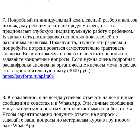
7. Подробный индивидуальный комплексный разбор анализов
по каждому ребенку в чате не предусмотрен, т.к. это
предполагает глубокую индивидуальную работу с ребенком.
В уроках есть расшифровка основных показателей по
различным анализам. Пожалуйста, изучите эти разделы и
попробуйте потренироваться самостоятельно трактовать
анализы. Если по какому-то показателю что-то непонятно,
задавайте конкретные вопросы. Если нужна очень подробная
расшифровка анализа на органические кислоты мочи, я делаю
это за дополнительную плату (3000 руб.)
https://payform.ru/apJm0r/
8. К сожалению, я не всегда успеваю отвечать на все личные
сообщения в соцсетях и в WhatsApp. Эти личные сообщения
могут затеряться и остаться непрочитанными или без ответа.
Чтобы гарантированно получить ответы на вопросы,
задавайте ваши вопросы по материалам курса в групповом
чате WhatsApp.