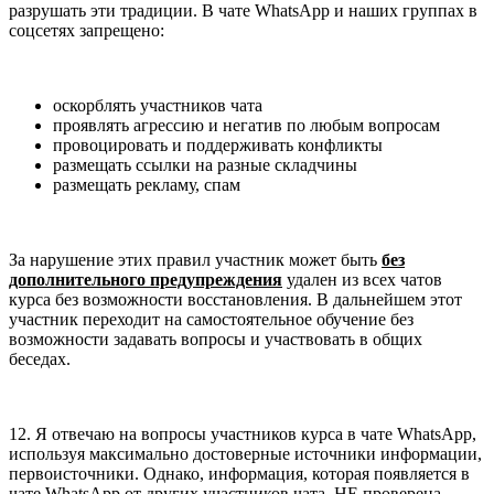
разрушать эти традиции. В чате WhatsApp и наших группах в
соцсетях запрещено:
оскорблять участников чата
проявлять агрессию и негатив по любым вопросам
провоцировать и поддерживать конфликты
размещать ссылки на разные складчины
размещать рекламу, спам
За нарушение этих правил участник может быть
без
дополнительного предупреждения
удален из всех чатов
курса без возможности восстановления. В дальнейшем этот
участник переходит на самостоятельное обучение без
возможности задавать вопросы и участвовать в общих
беседах.
12. Я отвечаю на вопросы участников курса в чате WhatsApp,
используя максимально достоверные источники информации,
первоисточники. Однако, информация, которая появляется в
чате WhatsApp от других участников чата, НЕ проверена