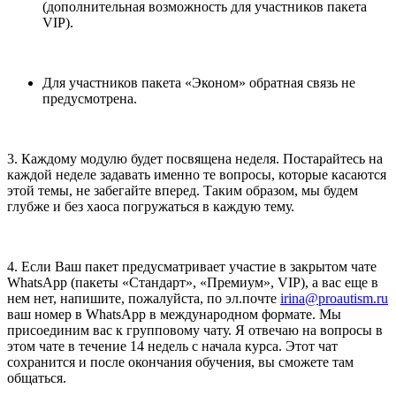
(дополнительная возможность для участников пакета
VIP).
Для участников пакета «Эконом» обратная связь не
предусмотрена.
3. Каждому модулю будет посвящена неделя. Постарайтесь на
каждой неделе задавать именно те вопросы, которые касаются
этой темы, не забегайте вперед. Таким образом, мы будем
глубже и без хаоса погружаться в каждую тему.
4. Если Ваш пакет предусматривает участие в закрытом чате
WhatsApp (пакеты «Стандарт», «Премиум», VIP), а вас еще в
нем нет, напишите, пожалуйста, по эл.почте
irina@proautism.ru
ваш номер в WhatsApp в международном формате. Мы
присоединим вас к групповому чату. Я отвечаю на вопросы в
этом чате в течение 14 недель с начала курса. Этот чат
сохранится и после окончания обучения, вы сможете там
общаться.