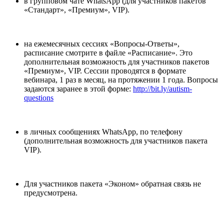
в групповом чате WhatsApp (для участников пакетов
«Стандарт», «Премиум», VIP).
на ежемесячных сессиях «Вопросы-Ответы»,
расписание смотрите в файле «Расписание». Это
дополнительная возможность для участников пакетов
«Премиум», VIP. Сессии проводятся в формате
вебинара, 1 раз в месяц, на протяжении 1 года. Вопросы
задаются заранее в этой форме:
http://bit.ly/autism-
questions
в личных сообщениях WhatsApp, по телефону
(дополнительная возможность для участников пакета
VIP).
Для участников пакета «Эконом» обратная связь не
предусмотрена.