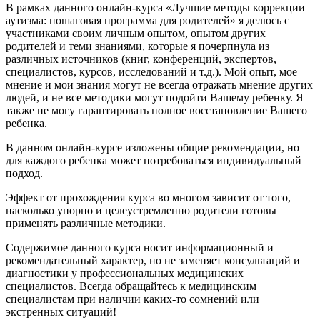
В рамках данного онлайн-курса «Лучшие методы коррекции
аутизма: пошаговая программа для родителей» я делюсь с
участниками своим личным опытом, опытом других
родителей и теми знаниями, которые я почерпнула из
различных источников (книг, конференций, экспертов,
специалистов, курсов, исследований и т.д.). Мой опыт, мое
мнение и мои знания могут не всегда отражать мнение других
людей, и не все методики могут подойти Вашему ребенку. Я
также не могу гарантировать полное восстановление Вашего
ребенка.
В данном онлайн-курсе изложены общие рекомендации, но
для каждого ребенка может потребоваться индивидуальный
подход.
Эффект от прохождения курса во многом зависит от того,
насколько упорно и целеустремленно родители готовы
применять различные методики.
Содержимое данного курса носит информационный и
рекомендательный характер, но не заменяет консультаций и
диагностики у профессиональных медицинских
специалистов. Всегда обращайтесь к медицинским
специалистам при наличии каких-то сомнений или
экстренных ситуаций!