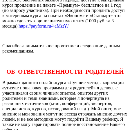
курса продление на пакете «Премиум» бесплатное на 1 год
(по запросу участника). При необходимости продлить доступ
к материалам курса на пакетах «Эконом» и «Стандарт» это
можно сделать за дополнительную плату (1000 руб. за 3
месяца)
https://payform.ru/4aMztY/
Спасибо за внимательное прочтение и следование данным
рекомендациям.
ОБ ОТВЕТСТВЕННОСТИ РОДИТЕЛЕЙ
В рамках данного онлайн-курса «Лучшие методы коррекции
аутизма: пошаговая программа для родителей» я делюсь с
участниками своим личным опытом, опытом других
родителей и теми знаниями, которые я почерпнула из
различных источников (книг, конференций, экспертов,
специалистов, курсов, исследований и т.д.). Мой опыт, мое
мнение и мои знания могут не всегда отражать мнение других
людей, и не все методики могут подойти Вашему ребенку. Я
также не могу гарантировать полное восстановление Вашего
ребенка.