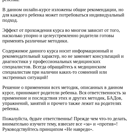
В данном онлайн-курсе изложены общие рекомендации, но
для каждого ребенка может потребоваться индивидуальный
подход.
Эффект от прохождения курса во многом зависит от того,
насколько упорно и целеустремленно родители готовы
применять различные методики.
Содержимое данного курса носит информационный и
рекомендательный характер, но не заменяет консультаций и
диагностики у профессиональных медицинских
специалистов. Всегда обращайтесь к медицинским
специалистам при наличии каких-то сомнений или
экстренных ситуаций!
Решение о применении всех методик, описанных в данном
курсе, принимают родители ребенка. Вся ответственность за
применение и последствия этих и других методик, БАДов,
упражнений, занятий и прочего также лежит на родителях
ребенка.
Пожалуйста, будьте ответственны! Прежде чем что-то делать,
внимательно изучите тему, взвесьте все «за» и «против»!
Руководствуйтесь принципом «Не навреди».