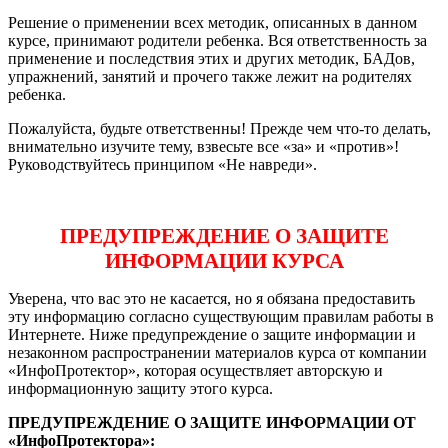
Решение о применении всех методик, описанных в данном
курсе, принимают родители ребенка. Вся ответственность за
применение и последствия этих и других методик, БАДов,
упражнений, занятий и прочего также лежит на родителях
ребенка.
Пожалуйста, будьте ответственны! Прежде чем что-то делать,
внимательно изучите тему, взвесьте все «за» и «против»!
Руководствуйтесь принципом «Не навреди».
ПРЕДУПРЕЖДЕНИЕ О ЗАЩИТЕ
ИНФОРМАЦИИ КУРСА
Уверена, что вас это не касается, но я обязана предоставить
эту информацию согласно существующим правилам работы в
Интернете. Ниже предупреждение о защите информации и
незаконном распространении материалов курса от компании
«ИнфоПротектор», которая осуществляет авторскую и
информационную защиту этого курса.
ПРЕДУПРЕЖДЕНИЕ О ЗАЩИТЕ ИНФОРМАЦИИ ОТ
«ИнфоПротектора»: