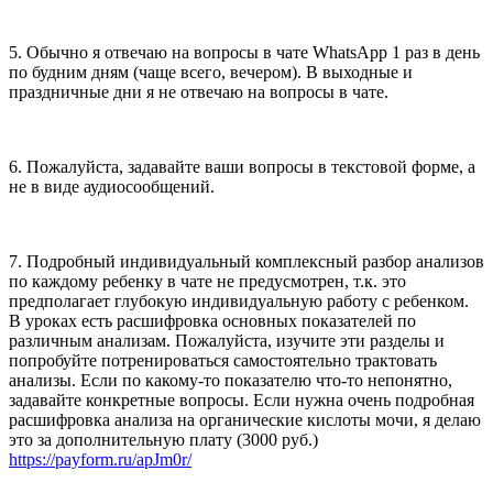
5. Обычно я отвечаю на вопросы в чате WhatsApp 1 раз в день
по будним дням (чаще всего, вечером). В выходные и
праздничные дни я не отвечаю на вопросы в чате.
6. Пожалуйста, задавайте ваши вопросы в текстовой форме, а
не в виде аудиосообщений.
7. Подробный индивидуальный комплексный разбор анализов
по каждому ребенку в чате не предусмотрен, т.к. это
предполагает глубокую индивидуальную работу с ребенком.
В уроках есть расшифровка основных показателей по
различным анализам. Пожалуйста, изучите эти разделы и
попробуйте потренироваться самостоятельно трактовать
анализы. Если по какому-то показателю что-то непонятно,
задавайте конкретные вопросы. Если нужна очень подробная
расшифровка анализа на органические кислоты мочи, я делаю
это за дополнительную плату (3000 руб.)
https://payform.ru/apJm0r/