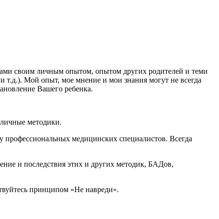
ками своим личным опытом, опытом других родителей и теми
 т.д.). Мой опыт, мое мнение и мои знания могут не всегда
тановление Вашего ребенка.
зличные методики.
 у профессиональных медицинских специалистов. Всегда
ение и последствия этих и других методик, БАДов,
дствуйтесь принципом «Не навреди».