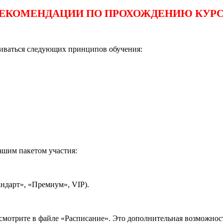
ЕКОМЕНДАЦИИ ПО ПРОХОЖДЕНИЮ КУР
живаться следующих принципов обучения:
ашим пакетом участия:
андарт», «Премиум», VIP).
мотрите в файле «Расписание». Это дополнительная возможност