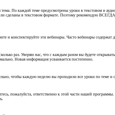
я тема. По каждой теме предусмотрены уроки в текстовом и ауди
ли сделаны в текстовом формате. Поэтому рекомендую ВСЕГДА п
трите и конспектируйте эти вебинары. Часто вебинары содержат
лько раз. Уверяю вас, что с каждым разом вы будете открывать д
ормально. Новая информация усваивается постепенно.
тельно, чтобы каждую неделю вы проходили все уроки по теме и
есь, пожалуйста, ответственно к этой части нашей программы. Э
ь.