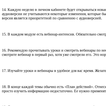
14. Каждую неделю в личном кабинете будет открываться нова
аудиоверсии не учитываются некоторые изменения, которые бы
версия является приоритетной по сравнению с аудиоверсией.
15. В каждом модуле есть вебинар-интенсив. Обязательно смо
16. Рекомендую прочитывать уроки и смотреть вебинары по неско
смотрите вебинар в первый раз, хотя уже смотрели его. Это н
17. Изучайте уроки и вебинары в удобное для вас время. Жела
18. В конце каждой темы обычно есть «План действий». Отнесит
просто изучить информацию недостаточно. Ее нужно применят