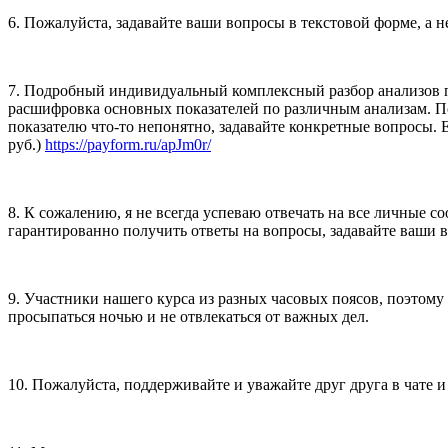
6. Пожалуйста, задавайте ваши вопросы в текстовой форме, а н
7. Подробный индивидуальный комплексный разбор анализов по 
расшифровка основных показателей по различным анализам. По
показателю что-то непонятно, задавайте конкретные вопросы. 
руб.)
https://payform.ru/apJm0r/
8. К сожалению, я не всегда успеваю отвечать на все личные с
гарантированно получить ответы на вопросы, задавайте ваши 
9. Участники нашего курса из разных часовых поясов, поэтому 
просыпаться ночью и не отвлекаться от важных дел.
10. Пожалуйста, поддерживайте и уважайте друг друга в чате и