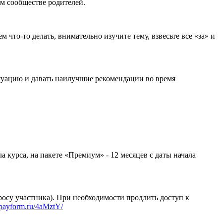
м сообществе родителей.
 что-то делать, внимательно изучите тему, взвесьте все «за» и
туацию и давать наилучшие рекомендации во время
ла курса, на пакете «Премиум» - 12 месяцев с даты начала
просу участника). При необходимости продлить доступ к
//payform.ru/4aMztY/