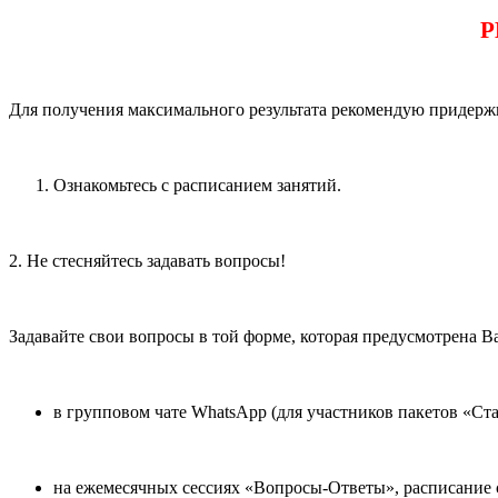
Р
Для получения максимального результата рекомендую придер
Ознакомьтесь с расписанием занятий.
2. Не стесняйтесь задавать вопросы!
Задавайте свои вопросы в той форме, которая предусмотрена В
в групповом чате WhatsApp (для участников пакетов «Ст
на ежемесячных сессиях «Вопросы-Ответы», расписание с