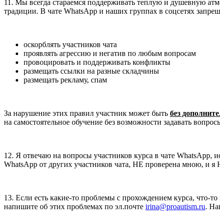
11. Мы всегда стараемся поддерживать теплую и душевную атмо
традиции. В чате WhatsApp и наших группах в соцсетях запрещ
оскорблять участников чата
проявлять агрессию и негатив по любым вопросам
провоцировать и поддерживать конфликты
размещать ссылки на разные складчины
размещать рекламу, спам
За нарушение этих правил участник может быть
без дополнит
на самостоятельное обучение без возможности задавать вопросы
12. Я отвечаю на вопросы участников курса в чате WhatsApp, 
WhatsApp от других участников чата, НЕ проверена мною, и я 
13. Если есть какие-то проблемы с прохождением курса, что-то
напишите об этих проблемах по эл.почте
irina@proautism.ru
. Н