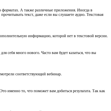
о форматах. А также различные приложения. Иногда в
рочитывать текст, даже если вы слушаете аудио. Текстовая
 дополнительную информацию, которой нет в текстовой версии.
ля себя много нового. Часто вам будет казаться, что вы
 смотрели соответствующий вебинар.
то именно то, что поможет вам добиться результата. Так как