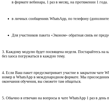
в формате вебинара, 1 раз в месяц, на протяжении 1 года
в личных сообщениях WhatsApp, по телефону (дополнител
Для участников пакета «Эконом» обратная связь не преду
3. Каждому модулю будет посвящена неделя. Постарайтесь на ка
без хаоса погружаться в каждую тему.
4. Если Ваш пакет предусматривает участие в закрытом чате Wh
номер в WhatsApp в международном формате. Мы присоединим ва
окончания обучения, вы сможете там общаться.
5. Обычно я отвечаю на вопросы в чате WhatsApp 1 раз в день 