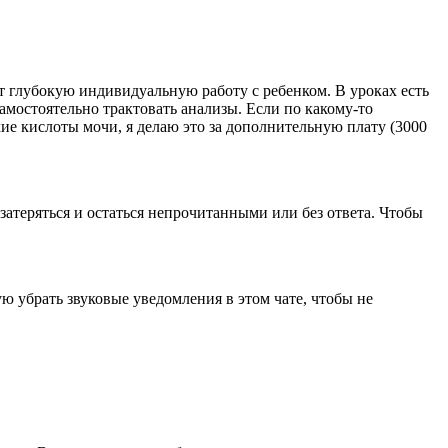
т глубокую индивидуальную работу с ребенком. В уроках есть
мостоятельно трактовать анализы. Если по какому-то
ие кислоты мочи, я делаю это за дополнительную плату (3000
затеряться и остаться непрочитанными или без ответа. Чтобы
ую убрать звуковые уведомления в этом чате, чтобы не