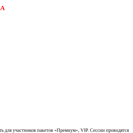
СА
ь для участников пакетов «Премиум», VIP. Сессии проводятся