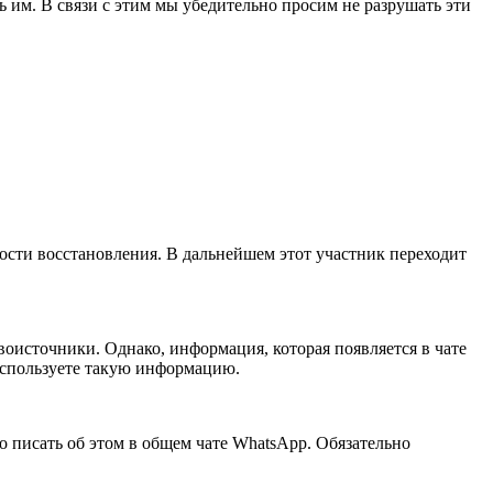
 им. В связи с этим мы убедительно просим не разрушать эти
ности восстановления. В дальнейшем этот участник переходит
оисточники. Однако, информация, которая появляется в чате
 используете такую информацию.
но писать об этом в общем чате WhatsApp. Обязательно