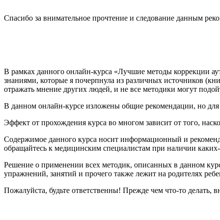
Спасибо за внимательное прочтение и следование данным рек
В рамках данного онлайн-курса «Лучшие методы коррекции ау
знаниями, которые я почерпнула из различных источников (книг
отражать мнение других людей, и не все методики могут подой
В данном онлайн-курсе изложены общие рекомендации, но для
Эффект от прохождения курса во многом зависит от того, нас
Содержимое данного курса носит информационный и рекоменда
обращайтесь к медицинским специалистам при наличии каких-
Решение о применении всех методик, описанных в данном курс
упражнений, занятий и прочего также лежит на родителях ребе
Пожалуйста, будьте ответственны! Прежде чем что-то делать, в