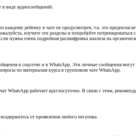
е в виде аудиосообщений.
каждому ребенку в чате не предусмотрен, т.к. это предполагае
жалуйста, изучите эти разделы и попробуйте потренироваться са
Если нужна очень подробная расшифровка анализа на органическ
ообщения в соцсетях и в WhatsApp. Эти личные сообщения могут 
вопросы по материалам курса в групповом чате WhatsApp.
чат WhatsApp работает круглосуточно. В связи с этим, рекоменд
 воздержитесь от проявления любого негатива.