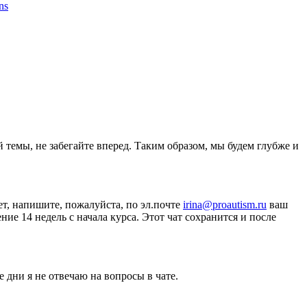
ons
 темы, не забегайте вперед. Таким образом, мы будем глубже и
ет, напишите, пожалуйста, по эл.почте
irina@proautism.ru
ваш
е 14 недель с начала курса. Этот чат сохранится и после
 дни я не отвечаю на вопросы в чате.