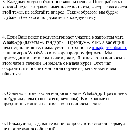
3. Каждому модулю будет посвящена неделя. Постарайтесь на
каждой неделе задавать именно те вопросы, которые касаются
этой темы, не забегайте вперед. Таким образом, мы будем
глубже и без хаоса погружаться в каждую тему.
4. Если Ваш пакет предусматривает участие в закрытом чате
WhatsApp (пакеты «Стандарт», «Премиум», VIP), а вас еще в
нем нет, напишите, пожалуйста, по эл.почте
irina@proautism.ru
ваш номер в WhatsApp в международном формате. Мы
присоединим вас к групповому чату. Я отвечаю на вопросы в
этом чате в течение 14 недель с начала курса. Этот чат
сохранится и после окончания обучения, вы сможете там
общаться.
5. Обычно я отвечаю на вопросы в чате WhatsApp 1 раз в день
по будним дням (чаще всего, вечером). В выходные и
праздничные дни я не отвечаю на вопросы в чате.
6. Пожалуйста, задавайте ваши вопросы в текстовой форме, а
не в виде аудиосообщений.