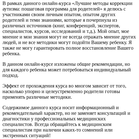
В рамках данного онлайн-курса «Лучшие методы коррекции
аутизма: пошаговая программа для родителей» я делюсь с
участниками своим личным опытом, опытом других
родителей и теми знаниями, которые я почерпнула из
различных источников (книг, конференций, экспертов,
специалистов, курсов, исследований и т.д.). Мой опыт, мое
мнение и мои знания могут не всегда отражать мнение других
людей, и не все методики могут подойти Вашему ребенку. Я
также не могу гарантировать полное восстановление Вашего
ребенка.
В данном онлайн-курсе изложены общие рекомендации, но
для каждого ребенка может потребоваться индивидуальный
подход.
Эффект от прохождения курса во многом зависит от того,
насколько упорно и целеустремленно родители готовы
применять различные методики.
Содержимое данного курса носит информационный и
рекомендательный характер, но не заменяет консультаций и
диагностики у профессиональных медицинских
специалистов. Всегда обращайтесь к медицинским
специалистам при наличии каких-то сомнений или
экстренных ситуаций!