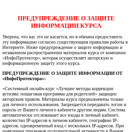
ПРЕДУПРЕЖДЕНИЕ О ЗАЩИТЕ
ИНФОРМАЦИИ КУРСА
Уверена, что вас это не касается, но я обязана предоставить
эту информацию согласно существующим правилам работы в
Интернете. Ниже предупреждение о защите информации и
незаконном распространении материалов курса от компании
«ИнфоПротектор», которая осуществляет авторскую и
информационную защиту этого курса.
ПРЕДУПРЕЖДЕНИЕ О ЗАЩИТЕ ИНФОРМАЦИИ ОТ
«ИнфоПротектора»:
«Системный онлайн-курс «Лучшие методы коррекции
аутизма: пошаговая программа для родителей» защищен
авторским правом. Материалы курса предназначены только
для личного использования. Запрещается передавать логин и
пароль от Вашего личного кабинета другим людям. Система
автоматически отслеживает все входы в личный кабинет,
количество IP-адресов в личном кабинете, географию IP-
адресов, одновременный вход с нескольких IP-адресов. При
появлении признаков подозрительной активности в Вашем