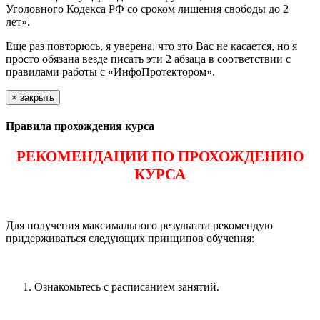
Уголовного Кодекса РФ со сроком лишения свободы до 2
лет».
Еще раз повторюсь, я уверена, что это Вас не касается, но я
просто обязана везде писать эти 2 абзаца в соответствии с
правилами работы с «ИнфоПротектором».
×
закрыть
Правила прохождения курса
РЕКОМЕНДАЦИИ ПО ПРОХОЖДЕНИЮ
КУРСА
Для получения максимального результата рекомендую
придерживаться следующих принципов обучения:
Ознакомьтесь с расписанием занятий.