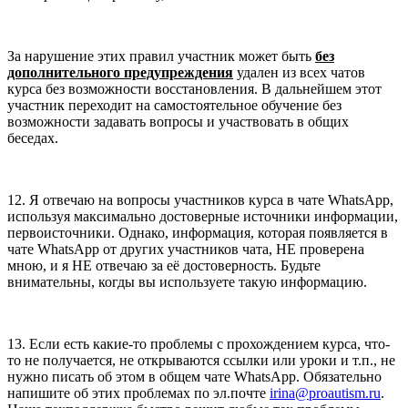
За нарушение этих правил участник может быть
без
дополнительного предупреждения
удален из всех чатов
курса без возможности восстановления. В дальнейшем этот
участник переходит на самостоятельное обучение без
возможности задавать вопросы и участвовать в общих
беседах.
12. Я отвечаю на вопросы участников курса в чате WhatsApp,
используя максимально достоверные источники информации,
первоисточники. Однако, информация, которая появляется в
чате WhatsApp от других участников чата, НЕ проверена
мною, и я НЕ отвечаю за её достоверность. Будьте
внимательны, когды вы используете такую информацию.
13. Если есть какие-то проблемы с прохождением курса, что-
то не получается, не открываются ссылки или уроки и т.п., не
нужно писать об этом в общем чате WhatsApp. Обязательно
напишите об этих проблемах по эл.почте
irina@proautism.ru
.