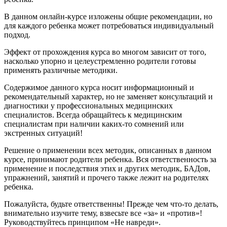
В данном онлайн-курсе изложены общие рекомендации, но
для каждого ребенка может потребоваться индивидуальный
подход.
Эффект от прохождения курса во многом зависит от того,
насколько упорно и целеустремленно родители готовы
применять различные методики.
Содержимое данного курса носит информационный и
рекомендательный характер, но не заменяет консультаций и
диагностики у профессиональных медицинских
специалистов. Всегда обращайтесь к медицинским
специалистам при наличии каких-то сомнений или
экстренных ситуаций!
Решение о применении всех методик, описанных в данном
курсе, принимают родители ребенка. Вся ответственность за
применение и последствия этих и других методик, БАДов,
упражнений, занятий и прочего также лежит на родителях
ребенка.
Пожалуйста, будьте ответственны! Прежде чем что-то делать,
внимательно изучите тему, взвесьте все «за» и «против»!
Руководствуйтесь принципом «Не навреди».