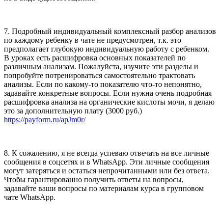
7. Подробный индивидуальный комплексный разбор анализов
по каждому ребенку в чате не предусмотрен, т.к. это
предполагает глубокую индивидуальную работу с ребенком.
В уроках есть расшифровка основных показателей по
различным анализам. Пожалуйста, изучите эти разделы и
попробуйте потренироваться самостоятельно трактовать
анализы. Если по какому-то показателю что-то непонятно,
задавайте конкретные вопросы. Если нужна очень подробная
расшифровка анализа на органические кислоты мочи, я делаю
это за дополнительную плату (3000 руб.)
https://payform.ru/apJm0r/
8. К сожалению, я не всегда успеваю отвечать на все личные
сообщения в соцсетях и в WhatsApp. Эти личные сообщения
могут затеряться и остаться непрочитанными или без ответа.
Чтобы гарантированно получить ответы на вопросы,
задавайте ваши вопросы по материалам курса в групповом
чате WhatsApp.