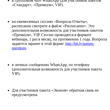
в групповом чате WhatsApp (для участников пакетов
«Стандарт», «Премиум», VIP).
на ежемесячных сессиях «Вопросы-Ответы»,
расписание смотрите в файле «Расписание». Это
дополнительная возможность для участников пакетов
«Премиум», VIP. Сессии проводятся в формате
вебинара, 1 раз в месяц, на протяжении 1 года. Вопросы
задаются заранее в этой форме:
http://bit.ly/autism-
questions
в личных сообщениях WhatsApp, по телефону
(дополнительная возможность для участников пакета
VIP).
Для участников пакета «Эконом» обратная связь не
предусмотрена.