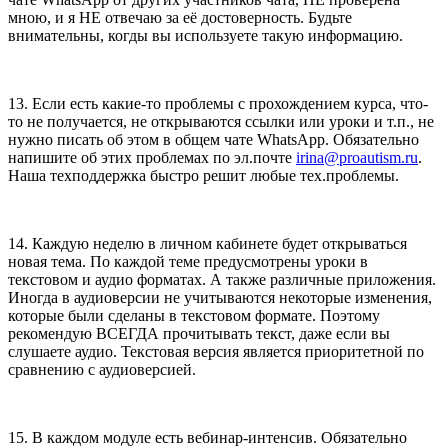
мною, и я НЕ отвечаю за её достоверность. Будьте
внимательны, когды вы используете такую информацию.
13. Если есть какие-то проблемы с прохождением курса, что-
то не получается, не открываются ссылки или уроки и т.п., не
нужно писать об этом в общем чате WhatsApp. Обязательно
напишите об этих проблемах по эл.почте
irina@proautism.ru
.
Наша техподдержка быстро решит любые тех.проблемы.
14. Каждую неделю в личном кабинете будет открываться
новая тема. По каждой теме предусмотрены уроки в
текстовом и аудио форматах. А также различные приложения.
Иногда в аудиоверсии не учитываются некоторые изменения,
которые были сделаны в текстовом формате. Поэтому
рекомендую ВСЕГДА прочитывать текст, даже если вы
слушаете аудио. Текстовая версия является приоритетной по
сравнению с аудиоверсией.
15. В каждом модуле есть вебинар-интенсив. Обязательно