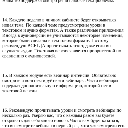
Наша техподдержка быстро решит любые тех.проблемы.
14. Каждую неделю в личном кабинете будет открываться
новая тема. По каждой теме предусмотрены уроки в
текстовом и аудио форматах. А также различные приложения.
Иногда в аудиоверсии не учитываются некоторые изменения,
которые были сделаны в текстовом формате. Поэтому
рекомендую ВСЕГДА прочитывать текст, даже если вы
слушаете аудио. Текстовая версия является приоритетной по
сравнению с аудиоверсией.
15. В каждом модуле есть вебинар-интенсив. Обязательно
смотрите и конспектируйте эти вебинары. Часто вебинары
содержат дополнительную информацию, которой нет в
текстовой версии.
16. Рекомендую прочитывать уроки и смотреть вебинары по
несколько раз. Уверяю вас, что с каждым разом вы будете
открывать для себя много нового. Часто вам будет казаться,
что вы смотрите вебинар в первый раз, хотя уже смотрели его.