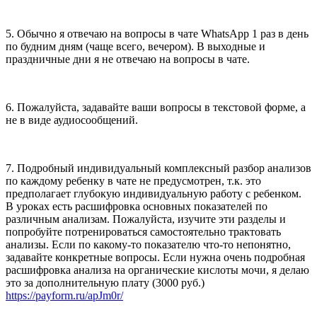
5. Обычно я отвечаю на вопросы в чате WhatsApp 1 раз в день
по будним дням (чаще всего, вечером). В выходные и
праздничные дни я не отвечаю на вопросы в чате.
6. Пожалуйста, задавайте ваши вопросы в текстовой форме, а
не в виде аудиосообщений.
7. Подробный индивидуальный комплексный разбор анализов
по каждому ребенку в чате не предусмотрен, т.к. это
предполагает глубокую индивидуальную работу с ребенком.
В уроках есть расшифровка основных показателей по
различным анализам. Пожалуйста, изучите эти разделы и
попробуйте потренироваться самостоятельно трактовать
анализы. Если по какому-то показателю что-то непонятно,
задавайте конкретные вопросы. Если нужна очень подробная
расшифровка анализа на органические кислоты мочи, я делаю
это за дополнительную плату (3000 руб.)
https://payform.ru/apJm0r/