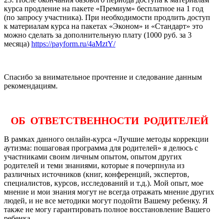
курса продление на пакете «Премиум» бесплатное на 1 год
(по запросу участника). При необходимости продлить доступ
к материалам курса на пакетах «Эконом» и «Стандарт» это
можно сделать за дополнительную плату (1000 руб. за 3
месяца)
https://payform.ru/4aMztY/
Спасибо за внимательное прочтение и следование данным
рекомендациям.
ОБ ОТВЕТСТВЕННОСТИ РОДИТЕЛЕЙ
В рамках данного онлайн-курса «Лучшие методы коррекции
аутизма: пошаговая программа для родителей» я делюсь с
участниками своим личным опытом, опытом других
родителей и теми знаниями, которые я почерпнула из
различных источников (книг, конференций, экспертов,
специалистов, курсов, исследований и т.д.). Мой опыт, мое
мнение и мои знания могут не всегда отражать мнение других
людей, и не все методики могут подойти Вашему ребенку. Я
также не могу гарантировать полное восстановление Вашего
ребенка.