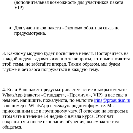
(дополнительная возможность для участников пакета
VIP).
Для участников пакета «Эконом» обратная связь не
предусмотрена.
3. Каждому модулю будет посвящена неделя. Постарайтесь на
каждой неделе задавать именно те вопросы, которые касаются
этой темы, не забегайте вперед. Таким образом, мы будем
глубже и без хаоса погружаться в каждую тему.
4. Если Ваш пакет предусматривает участие в закрытом чате
WhatsApp (пакеты «Стандарт», «Премиум», VIP), а вас еще в
нем нет, напишите, пожалуйста, по эл.почте
irina@proautism.ru
ваш номер в WhatsApp в международном формате. Мы
присоединим вас к групповому чату. Я отвечаю на вопросы в
этом чате в течение 14 недель с начала курса. Этот чат
сохранится и после окончания обучения, вы сможете там
общаться.