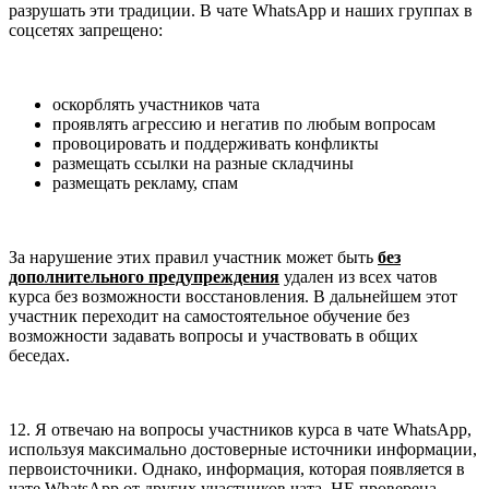
разрушать эти традиции. В чате WhatsApp и наших группах в
соцсетях запрещено:
оскорблять участников чата
проявлять агрессию и негатив по любым вопросам
провоцировать и поддерживать конфликты
размещать ссылки на разные складчины
размещать рекламу, спам
За нарушение этих правил участник может быть
без
дополнительного предупреждения
удален из всех чатов
курса без возможности восстановления. В дальнейшем этот
участник переходит на самостоятельное обучение без
возможности задавать вопросы и участвовать в общих
беседах.
12. Я отвечаю на вопросы участников курса в чате WhatsApp,
используя максимально достоверные источники информации,
первоисточники. Однако, информация, которая появляется в
чате WhatsApp от других участников чата, НЕ проверена