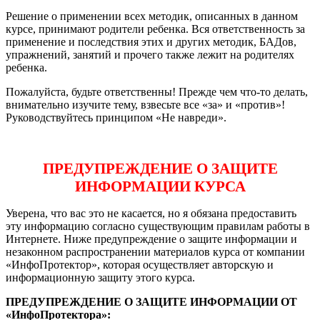
Решение о применении всех методик, описанных в данном
курсе, принимают родители ребенка. Вся ответственность за
применение и последствия этих и других методик, БАДов,
упражнений, занятий и прочего также лежит на родителях
ребенка.
Пожалуйста, будьте ответственны! Прежде чем что-то делать,
внимательно изучите тему, взвесьте все «за» и «против»!
Руководствуйтесь принципом «Не навреди».
ПРЕДУПРЕЖДЕНИЕ О ЗАЩИТЕ
ИНФОРМАЦИИ КУРСА
Уверена, что вас это не касается, но я обязана предоставить
эту информацию согласно существующим правилам работы в
Интернете. Ниже предупреждение о защите информации и
незаконном распространении материалов курса от компании
«ИнфоПротектор», которая осуществляет авторскую и
информационную защиту этого курса.
ПРЕДУПРЕЖДЕНИЕ О ЗАЩИТЕ ИНФОРМАЦИИ ОТ
«ИнфоПротектора»: