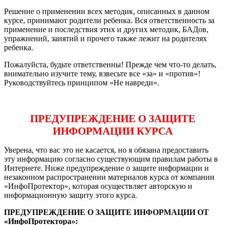
Решение о применении всех методик, описанных в данном
курсе, принимают родители ребенка. Вся ответственность за
применение и последствия этих и других методик, БАДов,
упражнений, занятий и прочего также лежит на родителях
ребенка.
Пожалуйста, будьте ответственны! Прежде чем что-то делать,
внимательно изучите тему, взвесьте все «за» и «против»!
Руководствуйтесь принципом «Не навреди».
ПРЕДУПРЕЖДЕНИЕ О ЗАЩИТЕ
ИНФОРМАЦИИ КУРСА
Уверена, что вас это не касается, но я обязана предоставить
эту информацию согласно существующим правилам работы в
Интернете. Ниже предупреждение о защите информации и
незаконном распространении материалов курса от компании
«ИнфоПротектор», которая осуществляет авторскую и
информационную защиту этого курса.
ПРЕДУПРЕЖДЕНИЕ О ЗАЩИТЕ ИНФОРМАЦИИ ОТ
«ИнфоПротектора»: