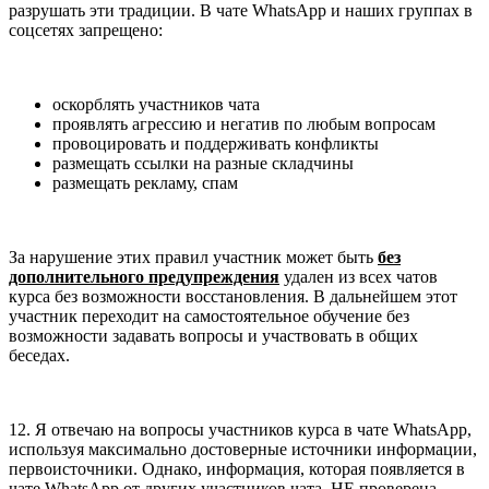
разрушать эти традиции. В чате WhatsApp и наших группах в
соцсетях запрещено:
оскорблять участников чата
проявлять агрессию и негатив по любым вопросам
провоцировать и поддерживать конфликты
размещать ссылки на разные складчины
размещать рекламу, спам
За нарушение этих правил участник может быть
без
дополнительного предупреждения
удален из всех чатов
курса без возможности восстановления. В дальнейшем этот
участник переходит на самостоятельное обучение без
возможности задавать вопросы и участвовать в общих
беседах.
12. Я отвечаю на вопросы участников курса в чате WhatsApp,
используя максимально достоверные источники информации,
первоисточники. Однако, информация, которая появляется в
чате WhatsApp от других участников чата, НЕ проверена