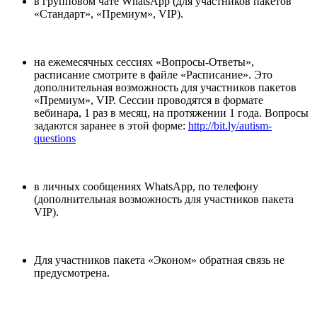
в групповом чате WhatsApp (для участников пакетов
«Стандарт», «Премиум», VIP).
на ежемесячных сессиях «Вопросы-Ответы»,
расписание смотрите в файле «Расписание». Это
дополнительная возможность для участников пакетов
«Премиум», VIP. Сессии проводятся в формате
вебинара, 1 раз в месяц, на протяжении 1 года. Вопросы
задаются заранее в этой форме:
http://bit.ly/autism-
questions
в личных сообщениях WhatsApp, по телефону
(дополнительная возможность для участников пакета
VIP).
Для участников пакета «Эконом» обратная связь не
предусмотрена.