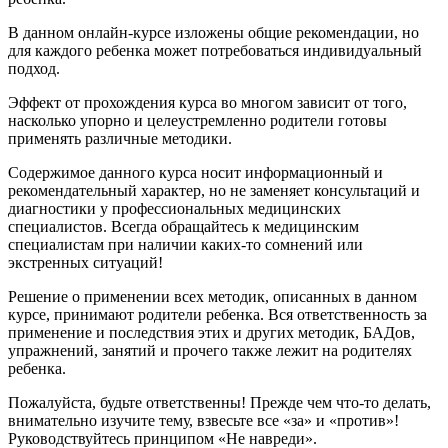
В данном онлайн-курсе изложены общие рекомендации, но
для каждого ребенка может потребоваться индивидуальный
подход.
Эффект от прохождения курса во многом зависит от того,
насколько упорно и целеустремленно родители готовы
применять различные методики.
Содержимое данного курса носит информационный и
рекомендательный характер, но не заменяет консультаций и
диагностики у профессиональных медицинских
специалистов. Всегда обращайтесь к медицинским
специалистам при наличии каких-то сомнений или
экстренных ситуаций!
Решение о применении всех методик, описанных в данном
курсе, принимают родители ребенка. Вся ответственность за
применение и последствия этих и других методик, БАДов,
упражнений, занятий и прочего также лежит на родителях
ребенка.
Пожалуйста, будьте ответственны! Прежде чем что-то делать,
внимательно изучите тему, взвесьте все «за» и «против»!
Руководствуйтесь принципом «Не навреди».