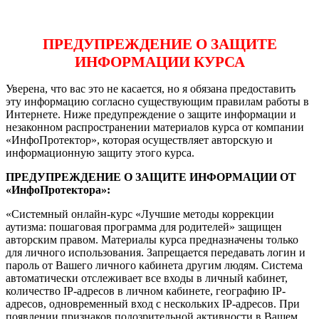
ПРЕДУПРЕЖДЕНИЕ О ЗАЩИТЕ
ИНФОРМАЦИИ КУРСА
Уверена, что вас это не касается, но я обязана предоставить
эту информацию согласно существующим правилам работы в
Интернете. Ниже предупреждение о защите информации и
незаконном распространении материалов курса от компании
«ИнфоПротектор», которая осуществляет авторскую и
информационную защиту этого курса.
ПРЕДУПРЕЖДЕНИЕ О ЗАЩИТЕ ИНФОРМАЦИИ ОТ
«ИнфоПротектора»:
«Системный онлайн-курс «Лучшие методы коррекции
аутизма: пошаговая программа для родителей» защищен
авторским правом. Материалы курса предназначены только
для личного использования. Запрещается передавать логин и
пароль от Вашего личного кабинета другим людям. Система
автоматически отслеживает все входы в личный кабинет,
количество IP-адресов в личном кабинете, географию IP-
адресов, одновременный вход с нескольких IP-адресов. При
появлении признаков подозрительной активности в Вашем