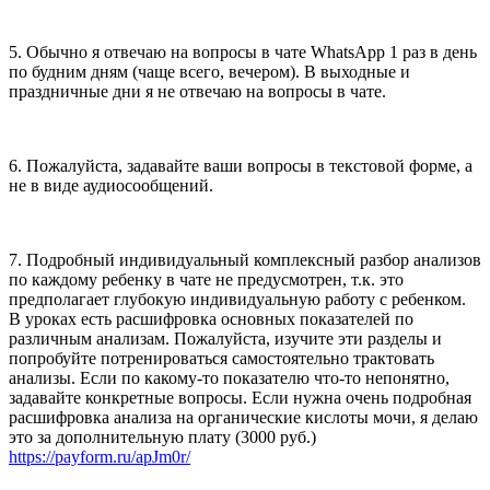
5. Обычно я отвечаю на вопросы в чате WhatsApp 1 раз в день
по будним дням (чаще всего, вечером). В выходные и
праздничные дни я не отвечаю на вопросы в чате.
6. Пожалуйста, задавайте ваши вопросы в текстовой форме, а
не в виде аудиосообщений.
7. Подробный индивидуальный комплексный разбор анализов
по каждому ребенку в чате не предусмотрен, т.к. это
предполагает глубокую индивидуальную работу с ребенком.
В уроках есть расшифровка основных показателей по
различным анализам. Пожалуйста, изучите эти разделы и
попробуйте потренироваться самостоятельно трактовать
анализы. Если по какому-то показателю что-то непонятно,
задавайте конкретные вопросы. Если нужна очень подробная
расшифровка анализа на органические кислоты мочи, я делаю
это за дополнительную плату (3000 руб.)
https://payform.ru/apJm0r/