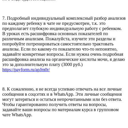
7. Подробный индивидуальный комплексный разбор анализов
по каждому ребенку в чате не предусмотрен, т.к. это
предполагает глубокую индивидуальную работу с ребенком.
В уроках есть расшифровка основных показателей по
различным анализам. Пожалуйста, изучите эти разделы и
попробуйте потренироваться самостоятельно трактовать
анализы. Если по какому-то показателю что-то непонятно,
задавайте конкретные вопросы. Если нужна очень подробная
расшифровка анализа на органические кислоты мочи, я делаю
это за дополнительную плату (3000 руб.)
https://payform.ru/apJm0r/
8. К сожалению, я не всегда успеваю отвечать на все личные
сообщения в соцсетях и в WhatsApp. Эти личные сообщения
могут затеряться и остаться непрочитанными или без ответа.
Чтобы гарантированно получить ответы на вопросы,
задавайте ваши вопросы по материалам курса в групповом
чате WhatsApp.