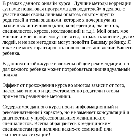
В рамках данного онлайн-курса «Лучшие методы коррекции
аутизма: пошаговая программа для родителей» я делюсь с
участниками своим личным опытом, опытом других
родителей и теми знаниями, которые я почерпнула из
различных источников (книг, конференций, экспертов,
специалистов, курсов, исследований и т.д.). Мой опыт, мое
мнение и мои знания могут не всегда отражать мнение других
людей, и не все методики могут подойти Вашему ребенку. Я
также не могу гарантировать полное восстановление Вашего
ребенка.
В данном онлайн-курсе изложены общие рекомендации, но
для каждого ребенка может потребоваться индивидуальный
подход.
Эффект от прохождения курса во многом зависит от того,
насколько упорно и целеустремленно родители готовы
применять различные методики.
Содержимое данного курса носит информационный и
рекомендательный характер, но не заменяет консультаций и
диагностики у профессиональных медицинских
специалистов. Всегда обращайтесь к медицинским
специалистам при наличии каких-то сомнений или
экстренных ситуаций!