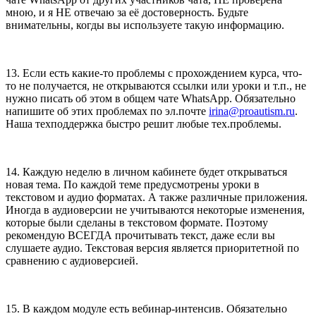
мною, и я НЕ отвечаю за её достоверность. Будьте
внимательны, когды вы используете такую информацию.
13. Если есть какие-то проблемы с прохождением курса, что-
то не получается, не открываются ссылки или уроки и т.п., не
нужно писать об этом в общем чате WhatsApp. Обязательно
напишите об этих проблемах по эл.почте
irina@proautism.ru
.
Наша техподдержка быстро решит любые тех.проблемы.
14. Каждую неделю в личном кабинете будет открываться
новая тема. По каждой теме предусмотрены уроки в
текстовом и аудио форматах. А также различные приложения.
Иногда в аудиоверсии не учитываются некоторые изменения,
которые были сделаны в текстовом формате. Поэтому
рекомендую ВСЕГДА прочитывать текст, даже если вы
слушаете аудио. Текстовая версия является приоритетной по
сравнению с аудиоверсией.
15. В каждом модуле есть вебинар-интенсив. Обязательно