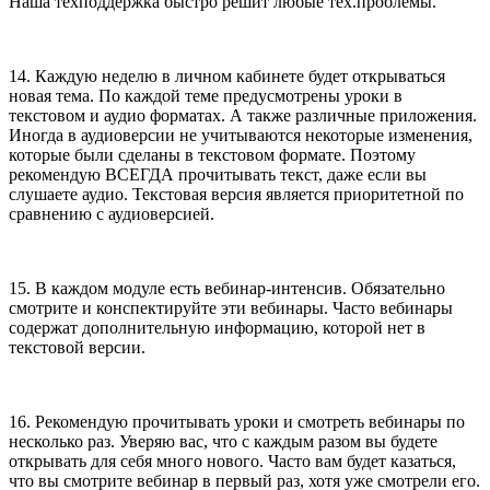
Наша техподдержка быстро решит любые тех.проблемы.
14. Каждую неделю в личном кабинете будет открываться
новая тема. По каждой теме предусмотрены уроки в
текстовом и аудио форматах. А также различные приложения.
Иногда в аудиоверсии не учитываются некоторые изменения,
которые были сделаны в текстовом формате. Поэтому
рекомендую ВСЕГДА прочитывать текст, даже если вы
слушаете аудио. Текстовая версия является приоритетной по
сравнению с аудиоверсией.
15. В каждом модуле есть вебинар-интенсив. Обязательно
смотрите и конспектируйте эти вебинары. Часто вебинары
содержат дополнительную информацию, которой нет в
текстовой версии.
16. Рекомендую прочитывать уроки и смотреть вебинары по
несколько раз. Уверяю вас, что с каждым разом вы будете
открывать для себя много нового. Часто вам будет казаться,
что вы смотрите вебинар в первый раз, хотя уже смотрели его.