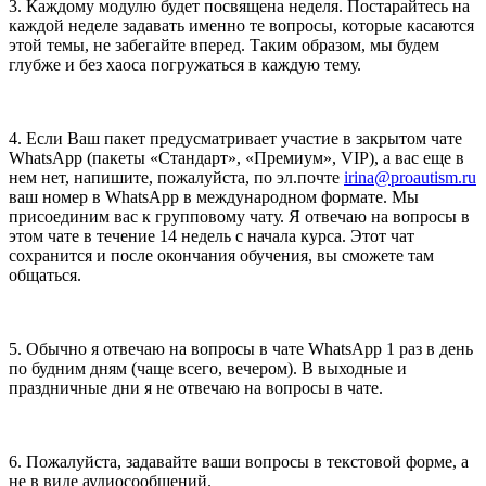
3. Каждому модулю будет посвящена неделя. Постарайтесь на
каждой неделе задавать именно те вопросы, которые касаются
этой темы, не забегайте вперед. Таким образом, мы будем
глубже и без хаоса погружаться в каждую тему.
4. Если Ваш пакет предусматривает участие в закрытом чате
WhatsApp (пакеты «Стандарт», «Премиум», VIP), а вас еще в
нем нет, напишите, пожалуйста, по эл.почте
irina@proautism.ru
ваш номер в WhatsApp в международном формате. Мы
присоединим вас к групповому чату. Я отвечаю на вопросы в
этом чате в течение 14 недель с начала курса. Этот чат
сохранится и после окончания обучения, вы сможете там
общаться.
5. Обычно я отвечаю на вопросы в чате WhatsApp 1 раз в день
по будним дням (чаще всего, вечером). В выходные и
праздничные дни я не отвечаю на вопросы в чате.
6. Пожалуйста, задавайте ваши вопросы в текстовой форме, а
не в виде аудиосообщений.