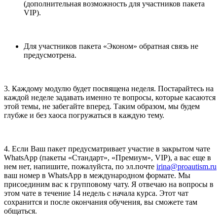
(дополнительная возможность для участников пакета
VIP).
Для участников пакета «Эконом» обратная связь не
предусмотрена.
3. Каждому модулю будет посвящена неделя. Постарайтесь на
каждой неделе задавать именно те вопросы, которые касаются
этой темы, не забегайте вперед. Таким образом, мы будем
глубже и без хаоса погружаться в каждую тему.
4. Если Ваш пакет предусматривает участие в закрытом чате
WhatsApp (пакеты «Стандарт», «Премиум», VIP), а вас еще в
нем нет, напишите, пожалуйста, по эл.почте
irina@proautism.ru
ваш номер в WhatsApp в международном формате. Мы
присоединим вас к групповому чату. Я отвечаю на вопросы в
этом чате в течение 14 недель с начала курса. Этот чат
сохранится и после окончания обучения, вы сможете там
общаться.