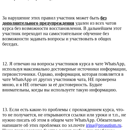
За нарушение этих правил участник может быть
без
дополнительного предупреждения
удален из всех чатов
курса без возможности восстановления. В дальнейшем этот
участник переходит на самостоятельное обучение без
возможности задавать вопросы и участвовать в общих
беседах.
12. Я отвечаю на вопросы участников курса в чате WhatsApp,
используя максимально достоверные источники информации,
первоисточники. Однако, информация, которая появляется в
чате WhatsApp от других участников чата, НЕ проверена
мною, и я НЕ отвечаю за её достоверность. Будьте
внимательны, когды вы используете такую информацию.
13. Если есть какие-то проблемы с прохождением курса, что-
то не получается, не открываются ссылки или уроки и т.п., не
нужно писать об этом в общем чате WhatsApp. Обязательно
напишите об этих проблемах по эл.почте
irina@proautism.ru
.