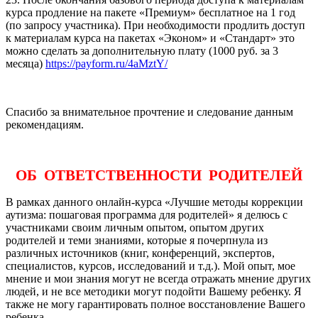
курса продление на пакете «Премиум» бесплатное на 1 год
(по запросу участника). При необходимости продлить доступ
к материалам курса на пакетах «Эконом» и «Стандарт» это
можно сделать за дополнительную плату (1000 руб. за 3
месяца)
https://payform.ru/4aMztY/
Спасибо за внимательное прочтение и следование данным
рекомендациям.
ОБ ОТВЕТСТВЕННОСТИ РОДИТЕЛЕЙ
В рамках данного онлайн-курса «Лучшие методы коррекции
аутизма: пошаговая программа для родителей» я делюсь с
участниками своим личным опытом, опытом других
родителей и теми знаниями, которые я почерпнула из
различных источников (книг, конференций, экспертов,
специалистов, курсов, исследований и т.д.). Мой опыт, мое
мнение и мои знания могут не всегда отражать мнение других
людей, и не все методики могут подойти Вашему ребенку. Я
также не могу гарантировать полное восстановление Вашего
ребенка.