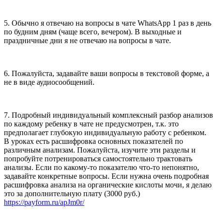
5. Обычно я отвечаю на вопросы в чате WhatsApp 1 раз в день
по будним дням (чаще всего, вечером). В выходные и
праздничные дни я не отвечаю на вопросы в чате.
6. Пожалуйста, задавайте ваши вопросы в текстовой форме, а
не в виде аудиосообщений.
7. Подробный индивидуальный комплексный разбор анализов
по каждому ребенку в чате не предусмотрен, т.к. это
предполагает глубокую индивидуальную работу с ребенком.
В уроках есть расшифровка основных показателей по
различным анализам. Пожалуйста, изучите эти разделы и
попробуйте потренироваться самостоятельно трактовать
анализы. Если по какому-то показателю что-то непонятно,
задавайте конкретные вопросы. Если нужна очень подробная
расшифровка анализа на органические кислоты мочи, я делаю
это за дополнительную плату (3000 руб.)
https://payform.ru/apJm0r/