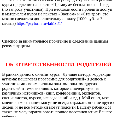
курса продление на пакете «Премиум» бесплатное на 1 год
(по запросу участника). При необходимости продлить доступ
к материалам курса на пакетах «Эконом» и «Стандарт» это
можно сделать за дополнительную плату (1000 руб. за 3
месяца)
https://payform.ru/4aMztY/
Спасибо за внимательное прочтение и следование данным
рекомендациям.
ОБ ОТВЕТСТВЕННОСТИ РОДИТЕЛЕЙ
В рамках данного онлайн-курса «Лучшие методы коррекции
аутизма: пошаговая программа для родителей» я делюсь с
участниками своим личным опытом, опытом других
родителей и теми знаниями, которые я почерпнула из
различных источников (книг, конференций, экспертов,
специалистов, курсов, исследований и т.д.). Мой опыт, мое
мнение и мои знания могут не всегда отражать мнение других
людей, и не все методики могут подойти Вашему ребенку. Я
также не могу гарантировать полное восстановление Вашего
ребенка.