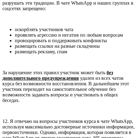
разрушать эти традиции. В чате WhatsApp и наших группах в
соцсетях запрещено:
оскорблять участников чата
проявлять агрессию и негатив по любым вопросам
провоцировать и поддерживать конфликты
размещать ссылки на разные складчины
размещать рекламу, спам
За нарушение этих правил участник может быть
без
дополнительного предупреждения
удален из всех чатов
курса без возможности восстановления. В дальнейшем этот
участник переходит на самостоятельное обучение без
возможности задавать вопросы и участвовать в общих
беседах.
12. Я отвечаю на вопросы участников курса в чате WhatsApp,
используя максимально достоверные источники информации,
первоисточники. Однако, информация, которая появляется в
чате WhatsApp от других участников чата, НЕ проверена