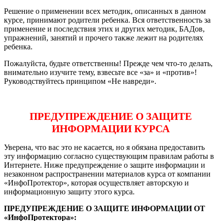
Решение о применении всех методик, описанных в данном
курсе, принимают родители ребенка. Вся ответственность за
применение и последствия этих и других методик, БАДов,
упражнений, занятий и прочего также лежит на родителях
ребенка.
Пожалуйста, будьте ответственны! Прежде чем что-то делать,
внимательно изучите тему, взвесьте все «за» и «против»!
Руководствуйтесь принципом «Не навреди».
ПРЕДУПРЕЖДЕНИЕ О ЗАЩИТЕ
ИНФОРМАЦИИ КУРСА
Уверена, что вас это не касается, но я обязана предоставить
эту информацию согласно существующим правилам работы в
Интернете. Ниже предупреждение о защите информации и
незаконном распространении материалов курса от компании
«ИнфоПротектор», которая осуществляет авторскую и
информационную защиту этого курса.
ПРЕДУПРЕЖДЕНИЕ О ЗАЩИТЕ ИНФОРМАЦИИ ОТ
«ИнфоПротектора»: