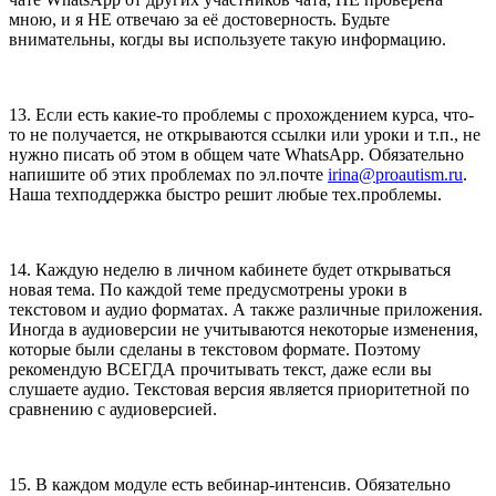
мною, и я НЕ отвечаю за её достоверность. Будьте
внимательны, когды вы используете такую информацию.
13. Если есть какие-то проблемы с прохождением курса, что-
то не получается, не открываются ссылки или уроки и т.п., не
нужно писать об этом в общем чате WhatsApp. Обязательно
напишите об этих проблемах по эл.почте
irina@proautism.ru
.
Наша техподдержка быстро решит любые тех.проблемы.
14. Каждую неделю в личном кабинете будет открываться
новая тема. По каждой теме предусмотрены уроки в
текстовом и аудио форматах. А также различные приложения.
Иногда в аудиоверсии не учитываются некоторые изменения,
которые были сделаны в текстовом формате. Поэтому
рекомендую ВСЕГДА прочитывать текст, даже если вы
слушаете аудио. Текстовая версия является приоритетной по
сравнению с аудиоверсией.
15. В каждом модуле есть вебинар-интенсив. Обязательно