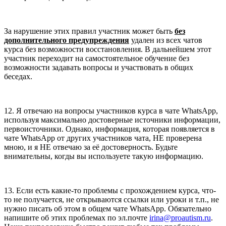
За нарушение этих правил участник может быть
без
дополнительного предупреждения
удален из всех чатов
курса без возможности восстановления. В дальнейшем этот
участник переходит на самостоятельное обучение без
возможности задавать вопросы и участвовать в общих
беседах.
12. Я отвечаю на вопросы участников курса в чате WhatsApp,
используя максимально достоверные источники информации,
первоисточники. Однако, информация, которая появляется в
чате WhatsApp от других участников чата, НЕ проверена
мною, и я НЕ отвечаю за её достоверность. Будьте
внимательны, когды вы используете такую информацию.
13. Если есть какие-то проблемы с прохождением курса, что-
то не получается, не открываются ссылки или уроки и т.п., не
нужно писать об этом в общем чате WhatsApp. Обязательно
напишите об этих проблемах по эл.почте
irina@proautism.ru
.