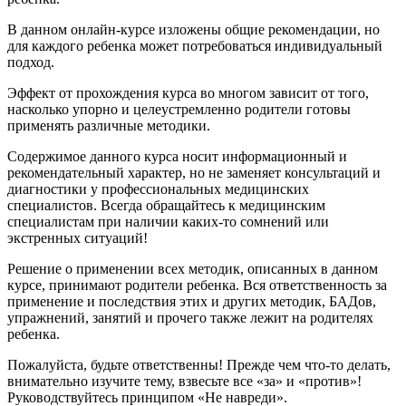
В данном онлайн-курсе изложены общие рекомендации, но
для каждого ребенка может потребоваться индивидуальный
подход.
Эффект от прохождения курса во многом зависит от того,
насколько упорно и целеустремленно родители готовы
применять различные методики.
Содержимое данного курса носит информационный и
рекомендательный характер, но не заменяет консультаций и
диагностики у профессиональных медицинских
специалистов. Всегда обращайтесь к медицинским
специалистам при наличии каких-то сомнений или
экстренных ситуаций!
Решение о применении всех методик, описанных в данном
курсе, принимают родители ребенка. Вся ответственность за
применение и последствия этих и других методик, БАДов,
упражнений, занятий и прочего также лежит на родителях
ребенка.
Пожалуйста, будьте ответственны! Прежде чем что-то делать,
внимательно изучите тему, взвесьте все «за» и «против»!
Руководствуйтесь принципом «Не навреди».