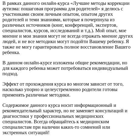
В рамках данного онлайн-курса «Лучшие методы коррекции
аутизма: пошаговая программа для родителей» я делюсь с
участниками своим личным опытом, опытом других
родителей и теми знаниями, которые я почерпнула из
различных источников (книг, конференций, экспертов,
специалистов, курсов, исследований и т.д.). Мой опыт, мое
мнение и мои знания могут не всегда отражать мнение других
людей, и не все методики могут подойти Вашему ребенку. Я
также не могу гарантировать полное восстановление Вашего
ребенка.
В данном онлайн-курсе изложены общие рекомендации, но
для каждого ребенка может потребоваться индивидуальный
подход.
Эффект от прохождения курса во многом зависит от того,
насколько упорно и целеустремленно родители готовы
применять различные методики.
Содержимое данного курса носит информационный и
рекомендательный характер, но не заменяет консультаций и
диагностики у профессиональных медицинских
специалистов. Всегда обращайтесь к медицинским
специалистам при наличии каких-то сомнений или
экстренных ситуаций!