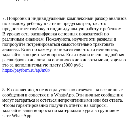
7. Подробный индивидуальный комплексный разбор анализов
по каждому ребенку в чате не предусмотрен, т.к. это
предполагает глубокую индивидуальную работу с ребенком.
В уроках есть расшифровка основных показателей по
различным анализам. Пожалуйста, изучите эти разделы и
попробуйте потренироваться самостоятельно трактовать
анализы. Если по какому-то показателю что-то непонятно,
задавайте конкретные вопросы. Если нужна очень подробная
расшифровка анализа на органические кислоты мочи, я делаю
это за дополнительную плату (3000 руб.)
https://payform.ru/apJm0r/
8. К сожалению, я не всегда успеваю отвечать на все личные
сообщения в соцсетях и в WhatsApp. Эти личные сообщения
могут затеряться и остаться непрочитанными или без ответа.
Чтобы гарантированно получить ответы на вопросы,
задавайте ваши вопросы по материалам курса в групповом
чате WhatsApp.