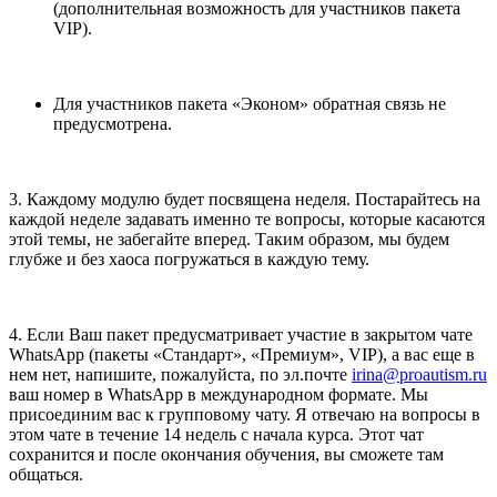
(дополнительная возможность для участников пакета
VIP).
Для участников пакета «Эконом» обратная связь не
предусмотрена.
3. Каждому модулю будет посвящена неделя. Постарайтесь на
каждой неделе задавать именно те вопросы, которые касаются
этой темы, не забегайте вперед. Таким образом, мы будем
глубже и без хаоса погружаться в каждую тему.
4. Если Ваш пакет предусматривает участие в закрытом чате
WhatsApp (пакеты «Стандарт», «Премиум», VIP), а вас еще в
нем нет, напишите, пожалуйста, по эл.почте
irina@proautism.ru
ваш номер в WhatsApp в международном формате. Мы
присоединим вас к групповому чату. Я отвечаю на вопросы в
этом чате в течение 14 недель с начала курса. Этот чат
сохранится и после окончания обучения, вы сможете там
общаться.