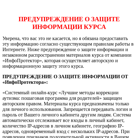
ПРЕДУПРЕЖДЕНИЕ О ЗАЩИТЕ
ИНФОРМАЦИИ КУРСА
Уверена, что вас это не касается, но я обязана предоставить
эту информацию согласно существующим правилам работы в
Интернете. Ниже предупреждение о защите информации и
незаконном распространении материалов курса от компании
«ИнфоПротектор», которая осуществляет авторскую и
информационную защиту этого курса.
ПРЕДУПРЕЖДЕНИЕ О ЗАЩИТЕ ИНФОРМАЦИИ ОТ
«ИнфоПротектора»:
«Системный онлайн-курс «Лучшие методы коррекции
аутизма: пошаговая программа для родителей» защищен
авторским правом. Материалы курса предназначены только
для личного использования. Запрещается передавать логин и
пароль от Вашего личного кабинета другим людям. Система
автоматически отслеживает все входы в личный кабинет,
количество IP-адресов в личном кабинете, географию IP-
адресов, одновременный вход с нескольких IP-адресов. При
появлении признаков подозрительной активности в Вашем