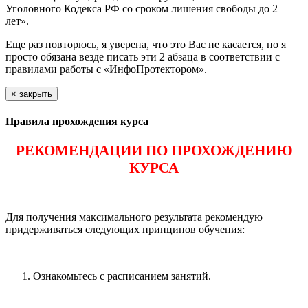
Уголовного Кодекса РФ со сроком лишения свободы до 2
лет».
Еще раз повторюсь, я уверена, что это Вас не касается, но я
просто обязана везде писать эти 2 абзаца в соответствии с
правилами работы с «ИнфоПротектором».
×
закрыть
Правила прохождения курса
РЕКОМЕНДАЦИИ ПО ПРОХОЖДЕНИЮ
КУРСА
Для получения максимального результата рекомендую
придерживаться следующих принципов обучения:
Ознакомьтесь с расписанием занятий.