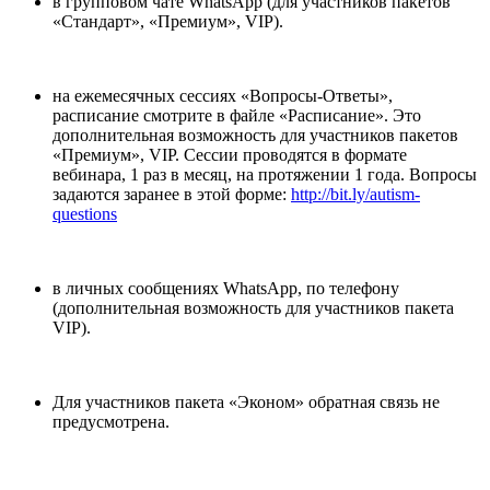
в групповом чате WhatsApp (для участников пакетов
«Стандарт», «Премиум», VIP).
на ежемесячных сессиях «Вопросы-Ответы»,
расписание смотрите в файле «Расписание». Это
дополнительная возможность для участников пакетов
«Премиум», VIP. Сессии проводятся в формате
вебинара, 1 раз в месяц, на протяжении 1 года. Вопросы
задаются заранее в этой форме:
http://bit.ly/autism-
questions
в личных сообщениях WhatsApp, по телефону
(дополнительная возможность для участников пакета
VIP).
Для участников пакета «Эконом» обратная связь не
предусмотрена.