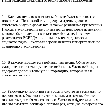
Наша техподдержка быстро решит любые тех.проблемы.
14. Каждую неделю в личном кабинете будет открываться
новая тема. По каждой теме предусмотрены уроки в
текстовом и аудио форматах. А также различные приложения.
Иногда в аудиоверсии не учитываются некоторые изменения,
которые были сделаны в текстовом формате. Поэтому
рекомендую ВСЕГДА прочитывать текст, даже если вы
слушаете аудио. Текстовая версия является приоритетной по
сравнению с аудиоверсией.
15. В каждом модуле есть вебинар-интенсив. Обязательно
смотрите и конспектируйте эти вебинары. Часто вебинары
содержат дополнительную информацию, которой нет в
текстовой версии.
16. Рекомендую прочитывать уроки и смотреть вебинары по
несколько раз. Уверяю вас, что с каждым разом вы будете
открывать для себя много нового. Часто вам будет казаться,
что вы смотрите вебинар в первый раз, хотя уже смотрели его.