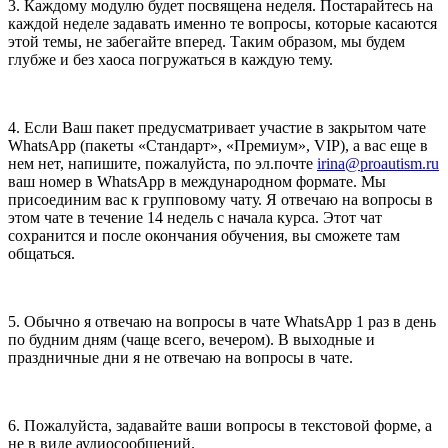
3. Каждому модулю будет посвящена неделя. Постарайтесь на
каждой неделе задавать именно те вопросы, которые касаются
этой темы, не забегайте вперед. Таким образом, мы будем
глубже и без хаоса погружаться в каждую тему.
4. Если Ваш пакет предусматривает участие в закрытом чате
WhatsApp (пакеты «Стандарт», «Премиум», VIP), а вас еще в
нем нет, напишите, пожалуйста, по эл.почте
irina@proautism.ru
ваш номер в WhatsApp в международном формате. Мы
присоединим вас к групповому чату. Я отвечаю на вопросы в
этом чате в течение 14 недель с начала курса. Этот чат
сохранится и после окончания обучения, вы сможете там
общаться.
5. Обычно я отвечаю на вопросы в чате WhatsApp 1 раз в день
по будним дням (чаще всего, вечером). В выходные и
праздничные дни я не отвечаю на вопросы в чате.
6. Пожалуйста, задавайте ваши вопросы в текстовой форме, а
не в виде аудиосообщений.