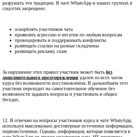
разрушать эти традиции. В чате WhatsApp и наших группах в
соцсетях запрещено:
оскорблять участников чата
проявлять агрессию и негатив по любым вопросам
провоцировать и поддерживать конфликты
размещать ссылки на разные складчины
размещать рекламу, спам
За нарушение этих правил участник может быть
без
дополнительного предупреждения
удален из всех чатов
курса без возможности восстановления. В дальнейшем этот
участник переходит на самостоятельное обучение без
возможности задавать вопросы и участвовать в общих
беседах.
12. Я отвечаю на вопросы участников курса в чате WhatsApp,
используя максимально достоверные источники информации,
первоисточники. Однако, информация, которая появляется в
чате WhatsApp от других участников чата, НЕ проверена