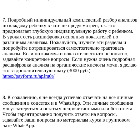
7. Подробный индивидуальный комплексный разбор анализов
по каждому ребенку в чате не предусмотрен, т.к. это
предполагает глубокую индивидуальную работу с ребенком.
В уроках есть расшифровка основных показателей по
различным анализам. Пожалуйста, изучите эти разделы и
попробуйте потренироваться самостоятельно трактовать
анализы. Если по какому-то показателю что-то непонятно,
задавайте конкретные вопросы. Если нужна очень подробная
расшифровка анализа на органические кислоты мочи, я делаю
это за дополнительную плату (3000 руб.)
https://payform.ru/apJm0r/
8. К сожалению, я не всегда успеваю отвечать на все личные
сообщения в соцсетях и в WhatsApp. Эти личные сообщения
могут затеряться и остаться непрочитанными или без ответа.
Чтобы гарантированно получить ответы на вопросы,
задавайте ваши вопросы по материалам курса в групповом
чате WhatsApp.