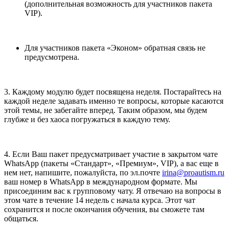
(дополнительная возможность для участников пакета
VIP).
Для участников пакета «Эконом» обратная связь не
предусмотрена.
3. Каждому модулю будет посвящена неделя. Постарайтесь на
каждой неделе задавать именно те вопросы, которые касаются
этой темы, не забегайте вперед. Таким образом, мы будем
глубже и без хаоса погружаться в каждую тему.
4. Если Ваш пакет предусматривает участие в закрытом чате
WhatsApp (пакеты «Стандарт», «Премиум», VIP), а вас еще в
нем нет, напишите, пожалуйста, по эл.почте
irina@proautism.ru
ваш номер в WhatsApp в международном формате. Мы
присоединим вас к групповому чату. Я отвечаю на вопросы в
этом чате в течение 14 недель с начала курса. Этот чат
сохранится и после окончания обучения, вы сможете там
общаться.