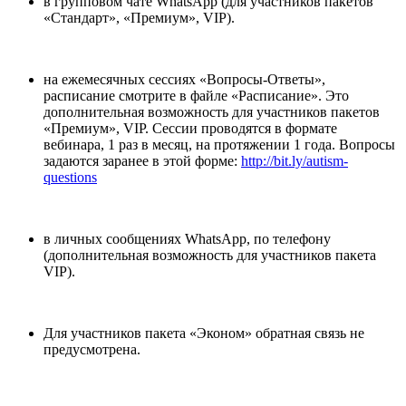
в групповом чате WhatsApp (для участников пакетов
«Стандарт», «Премиум», VIP).
на ежемесячных сессиях «Вопросы-Ответы»,
расписание смотрите в файле «Расписание». Это
дополнительная возможность для участников пакетов
«Премиум», VIP. Сессии проводятся в формате
вебинара, 1 раз в месяц, на протяжении 1 года. Вопросы
задаются заранее в этой форме:
http://bit.ly/autism-
questions
в личных сообщениях WhatsApp, по телефону
(дополнительная возможность для участников пакета
VIP).
Для участников пакета «Эконом» обратная связь не
предусмотрена.