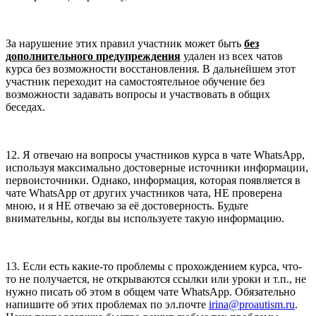
За нарушение этих правил участник может быть
без
дополнительного предупреждения
удален из всех чатов
курса без возможности восстановления. В дальнейшем этот
участник переходит на самостоятельное обучение без
возможности задавать вопросы и участвовать в общих
беседах.
12. Я отвечаю на вопросы участников курса в чате WhatsApp,
используя максимально достоверные источники информации,
первоисточники. Однако, информация, которая появляется в
чате WhatsApp от других участников чата, НЕ проверена
мною, и я НЕ отвечаю за её достоверность. Будьте
внимательны, когды вы используете такую информацию.
13. Если есть какие-то проблемы с прохождением курса, что-
то не получается, не открываются ссылки или уроки и т.п., не
нужно писать об этом в общем чате WhatsApp. Обязательно
напишите об этих проблемах по эл.почте
irina@proautism.ru
.