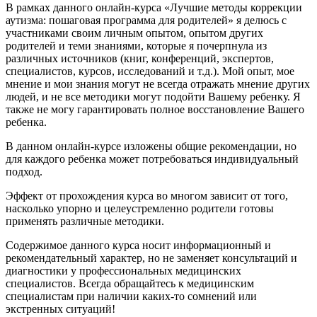
В рамках данного онлайн-курса «Лучшие методы коррекции
аутизма: пошаговая программа для родителей» я делюсь с
участниками своим личным опытом, опытом других
родителей и теми знаниями, которые я почерпнула из
различных источников (книг, конференций, экспертов,
специалистов, курсов, исследований и т.д.). Мой опыт, мое
мнение и мои знания могут не всегда отражать мнение других
людей, и не все методики могут подойти Вашему ребенку. Я
также не могу гарантировать полное восстановление Вашего
ребенка.
В данном онлайн-курсе изложены общие рекомендации, но
для каждого ребенка может потребоваться индивидуальный
подход.
Эффект от прохождения курса во многом зависит от того,
насколько упорно и целеустремленно родители готовы
применять различные методики.
Содержимое данного курса носит информационный и
рекомендательный характер, но не заменяет консультаций и
диагностики у профессиональных медицинских
специалистов. Всегда обращайтесь к медицинским
специалистам при наличии каких-то сомнений или
экстренных ситуаций!