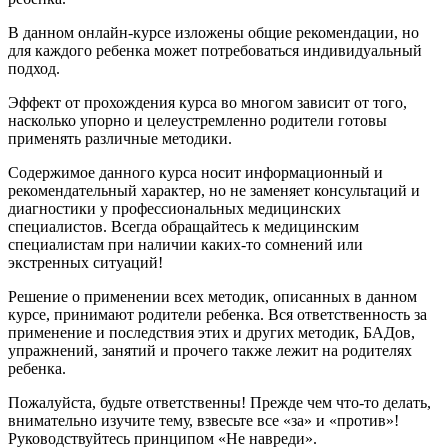
В данном онлайн-курсе изложены общие рекомендации, но
для каждого ребенка может потребоваться индивидуальный
подход.
Эффект от прохождения курса во многом зависит от того,
насколько упорно и целеустремленно родители готовы
применять различные методики.
Содержимое данного курса носит информационный и
рекомендательный характер, но не заменяет консультаций и
диагностики у профессиональных медицинских
специалистов. Всегда обращайтесь к медицинским
специалистам при наличии каких-то сомнений или
экстренных ситуаций!
Решение о применении всех методик, описанных в данном
курсе, принимают родители ребенка. Вся ответственность за
применение и последствия этих и других методик, БАДов,
упражнений, занятий и прочего также лежит на родителях
ребенка.
Пожалуйста, будьте ответственны! Прежде чем что-то делать,
внимательно изучите тему, взвесьте все «за» и «против»!
Руководствуйтесь принципом «Не навреди».