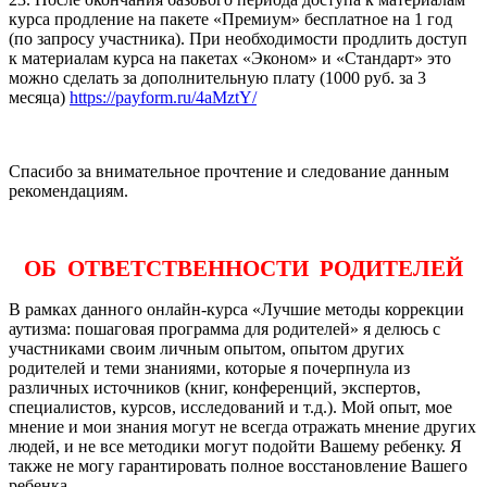
курса продление на пакете «Премиум» бесплатное на 1 год
(по запросу участника). При необходимости продлить доступ
к материалам курса на пакетах «Эконом» и «Стандарт» это
можно сделать за дополнительную плату (1000 руб. за 3
месяца)
https://payform.ru/4aMztY/
Спасибо за внимательное прочтение и следование данным
рекомендациям.
ОБ ОТВЕТСТВЕННОСТИ РОДИТЕЛЕЙ
В рамках данного онлайн-курса «Лучшие методы коррекции
аутизма: пошаговая программа для родителей» я делюсь с
участниками своим личным опытом, опытом других
родителей и теми знаниями, которые я почерпнула из
различных источников (книг, конференций, экспертов,
специалистов, курсов, исследований и т.д.). Мой опыт, мое
мнение и мои знания могут не всегда отражать мнение других
людей, и не все методики могут подойти Вашему ребенку. Я
также не могу гарантировать полное восстановление Вашего
ребенка.