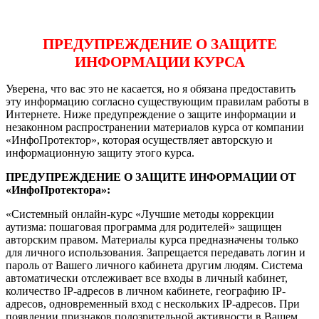
ПРЕДУПРЕЖДЕНИЕ О ЗАЩИТЕ
ИНФОРМАЦИИ КУРСА
Уверена, что вас это не касается, но я обязана предоставить
эту информацию согласно существующим правилам работы в
Интернете. Ниже предупреждение о защите информации и
незаконном распространении материалов курса от компании
«ИнфоПротектор», которая осуществляет авторскую и
информационную защиту этого курса.
ПРЕДУПРЕЖДЕНИЕ О ЗАЩИТЕ ИНФОРМАЦИИ ОТ
«ИнфоПротектора»:
«Системный онлайн-курс «Лучшие методы коррекции
аутизма: пошаговая программа для родителей» защищен
авторским правом. Материалы курса предназначены только
для личного использования. Запрещается передавать логин и
пароль от Вашего личного кабинета другим людям. Система
автоматически отслеживает все входы в личный кабинет,
количество IP-адресов в личном кабинете, географию IP-
адресов, одновременный вход с нескольких IP-адресов. При
появлении признаков подозрительной активности в Вашем