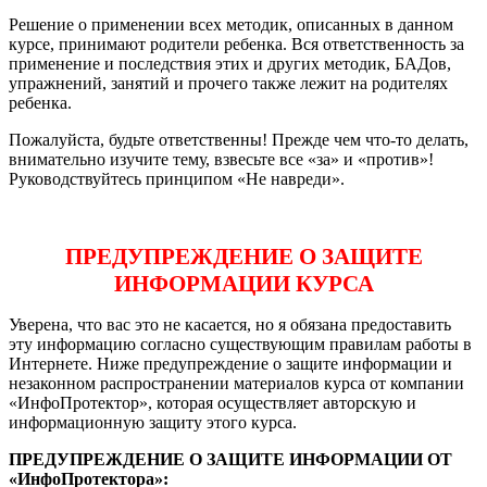
Решение о применении всех методик, описанных в данном
курсе, принимают родители ребенка. Вся ответственность за
применение и последствия этих и других методик, БАДов,
упражнений, занятий и прочего также лежит на родителях
ребенка.
Пожалуйста, будьте ответственны! Прежде чем что-то делать,
внимательно изучите тему, взвесьте все «за» и «против»!
Руководствуйтесь принципом «Не навреди».
ПРЕДУПРЕЖДЕНИЕ О ЗАЩИТЕ
ИНФОРМАЦИИ КУРСА
Уверена, что вас это не касается, но я обязана предоставить
эту информацию согласно существующим правилам работы в
Интернете. Ниже предупреждение о защите информации и
незаконном распространении материалов курса от компании
«ИнфоПротектор», которая осуществляет авторскую и
информационную защиту этого курса.
ПРЕДУПРЕЖДЕНИЕ О ЗАЩИТЕ ИНФОРМАЦИИ ОТ
«ИнфоПротектора»: