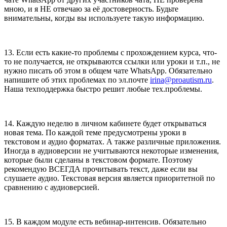
мною, и я НЕ отвечаю за её достоверность. Будьте
внимательны, когды вы используете такую информацию.
13. Если есть какие-то проблемы с прохождением курса, что-
то не получается, не открываются ссылки или уроки и т.п., не
нужно писать об этом в общем чате WhatsApp. Обязательно
напишите об этих проблемах по эл.почте
irina@proautism.ru
.
Наша техподдержка быстро решит любые тех.проблемы.
14. Каждую неделю в личном кабинете будет открываться
новая тема. По каждой теме предусмотрены уроки в
текстовом и аудио форматах. А также различные приложения.
Иногда в аудиоверсии не учитываются некоторые изменения,
которые были сделаны в текстовом формате. Поэтому
рекомендую ВСЕГДА прочитывать текст, даже если вы
слушаете аудио. Текстовая версия является приоритетной по
сравнению с аудиоверсией.
15. В каждом модуле есть вебинар-интенсив. Обязательно