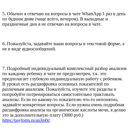
5. Обычно я отвечаю на вопросы в чате WhatsApp 1 раз в день
по будним дням (чаще всего, вечером). В выходные и
праздничные дни я не отвечаю на вопросы в чате.
6. Пожалуйста, задавайте ваши вопросы в текстовой форме, а
не в виде аудиосообщений.
7. Подробный индивидуальный комплексный разбор анализов
по каждому ребенку в чате не предусмотрен, т.к. это
предполагает глубокую индивидуальную работу с ребенком.
В уроках есть расшифровка основных показателей по
различным анализам. Пожалуйста, изучите эти разделы и
попробуйте потренироваться самостоятельно трактовать
анализы. Если по какому-то показателю что-то непонятно,
задавайте конкретные вопросы. Если нужна очень подробная
расшифровка анализа на органические кислоты мочи, я делаю
это за дополнительную плату (3000 руб.)
https://payform.ru/apJm0r/