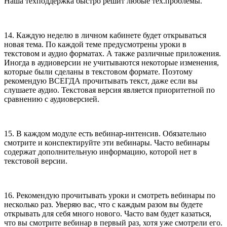
Наша техподдержка быстро решит любые тех.проблемы.
14. Каждую неделю в личном кабинете будет открываться
новая тема. По каждой теме предусмотрены уроки в
текстовом и аудио форматах. А также различные приложения.
Иногда в аудиоверсии не учитываются некоторые изменения,
которые были сделаны в текстовом формате. Поэтому
рекомендую ВСЕГДА прочитывать текст, даже если вы
слушаете аудио. Текстовая версия является приоритетной по
сравнению с аудиоверсией.
15. В каждом модуле есть вебинар-интенсив. Обязательно
смотрите и конспектируйте эти вебинары. Часто вебинары
содержат дополнительную информацию, которой нет в
текстовой версии.
16. Рекомендую прочитывать уроки и смотреть вебинары по
несколько раз. Уверяю вас, что с каждым разом вы будете
открывать для себя много нового. Часто вам будет казаться,
что вы смотрите вебинар в первый раз, хотя уже смотрели его.