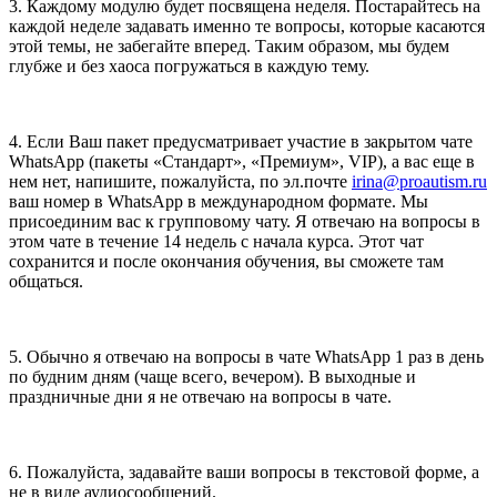
3. Каждому модулю будет посвящена неделя. Постарайтесь на
каждой неделе задавать именно те вопросы, которые касаются
этой темы, не забегайте вперед. Таким образом, мы будем
глубже и без хаоса погружаться в каждую тему.
4. Если Ваш пакет предусматривает участие в закрытом чате
WhatsApp (пакеты «Стандарт», «Премиум», VIP), а вас еще в
нем нет, напишите, пожалуйста, по эл.почте
irina@proautism.ru
ваш номер в WhatsApp в международном формате. Мы
присоединим вас к групповому чату. Я отвечаю на вопросы в
этом чате в течение 14 недель с начала курса. Этот чат
сохранится и после окончания обучения, вы сможете там
общаться.
5. Обычно я отвечаю на вопросы в чате WhatsApp 1 раз в день
по будним дням (чаще всего, вечером). В выходные и
праздничные дни я не отвечаю на вопросы в чате.
6. Пожалуйста, задавайте ваши вопросы в текстовой форме, а
не в виде аудиосообщений.