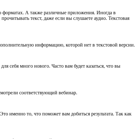
о форматах. А также различные приложения. Иногда в
рочитывать текст, даже если вы слушаете аудио. Текстовая
 дополнительную информацию, которой нет в текстовой версии.
ля себя много нового. Часто вам будет казаться, что вы
 смотрели соответствующий вебинар.
то именно то, что поможет вам добиться результата. Так как