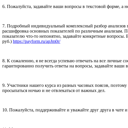
6. Пожалуйста, задавайте ваши вопросы в текстовой форме, а н
7. Подробный индивидуальный комплексный разбор анализов по 
расшифровка основных показателей по различным анализам. По
показателю что-то непонятно, задавайте конкретные вопросы. 
руб.)
https://payform.ru/apJm0r/
8. К сожалению, я не всегда успеваю отвечать на все личные с
гарантированно получить ответы на вопросы, задавайте ваши 
9. Участники нашего курса из разных часовых поясов, поэтому 
просыпаться ночью и не отвлекаться от важных дел.
10. Пожалуйста, поддерживайте и уважайте друг друга в чате и