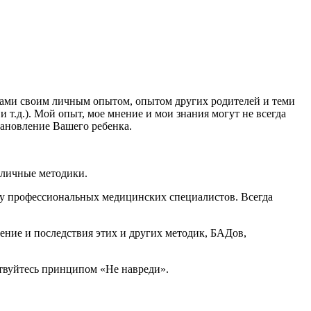
ками своим личным опытом, опытом других родителей и теми
 т.д.). Мой опыт, мое мнение и мои знания могут не всегда
тановление Вашего ребенка.
зличные методики.
 у профессиональных медицинских специалистов. Всегда
ение и последствия этих и других методик, БАДов,
дствуйтесь принципом «Не навреди».