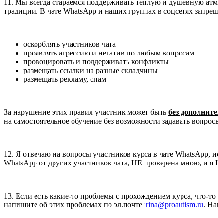
11. Мы всегда стараемся поддерживать теплую и душевную атмо
традиции. В чате WhatsApp и наших группах в соцсетях запрещ
оскорблять участников чата
проявлять агрессию и негатив по любым вопросам
провоцировать и поддерживать конфликты
размещать ссылки на разные складчины
размещать рекламу, спам
За нарушение этих правил участник может быть
без дополнит
на самостоятельное обучение без возможности задавать вопросы
12. Я отвечаю на вопросы участников курса в чате WhatsApp, 
WhatsApp от других участников чата, НЕ проверена мною, и я 
13. Если есть какие-то проблемы с прохождением курса, что-то
напишите об этих проблемах по эл.почте
irina@proautism.ru
. Н