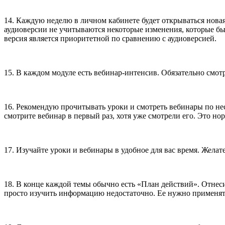
14. Каждую неделю в личном кабинете будет открываться нова
аудиоверсии не учитываются некоторые изменения, которые бы
версия является приоритетной по сравнению с аудиоверсией.
15. В каждом модуле есть вебинар-интенсив. Обязательно смо
16. Рекомендую прочитывать уроки и смотреть вебинары по неско
смотрите вебинар в первый раз, хотя уже смотрели его. Это н
17. Изучайте уроки и вебинары в удобное для вас время. Жела
18. В конце каждой темы обычно есть «План действий». Отнесит
просто изучить информацию недостаточно. Ее нужно применят