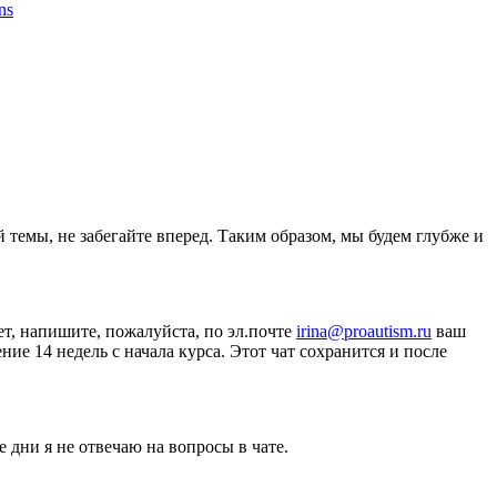
ons
 темы, не забегайте вперед. Таким образом, мы будем глубже и
ет, напишите, пожалуйста, по эл.почте
irina@proautism.ru
ваш
е 14 недель с начала курса. Этот чат сохранится и после
 дни я не отвечаю на вопросы в чате.