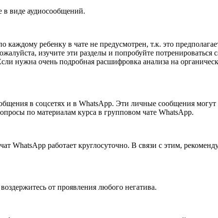
е в виде аудиосообщений.
каждому ребенку в чате не предусмотрен, т.к. это предполагае
жалуйста, изучите эти разделы и попробуйте потренироваться са
Если нужна очень подробная расшифровка анализа на органическ
ообщения в соцсетях и в WhatsApp. Эти личные сообщения могут 
вопросы по материалам курса в групповом чате WhatsApp.
чат WhatsApp работает круглосуточно. В связи с этим, рекоменд
 воздержитесь от проявления любого негатива.