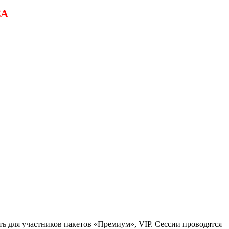
СА
ь для участников пакетов «Премиум», VIP. Сессии проводятся