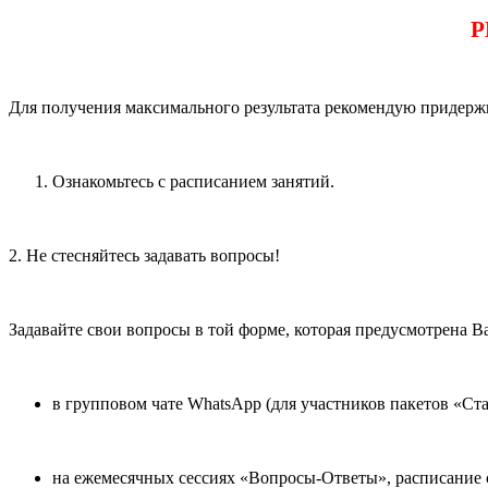
Р
Для получения максимального результата рекомендую придер
Ознакомьтесь с расписанием занятий.
2. Не стесняйтесь задавать вопросы!
Задавайте свои вопросы в той форме, которая предусмотрена В
в групповом чате WhatsApp (для участников пакетов «Ст
на ежемесячных сессиях «Вопросы-Ответы», расписание с