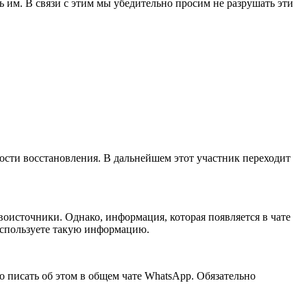
 им. В связи с этим мы убедительно просим не разрушать эти
ности восстановления. В дальнейшем этот участник переходит
оисточники. Однако, информация, которая появляется в чате
 используете такую информацию.
но писать об этом в общем чате WhatsApp. Обязательно