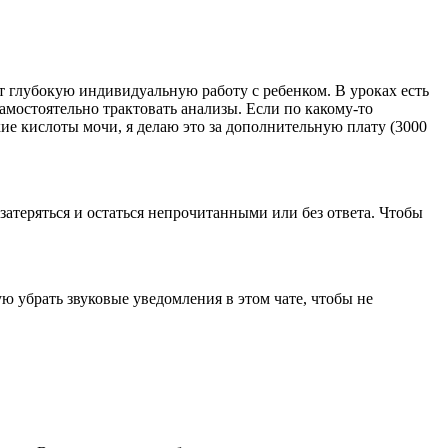
т глубокую индивидуальную работу с ребенком. В уроках есть
мостоятельно трактовать анализы. Если по какому-то
ие кислоты мочи, я делаю это за дополнительную плату (3000
затеряться и остаться непрочитанными или без ответа. Чтобы
ую убрать звуковые уведомления в этом чате, чтобы не