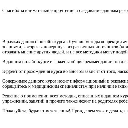
Спасибо за внимательное прочтение и следование данным рек
В рамках данного онлайн-курса «Лучшие методы коррекции ау
знаниями, которые я почерпнула из различных источников (книг
отражать мнение других людей, и не все методики могут подой
В данном онлайн-курсе изложены общие рекомендации, но для
Эффект от прохождения курса во многом зависит от того, нас
Содержимое данного курса носит информационный и рекоменда
обращайтесь к медицинским специалистам при наличии каких-
Решение о применении всех методик, описанных в данном курс
упражнений, занятий и прочего также лежит на родителях ребе
Пожалуйста, будьте ответственны! Прежде чем что-то делать, в