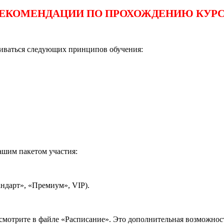
ЕКОМЕНДАЦИИ ПО ПРОХОЖДЕНИЮ КУР
живаться следующих принципов обучения:
ашим пакетом участия:
андарт», «Премиум», VIP).
мотрите в файле «Расписание». Это дополнительная возможност