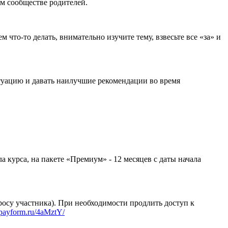
м сообществе родителей.
 что-то делать, внимательно изучите тему, взвесьте все «за» и
туацию и давать наилучшие рекомендации во время
ла курса, на пакете «Премиум» - 12 месяцев с даты начала
просу участника). При необходимости продлить доступ к
//payform.ru/4aMztY/