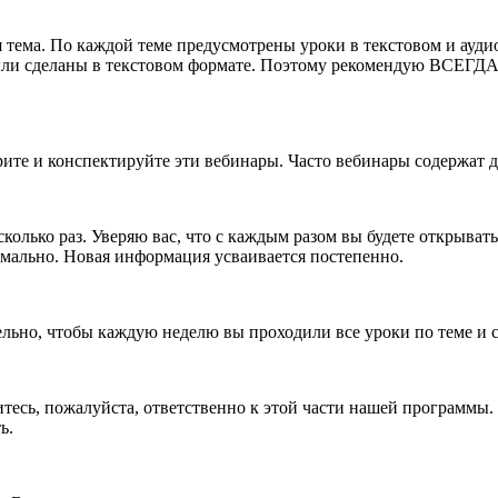
я тема. По каждой теме предусмотрены уроки в текстовом и ауди
ли сделаны в текстовом формате. Поэтому рекомендую ВСЕГДА п
трите и конспектируйте эти вебинары. Часто вебинары содержат
лько раз. Уверяю вас, что с каждым разом вы будете открывать д
ормально. Новая информация усваивается постепенно.
тельно, чтобы каждую неделю вы проходили все уроки по теме и
есь, пожалуйста, ответственно к этой части нашей программы. Э
ь.