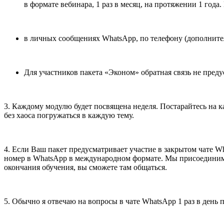
в формате вебинара, 1 раз в месяц, на протяжении 1 года
в личных сообщениях WhatsApp, по телефону (дополнител
Для участников пакета «Эконом» обратная связь не преду
3. Каждому модулю будет посвящена неделя. Постарайтесь на ка
без хаоса погружаться в каждую тему.
4. Если Ваш пакет предусматривает участие в закрытом чате Wh
номер в WhatsApp в международном формате. Мы присоединим ва
окончания обучения, вы сможете там общаться.
5. Обычно я отвечаю на вопросы в чате WhatsApp 1 раз в день 