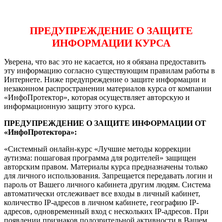
ПРЕДУПРЕЖДЕНИЕ О ЗАЩИТЕ
ИНФОРМАЦИИ КУРСА
Уверена, что вас это не касается, но я обязана предоставить
эту информацию согласно существующим правилам работы в
Интернете. Ниже предупреждение о защите информации и
незаконном распространении материалов курса от компании
«ИнфоПротектор», которая осуществляет авторскую и
информационную защиту этого курса.
ПРЕДУПРЕЖДЕНИЕ О ЗАЩИТЕ ИНФОРМАЦИИ ОТ
«ИнфоПротектора»:
«Системный онлайн-курс «Лучшие методы коррекции
аутизма: пошаговая программа для родителей» защищен
авторским правом. Материалы курса предназначены только
для личного использования. Запрещается передавать логин и
пароль от Вашего личного кабинета другим людям. Система
автоматически отслеживает все входы в личный кабинет,
количество IP-адресов в личном кабинете, географию IP-
адресов, одновременный вход с нескольких IP-адресов. При
появлении признаков подозрительной активности в Вашем