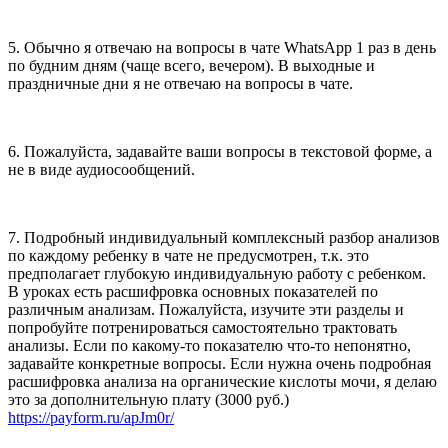
5. Обычно я отвечаю на вопросы в чате WhatsApp 1 раз в день
по будним дням (чаще всего, вечером). В выходные и
праздничные дни я не отвечаю на вопросы в чате.
6. Пожалуйста, задавайте ваши вопросы в текстовой форме, а
не в виде аудиосообщений.
7. Подробный индивидуальный комплексный разбор анализов
по каждому ребенку в чате не предусмотрен, т.к. это
предполагает глубокую индивидуальную работу с ребенком.
В уроках есть расшифровка основных показателей по
различным анализам. Пожалуйста, изучите эти разделы и
попробуйте потренироваться самостоятельно трактовать
анализы. Если по какому-то показателю что-то непонятно,
задавайте конкретные вопросы. Если нужна очень подробная
расшифровка анализа на органические кислоты мочи, я делаю
это за дополнительную плату (3000 руб.)
https://payform.ru/apJm0r/