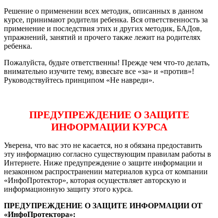
Решение о применении всех методик, описанных в данном
курсе, принимают родители ребенка. Вся ответственность за
применение и последствия этих и других методик, БАДов,
упражнений, занятий и прочего также лежит на родителях
ребенка.
Пожалуйста, будьте ответственны! Прежде чем что-то делать,
внимательно изучите тему, взвесьте все «за» и «против»!
Руководствуйтесь принципом «Не навреди».
ПРЕДУПРЕЖДЕНИЕ О ЗАЩИТЕ
ИНФОРМАЦИИ КУРСА
Уверена, что вас это не касается, но я обязана предоставить
эту информацию согласно существующим правилам работы в
Интернете. Ниже предупреждение о защите информации и
незаконном распространении материалов курса от компании
«ИнфоПротектор», которая осуществляет авторскую и
информационную защиту этого курса.
ПРЕДУПРЕЖДЕНИЕ О ЗАЩИТЕ ИНФОРМАЦИИ ОТ
«ИнфоПротектора»: