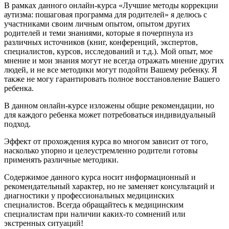
В рамках данного онлайн-курса «Лучшие методы коррекции
аутизма: пошаговая программа для родителей» я делюсь с
участниками своим личным опытом, опытом других
родителей и теми знаниями, которые я почерпнула из
различных источников (книг, конференций, экспертов,
специалистов, курсов, исследований и т.д.). Мой опыт, мое
мнение и мои знания могут не всегда отражать мнение других
людей, и не все методики могут подойти Вашему ребенку. Я
также не могу гарантировать полное восстановление Вашего
ребенка.
В данном онлайн-курсе изложены общие рекомендации, но
для каждого ребенка может потребоваться индивидуальный
подход.
Эффект от прохождения курса во многом зависит от того,
насколько упорно и целеустремленно родители готовы
применять различные методики.
Содержимое данного курса носит информационный и
рекомендательный характер, но не заменяет консультаций и
диагностики у профессиональных медицинских
специалистов. Всегда обращайтесь к медицинским
специалистам при наличии каких-то сомнений или
экстренных ситуаций!