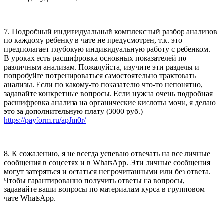
7. Подробный индивидуальный комплексный разбор анализов
по каждому ребенку в чате не предусмотрен, т.к. это
предполагает глубокую индивидуальную работу с ребенком.
В уроках есть расшифровка основных показателей по
различным анализам. Пожалуйста, изучите эти разделы и
попробуйте потренироваться самостоятельно трактовать
анализы. Если по какому-то показателю что-то непонятно,
задавайте конкретные вопросы. Если нужна очень подробная
расшифровка анализа на органические кислоты мочи, я делаю
это за дополнительную плату (3000 руб.)
https://payform.ru/apJm0r/
8. К сожалению, я не всегда успеваю отвечать на все личные
сообщения в соцсетях и в WhatsApp. Эти личные сообщения
могут затеряться и остаться непрочитанными или без ответа.
Чтобы гарантированно получить ответы на вопросы,
задавайте ваши вопросы по материалам курса в групповом
чате WhatsApp.