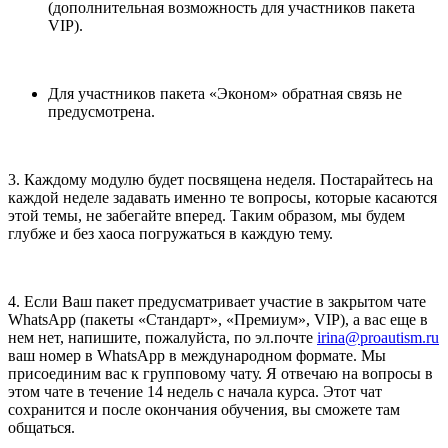
(дополнительная возможность для участников пакета
VIP).
Для участников пакета «Эконом» обратная связь не
предусмотрена.
3. Каждому модулю будет посвящена неделя. Постарайтесь на
каждой неделе задавать именно те вопросы, которые касаются
этой темы, не забегайте вперед. Таким образом, мы будем
глубже и без хаоса погружаться в каждую тему.
4. Если Ваш пакет предусматривает участие в закрытом чате
WhatsApp (пакеты «Стандарт», «Премиум», VIP), а вас еще в
нем нет, напишите, пожалуйста, по эл.почте
irina@proautism.ru
ваш номер в WhatsApp в международном формате. Мы
присоединим вас к групповому чату. Я отвечаю на вопросы в
этом чате в течение 14 недель с начала курса. Этот чат
сохранится и после окончания обучения, вы сможете там
общаться.