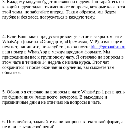
3. Каждому модулю будет посвящена неделя. Постарайтесь на
каждой неделе задавать именно те вопросы, которые касаются
этой темы, не забегайте вперед. Таким образом, мы будем
глубже и без хаоса погружаться в каждую тему.
4. Если Ваш пакет предусматривает участие в закрытом чате
WhatsApp (пакеты «Стандарт», «Премиум», VIP), а вас еще в
нем нет, напишите, пожалуйста, по эл.почте
irina@proautism.ru
ваш номер в WhatsApp в международном формате. Мы
присоединим вас к групповому чату. Я отвечаю на вопросы в
этом чате в течение 14 недель с начала курса. Этот чат
сохранится и после окончания обучения, вы сможете там
общаться.
5. Обычно я отвечаю на вопросы в чате WhatsApp 1 раз в день
по будним дням (чаще всего, вечером). В выходные и
праздничные дни я не отвечаю на вопросы в чате.
6. Пожалуйста, задавайте ваши вопросы в текстовой форме, а
не в виде аудиосообщений.