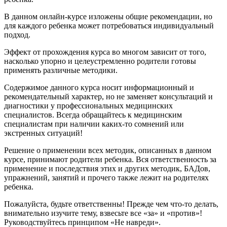
В данном онлайн-курсе изложены общие рекомендации, но
для каждого ребенка может потребоваться индивидуальный
подход.
Эффект от прохождения курса во многом зависит от того,
насколько упорно и целеустремленно родители готовы
применять различные методики.
Содержимое данного курса носит информационный и
рекомендательный характер, но не заменяет консультаций и
диагностики у профессиональных медицинских
специалистов. Всегда обращайтесь к медицинским
специалистам при наличии каких-то сомнений или
экстренных ситуаций!
Решение о применении всех методик, описанных в данном
курсе, принимают родители ребенка. Вся ответственность за
применение и последствия этих и других методик, БАДов,
упражнений, занятий и прочего также лежит на родителях
ребенка.
Пожалуйста, будьте ответственны! Прежде чем что-то делать,
внимательно изучите тему, взвесьте все «за» и «против»!
Руководствуйтесь принципом «Не навреди».