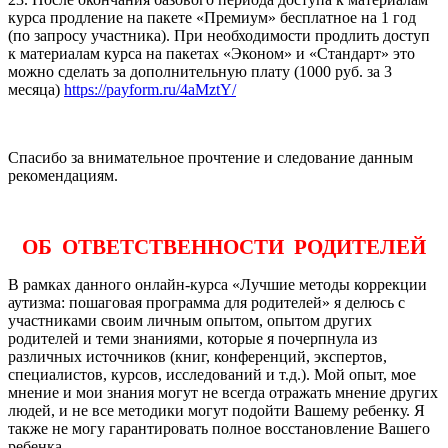
курса продление на пакете «Премиум» бесплатное на 1 год
(по запросу участника). При необходимости продлить доступ
к материалам курса на пакетах «Эконом» и «Стандарт» это
можно сделать за дополнительную плату (1000 руб. за 3
месяца)
https://payform.ru/4aMztY/
Спасибо за внимательное прочтение и следование данным
рекомендациям.
ОБ ОТВЕТСТВЕННОСТИ РОДИТЕЛЕЙ
В рамках данного онлайн-курса «Лучшие методы коррекции
аутизма: пошаговая программа для родителей» я делюсь с
участниками своим личным опытом, опытом других
родителей и теми знаниями, которые я почерпнула из
различных источников (книг, конференций, экспертов,
специалистов, курсов, исследований и т.д.). Мой опыт, мое
мнение и мои знания могут не всегда отражать мнение других
людей, и не все методики могут подойти Вашему ребенку. Я
также не могу гарантировать полное восстановление Вашего
ребенка.