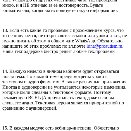
мною, и я НЕ отвечаю за её достоверность. Будьте
внимательны, когды вы используете такую информацию.
13. Если есть какие-то проблемы с прохождением курса, что-
то не получается, не открываются ссылки или уроки и т.п., не
нужно писать об этом в общем чате WhatsApp. Обязательно
напишите об этих проблемах по эл.почте
irina@proautism.ru
.
Наша техподдержка быстро решит любые тех.проблемы.
14. Каждую неделю в личном кабинете будет открываться
новая тема. По каждой теме предусмотрены уроки в
текстовом и аудио форматах. А также различные приложения.
Иногда в аудиоверсии не учитываются некоторые изменения,
которые были сделаны в текстовом формате. Поэтому
рекомендую ВСЕГДА прочитывать текст, даже если вы
слушаете аудио. Текстовая версия является приоритетной по
сравнению с аудиоверсией.
15. В каждом модуле есть вебинар-интенсив. Обязательно