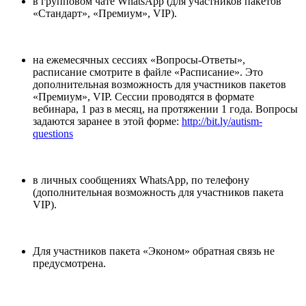
в групповом чате WhatsApp (для участников пакетов
«Стандарт», «Премиум», VIP).
на ежемесячных сессиях «Вопросы-Ответы»,
расписание смотрите в файле «Расписание». Это
дополнительная возможность для участников пакетов
«Премиум», VIP. Сессии проводятся в формате
вебинара, 1 раз в месяц, на протяжении 1 года. Вопросы
задаются заранее в этой форме:
http://bit.ly/autism-
questions
в личных сообщениях WhatsApp, по телефону
(дополнительная возможность для участников пакета
VIP).
Для участников пакета «Эконом» обратная связь не
предусмотрена.