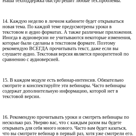
Наша техподдержка быстро решит любые тех.проблемы.
14. Каждую неделю в личном кабинете будет открываться
новая тема. По каждой теме предусмотрены уроки в
текстовом и аудио форматах. А также различные приложения.
Иногда в аудиоверсии не учитываются некоторые изменения,
которые были сделаны в текстовом формате. Поэтому
рекомендую ВСЕГДА прочитывать текст, даже если вы
слушаете аудио. Текстовая версия является приоритетной по
сравнению с аудиоверсией.
15. В каждом модуле есть вебинар-интенсив. Обязательно
смотрите и конспектируйте эти вебинары. Часто вебинары
содержат дополнительную информацию, которой нет в
текстовой версии.
16. Рекомендую прочитывать уроки и смотреть вебинары по
несколько раз. Уверяю вас, что с каждым разом вы будете
открывать для себя много нового. Часто вам будет казаться,
что вы смотрите вебинар в первый раз, хотя уже смотрели его.