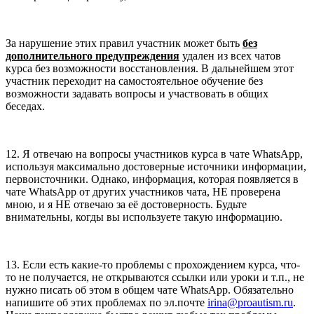
За нарушение этих правил участник может быть
без
дополнительного предупреждения
удален из всех чатов
курса без возможности восстановления. В дальнейшем этот
участник переходит на самостоятельное обучение без
возможности задавать вопросы и участвовать в общих
беседах.
12. Я отвечаю на вопросы участников курса в чате WhatsApp,
используя максимально достоверные источники информации,
первоисточники. Однако, информация, которая появляется в
чате WhatsApp от других участников чата, НЕ проверена
мною, и я НЕ отвечаю за её достоверность. Будьте
внимательны, когды вы используете такую информацию.
13. Если есть какие-то проблемы с прохождением курса, что-
то не получается, не открываются ссылки или уроки и т.п., не
нужно писать об этом в общем чате WhatsApp. Обязательно
напишите об этих проблемах по эл.почте
irina@proautism.ru
.