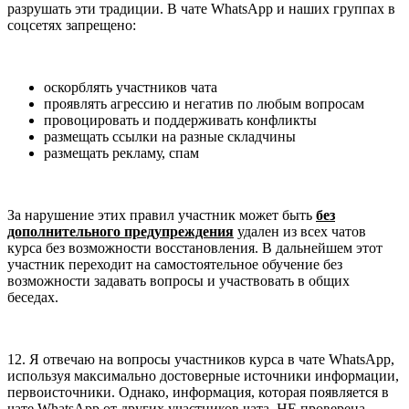
разрушать эти традиции. В чате WhatsApp и наших группах в
соцсетях запрещено:
оскорблять участников чата
проявлять агрессию и негатив по любым вопросам
провоцировать и поддерживать конфликты
размещать ссылки на разные складчины
размещать рекламу, спам
За нарушение этих правил участник может быть
без
дополнительного предупреждения
удален из всех чатов
курса без возможности восстановления. В дальнейшем этот
участник переходит на самостоятельное обучение без
возможности задавать вопросы и участвовать в общих
беседах.
12. Я отвечаю на вопросы участников курса в чате WhatsApp,
используя максимально достоверные источники информации,
первоисточники. Однако, информация, которая появляется в
чате WhatsApp от других участников чата, НЕ проверена