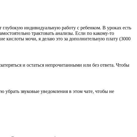
т глубокую индивидуальную работу с ребенком. В уроках есть
мостоятельно трактовать анализы. Если по какому-то
ие кислоты мочи, я делаю это за дополнительную плату (3000
затеряться и остаться непрочитанными или без ответа. Чтобы
ую убрать звуковые уведомления в этом чате, чтобы не