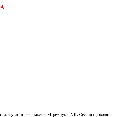
СА
ь для участников пакетов «Премиум», VIP. Сессии проводятся