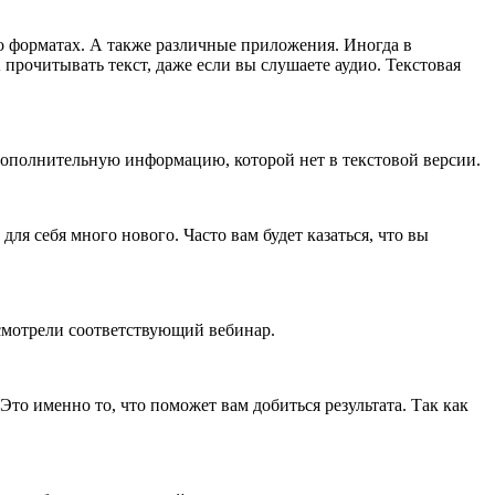
о форматах. А также различные приложения. Иногда в
рочитывать текст, даже если вы слушаете аудио. Текстовая
 дополнительную информацию, которой нет в текстовой версии.
ля себя много нового. Часто вам будет казаться, что вы
 смотрели соответствующий вебинар.
то именно то, что поможет вам добиться результата. Так как