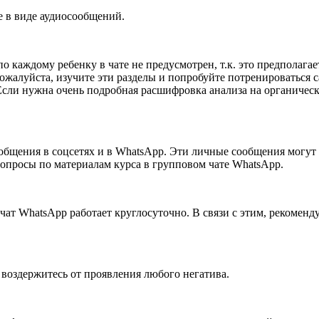
е в виде аудиосообщений.
каждому ребенку в чате не предусмотрен, т.к. это предполагае
жалуйста, изучите эти разделы и попробуйте потренироваться са
Если нужна очень подробная расшифровка анализа на органическ
ообщения в соцсетях и в WhatsApp. Эти личные сообщения могут 
вопросы по материалам курса в групповом чате WhatsApp.
чат WhatsApp работает круглосуточно. В связи с этим, рекоменд
 воздержитесь от проявления любого негатива.