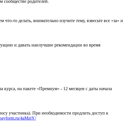
м сообществе родителей.
 что-то делать, внимательно изучите тему, взвесьте все «за» и
туацию и давать наилучшие рекомендации во время
ла курса, на пакете «Премиум» - 12 месяцев с даты начала
просу участника). При необходимости продлить доступ к
//payform.ru/4aMztY/