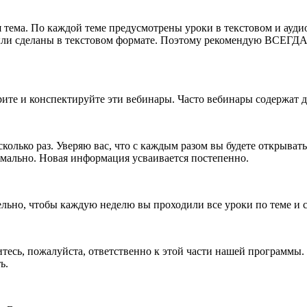
я тема. По каждой теме предусмотрены уроки в текстовом и ауди
ли сделаны в текстовом формате. Поэтому рекомендую ВСЕГДА п
трите и конспектируйте эти вебинары. Часто вебинары содержат
лько раз. Уверяю вас, что с каждым разом вы будете открывать д
ормально. Новая информация усваивается постепенно.
тельно, чтобы каждую неделю вы проходили все уроки по теме и
есь, пожалуйста, ответственно к этой части нашей программы. Э
ь.