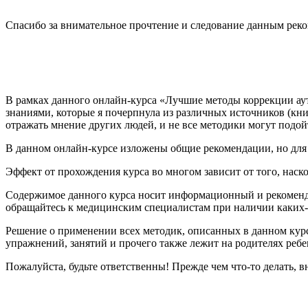
Спасибо за внимательное прочтение и следование данным рек
В рамках данного онлайн-курса «Лучшие методы коррекции ау
знаниями, которые я почерпнула из различных источников (книг
отражать мнение других людей, и не все методики могут подой
В данном онлайн-курсе изложены общие рекомендации, но для
Эффект от прохождения курса во многом зависит от того, нас
Содержимое данного курса носит информационный и рекоменда
обращайтесь к медицинским специалистам при наличии каких-
Решение о применении всех методик, описанных в данном курс
упражнений, занятий и прочего также лежит на родителях ребе
Пожалуйста, будьте ответственны! Прежде чем что-то делать, в