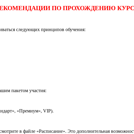
ЕКОМЕНДАЦИИ ПО ПРОХОЖДЕНИЮ КУР
живаться следующих принципов обучения:
ашим пакетом участия:
андарт», «Премиум», VIP).
мотрите в файле «Расписание». Это дополнительная возможност