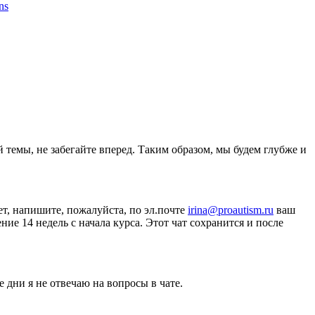
ons
 темы, не забегайте вперед. Таким образом, мы будем глубже и
ет, напишите, пожалуйста, по эл.почте
irina@proautism.ru
ваш
е 14 недель с начала курса. Этот чат сохранится и после
 дни я не отвечаю на вопросы в чате.