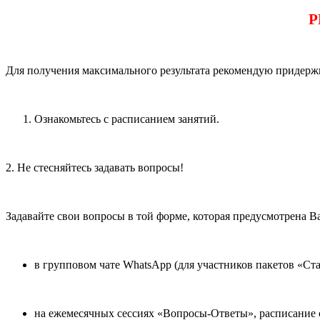
Р
Для получения максимального результата рекомендую придер
Ознакомьтесь с расписанием занятий.
2. Не стесняйтесь задавать вопросы!
Задавайте свои вопросы в той форме, которая предусмотрена В
в групповом чате WhatsApp (для участников пакетов «Ст
на ежемесячных сессиях «Вопросы-Ответы», расписание с