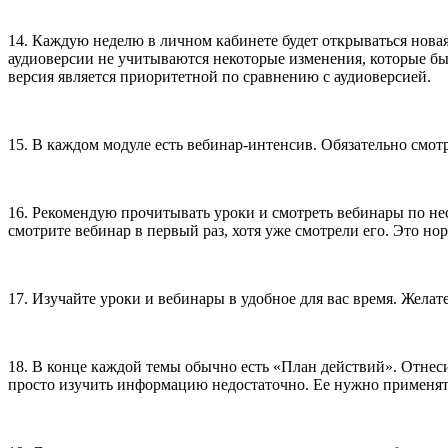
14. Каждую неделю в личном кабинете будет открываться нова
аудиоверсии не учитываются некоторые изменения, которые бы
версия является приоритетной по сравнению с аудиоверсией.
15. В каждом модуле есть вебинар-интенсив. Обязательно смо
16. Рекомендую прочитывать уроки и смотреть вебинары по неско
смотрите вебинар в первый раз, хотя уже смотрели его. Это н
17. Изучайте уроки и вебинары в удобное для вас время. Жела
18. В конце каждой темы обычно есть «План действий». Отнесит
просто изучить информацию недостаточно. Ее нужно применят