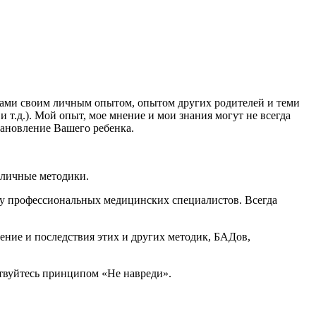
ками своим личным опытом, опытом других родителей и теми
 т.д.). Мой опыт, мое мнение и мои знания могут не всегда
тановление Вашего ребенка.
зличные методики.
 у профессиональных медицинских специалистов. Всегда
ение и последствия этих и других методик, БАДов,
дствуйтесь принципом «Не навреди».