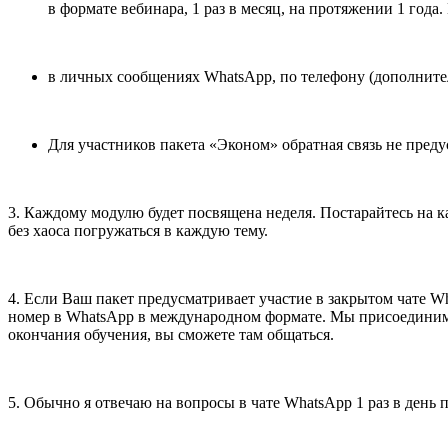
в формате вебинара, 1 раз в месяц, на протяжении 1 года
в личных сообщениях WhatsApp, по телефону (дополнител
Для участников пакета «Эконом» обратная связь не преду
3. Каждому модулю будет посвящена неделя. Постарайтесь на ка
без хаоса погружаться в каждую тему.
4. Если Ваш пакет предусматривает участие в закрытом чате Wh
номер в WhatsApp в международном формате. Мы присоединим ва
окончания обучения, вы сможете там общаться.
5. Обычно я отвечаю на вопросы в чате WhatsApp 1 раз в день 