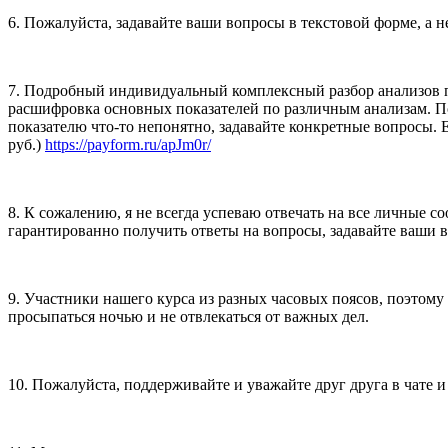
6. Пожалуйста, задавайте ваши вопросы в текстовой форме, а н
7. Подробный индивидуальный комплексный разбор анализов по 
расшифровка основных показателей по различным анализам. По
показателю что-то непонятно, задавайте конкретные вопросы. 
руб.)
https://payform.ru/apJm0r/
8. К сожалению, я не всегда успеваю отвечать на все личные с
гарантированно получить ответы на вопросы, задавайте ваши 
9. Участники нашего курса из разных часовых поясов, поэтому 
просыпаться ночью и не отвлекаться от важных дел.
10. Пожалуйста, поддерживайте и уважайте друг друга в чате и