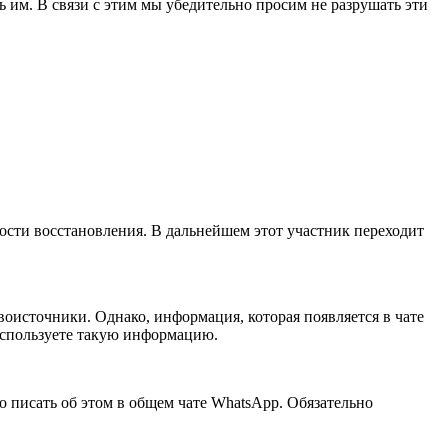
 им. В связи с этим мы убедительно просим не разрушать эти
ности восстановления. В дальнейшем этот участник переходит
оисточники. Однако, информация, которая появляется в чате
 используете такую информацию.
но писать об этом в общем чате WhatsApp. Обязательно