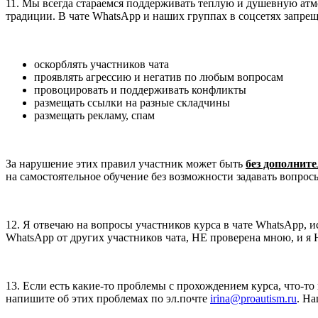
11. Мы всегда стараемся поддерживать теплую и душевную атмо
традиции. В чате WhatsApp и наших группах в соцсетях запрещ
оскорблять участников чата
проявлять агрессию и негатив по любым вопросам
провоцировать и поддерживать конфликты
размещать ссылки на разные складчины
размещать рекламу, спам
За нарушение этих правил участник может быть
без дополнит
на самостоятельное обучение без возможности задавать вопросы
12. Я отвечаю на вопросы участников курса в чате WhatsApp, 
WhatsApp от других участников чата, НЕ проверена мною, и я 
13. Если есть какие-то проблемы с прохождением курса, что-то
напишите об этих проблемах по эл.почте
irina@proautism.ru
. Н