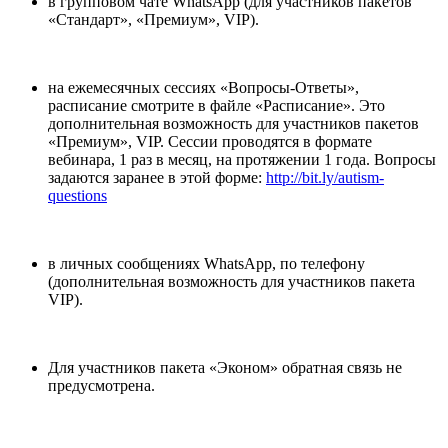
в групповом чате WhatsApp (для участников пакетов
«Стандарт», «Премиум», VIP).
на ежемесячных сессиях «Вопросы-Ответы»,
расписание смотрите в файле «Расписание». Это
дополнительная возможность для участников пакетов
«Премиум», VIP. Сессии проводятся в формате
вебинара, 1 раз в месяц, на протяжении 1 года. Вопросы
задаются заранее в этой форме:
http://bit.ly/autism-
questions
в личных сообщениях WhatsApp, по телефону
(дополнительная возможность для участников пакета
VIP).
Для участников пакета «Эконом» обратная связь не
предусмотрена.