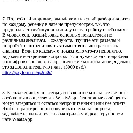
7. Подробный индивидуальный комплексный разбор анализов
по каждому ребенку в чате не предусмотрен, т.к. это
предполагает глубокую индивидуальную работу с ребенком.
В уроках есть расшифровка основных показателей по
различным анализам. Пожалуйста, изучите эти разделы и
попробуйте потренироваться самостоятельно трактовать
анализы. Если по какому-то показателю что-то непонятно,
задавайте конкретные вопросы. Если нужна очень подробная
расшифровка анализа на органические кислоты мочи, я делаю
это за дополнительную плату (3000 руб.)
https://payform.ru/apJm0r/
8. К сожалению, я не всегда успеваю отвечать на все личные
сообщения в соцсетях и в WhatsApp. Эти личные сообщения
могут затеряться и остаться непрочитанными или без ответа.
Чтобы гарантированно получить ответы на вопросы,
задавайте ваши вопросы по материалам курса в групповом
чате WhatsApp.