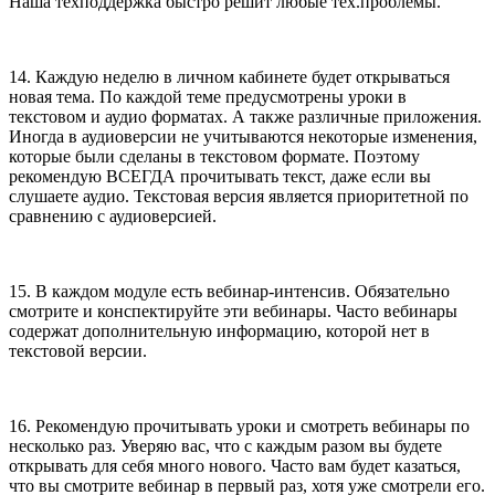
Наша техподдержка быстро решит любые тех.проблемы.
14. Каждую неделю в личном кабинете будет открываться
новая тема. По каждой теме предусмотрены уроки в
текстовом и аудио форматах. А также различные приложения.
Иногда в аудиоверсии не учитываются некоторые изменения,
которые были сделаны в текстовом формате. Поэтому
рекомендую ВСЕГДА прочитывать текст, даже если вы
слушаете аудио. Текстовая версия является приоритетной по
сравнению с аудиоверсией.
15. В каждом модуле есть вебинар-интенсив. Обязательно
смотрите и конспектируйте эти вебинары. Часто вебинары
содержат дополнительную информацию, которой нет в
текстовой версии.
16. Рекомендую прочитывать уроки и смотреть вебинары по
несколько раз. Уверяю вас, что с каждым разом вы будете
открывать для себя много нового. Часто вам будет казаться,
что вы смотрите вебинар в первый раз, хотя уже смотрели его.