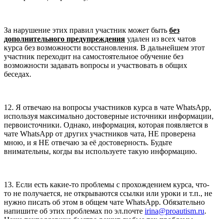
За нарушение этих правил участник может быть
без
дополнительного предупреждения
удален из всех чатов
курса без возможности восстановления. В дальнейшем этот
участник переходит на самостоятельное обучение без
возможности задавать вопросы и участвовать в общих
беседах.
12. Я отвечаю на вопросы участников курса в чате WhatsApp,
используя максимально достоверные источники информации,
первоисточники. Однако, информация, которая появляется в
чате WhatsApp от других участников чата, НЕ проверена
мною, и я НЕ отвечаю за её достоверность. Будьте
внимательны, когды вы используете такую информацию.
13. Если есть какие-то проблемы с прохождением курса, что-
то не получается, не открываются ссылки или уроки и т.п., не
нужно писать об этом в общем чате WhatsApp. Обязательно
напишите об этих проблемах по эл.почте
irina@proautism.ru
.