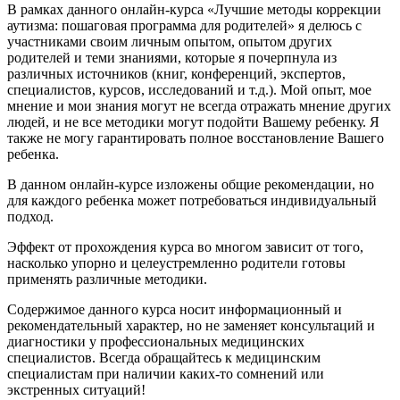
В рамках данного онлайн-курса «Лучшие методы коррекции
аутизма: пошаговая программа для родителей» я делюсь с
участниками своим личным опытом, опытом других
родителей и теми знаниями, которые я почерпнула из
различных источников (книг, конференций, экспертов,
специалистов, курсов, исследований и т.д.). Мой опыт, мое
мнение и мои знания могут не всегда отражать мнение других
людей, и не все методики могут подойти Вашему ребенку. Я
также не могу гарантировать полное восстановление Вашего
ребенка.
В данном онлайн-курсе изложены общие рекомендации, но
для каждого ребенка может потребоваться индивидуальный
подход.
Эффект от прохождения курса во многом зависит от того,
насколько упорно и целеустремленно родители готовы
применять различные методики.
Содержимое данного курса носит информационный и
рекомендательный характер, но не заменяет консультаций и
диагностики у профессиональных медицинских
специалистов. Всегда обращайтесь к медицинским
специалистам при наличии каких-то сомнений или
экстренных ситуаций!