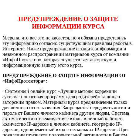
ПРЕДУПРЕЖДЕНИЕ О ЗАЩИТЕ
ИНФОРМАЦИИ КУРСА
Уверена, что вас это не касается, но я обязана предоставить
эту информацию согласно существующим правилам работы в
Интернете. Ниже предупреждение о защите информации и
незаконном распространении материалов курса от компании
«ИнфоПротектор», которая осуществляет авторскую и
информационную защиту этого курса.
ПРЕДУПРЕЖДЕНИЕ О ЗАЩИТЕ ИНФОРМАЦИИ ОТ
«ИнфоПротектора»:
«Системный онлайн-курс «Лучшие методы коррекции
аутизма: пошаговая программа для родителей» защищен
авторским правом. Материалы курса предназначены только
для личного использования. Запрещается передавать логин и
пароль от Вашего личного кабинета другим людям. Система
автоматически отслеживает все входы в личный кабинет,
количество IP-адресов в личном кабинете, географию IP-
адресов, одновременный вход с нескольких IP-адресов. При
появлении признаков подозрительной активности в Вашем