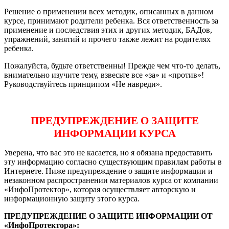
Решение о применении всех методик, описанных в данном
курсе, принимают родители ребенка. Вся ответственность за
применение и последствия этих и других методик, БАДов,
упражнений, занятий и прочего также лежит на родителях
ребенка.
Пожалуйста, будьте ответственны! Прежде чем что-то делать,
внимательно изучите тему, взвесьте все «за» и «против»!
Руководствуйтесь принципом «Не навреди».
ПРЕДУПРЕЖДЕНИЕ О ЗАЩИТЕ
ИНФОРМАЦИИ КУРСА
Уверена, что вас это не касается, но я обязана предоставить
эту информацию согласно существующим правилам работы в
Интернете. Ниже предупреждение о защите информации и
незаконном распространении материалов курса от компании
«ИнфоПротектор», которая осуществляет авторскую и
информационную защиту этого курса.
ПРЕДУПРЕЖДЕНИЕ О ЗАЩИТЕ ИНФОРМАЦИИ ОТ
«ИнфоПротектора»: