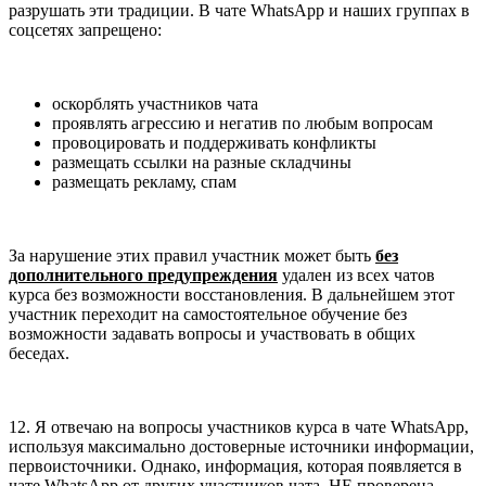
разрушать эти традиции. В чате WhatsApp и наших группах в
соцсетях запрещено:
оскорблять участников чата
проявлять агрессию и негатив по любым вопросам
провоцировать и поддерживать конфликты
размещать ссылки на разные складчины
размещать рекламу, спам
За нарушение этих правил участник может быть
без
дополнительного предупреждения
удален из всех чатов
курса без возможности восстановления. В дальнейшем этот
участник переходит на самостоятельное обучение без
возможности задавать вопросы и участвовать в общих
беседах.
12. Я отвечаю на вопросы участников курса в чате WhatsApp,
используя максимально достоверные источники информации,
первоисточники. Однако, информация, которая появляется в
чате WhatsApp от других участников чата, НЕ проверена