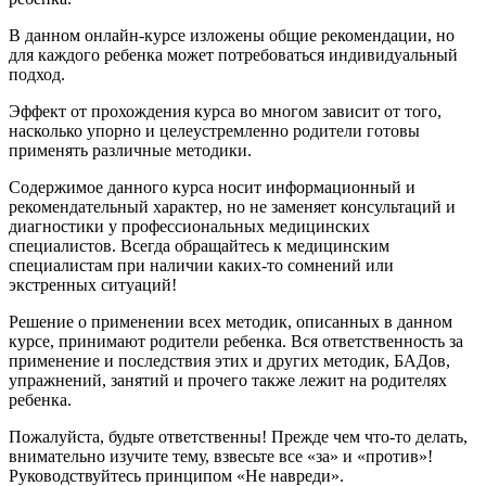
В данном онлайн-курсе изложены общие рекомендации, но
для каждого ребенка может потребоваться индивидуальный
подход.
Эффект от прохождения курса во многом зависит от того,
насколько упорно и целеустремленно родители готовы
применять различные методики.
Содержимое данного курса носит информационный и
рекомендательный характер, но не заменяет консультаций и
диагностики у профессиональных медицинских
специалистов. Всегда обращайтесь к медицинским
специалистам при наличии каких-то сомнений или
экстренных ситуаций!
Решение о применении всех методик, описанных в данном
курсе, принимают родители ребенка. Вся ответственность за
применение и последствия этих и других методик, БАДов,
упражнений, занятий и прочего также лежит на родителях
ребенка.
Пожалуйста, будьте ответственны! Прежде чем что-то делать,
внимательно изучите тему, взвесьте все «за» и «против»!
Руководствуйтесь принципом «Не навреди».