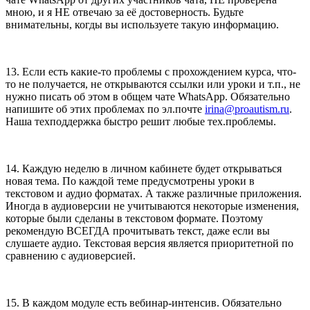
мною, и я НЕ отвечаю за её достоверность. Будьте
внимательны, когды вы используете такую информацию.
13. Если есть какие-то проблемы с прохождением курса, что-
то не получается, не открываются ссылки или уроки и т.п., не
нужно писать об этом в общем чате WhatsApp. Обязательно
напишите об этих проблемах по эл.почте
irina@proautism.ru
.
Наша техподдержка быстро решит любые тех.проблемы.
14. Каждую неделю в личном кабинете будет открываться
новая тема. По каждой теме предусмотрены уроки в
текстовом и аудио форматах. А также различные приложения.
Иногда в аудиоверсии не учитываются некоторые изменения,
которые были сделаны в текстовом формате. Поэтому
рекомендую ВСЕГДА прочитывать текст, даже если вы
слушаете аудио. Текстовая версия является приоритетной по
сравнению с аудиоверсией.
15. В каждом модуле есть вебинар-интенсив. Обязательно