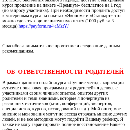
курса продление на пакете «Премиум» бесплатное на 1 год
(по запросу участника). При необходимости продлить доступ
к материалам курса на пакетах «Эконом» и «Стандарт» это
можно сделать за дополнительную плату (1000 руб. за 3
месяца)
https://payform.ru/4aMztY/
Спасибо за внимательное прочтение и следование данным
рекомендациям.
ОБ ОТВЕТСТВЕННОСТИ РОДИТЕЛЕЙ
В рамках данного онлайн-курса «Лучшие методы коррекции
аутизма: пошаговая программа для родителей» я делюсь с
участниками своим личным опытом, опытом других
родителей и теми знаниями, которые я почерпнула из
различных источников (книг, конференций, экспертов,
специалистов, курсов, исследований и т.д.). Мой опыт, мое
мнение и мои знания могут не всегда отражать мнение других
людей, и не все методики могут подойти Вашему ребенку. Я
также не могу гарантировать полное восстановление Вашего
ребенка.