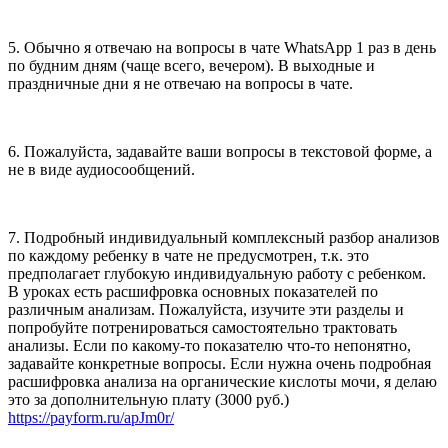
5. Обычно я отвечаю на вопросы в чате WhatsApp 1 раз в день
по будним дням (чаще всего, вечером). В выходные и
праздничные дни я не отвечаю на вопросы в чате.
6. Пожалуйста, задавайте ваши вопросы в текстовой форме, а
не в виде аудиосообщений.
7. Подробный индивидуальный комплексный разбор анализов
по каждому ребенку в чате не предусмотрен, т.к. это
предполагает глубокую индивидуальную работу с ребенком.
В уроках есть расшифровка основных показателей по
различным анализам. Пожалуйста, изучите эти разделы и
попробуйте потренироваться самостоятельно трактовать
анализы. Если по какому-то показателю что-то непонятно,
задавайте конкретные вопросы. Если нужна очень подробная
расшифровка анализа на органические кислоты мочи, я делаю
это за дополнительную плату (3000 руб.)
https://payform.ru/apJm0r/