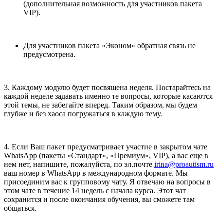
(дополнительная возможность для участников пакета
VIP).
Для участников пакета «Эконом» обратная связь не
предусмотрена.
3. Каждому модулю будет посвящена неделя. Постарайтесь на
каждой неделе задавать именно те вопросы, которые касаются
этой темы, не забегайте вперед. Таким образом, мы будем
глубже и без хаоса погружаться в каждую тему.
4. Если Ваш пакет предусматривает участие в закрытом чате
WhatsApp (пакеты «Стандарт», «Премиум», VIP), а вас еще в
нем нет, напишите, пожалуйста, по эл.почте
irina@proautism.ru
ваш номер в WhatsApp в международном формате. Мы
присоединим вас к групповому чату. Я отвечаю на вопросы в
этом чате в течение 14 недель с начала курса. Этот чат
сохранится и после окончания обучения, вы сможете там
общаться.