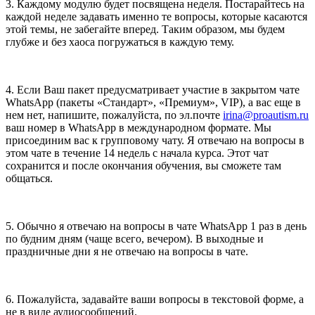
3. Каждому модулю будет посвящена неделя. Постарайтесь на
каждой неделе задавать именно те вопросы, которые касаются
этой темы, не забегайте вперед. Таким образом, мы будем
глубже и без хаоса погружаться в каждую тему.
4. Если Ваш пакет предусматривает участие в закрытом чате
WhatsApp (пакеты «Стандарт», «Премиум», VIP), а вас еще в
нем нет, напишите, пожалуйста, по эл.почте
irina@proautism.ru
ваш номер в WhatsApp в международном формате. Мы
присоединим вас к групповому чату. Я отвечаю на вопросы в
этом чате в течение 14 недель с начала курса. Этот чат
сохранится и после окончания обучения, вы сможете там
общаться.
5. Обычно я отвечаю на вопросы в чате WhatsApp 1 раз в день
по будним дням (чаще всего, вечером). В выходные и
праздничные дни я не отвечаю на вопросы в чате.
6. Пожалуйста, задавайте ваши вопросы в текстовой форме, а
не в виде аудиосообщений.