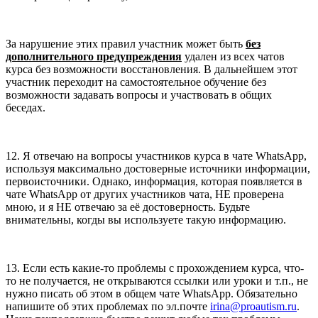
За нарушение этих правил участник может быть
без
дополнительного предупреждения
удален из всех чатов
курса без возможности восстановления. В дальнейшем этот
участник переходит на самостоятельное обучение без
возможности задавать вопросы и участвовать в общих
беседах.
12. Я отвечаю на вопросы участников курса в чате WhatsApp,
используя максимально достоверные источники информации,
первоисточники. Однако, информация, которая появляется в
чате WhatsApp от других участников чата, НЕ проверена
мною, и я НЕ отвечаю за её достоверность. Будьте
внимательны, когды вы используете такую информацию.
13. Если есть какие-то проблемы с прохождением курса, что-
то не получается, не открываются ссылки или уроки и т.п., не
нужно писать об этом в общем чате WhatsApp. Обязательно
напишите об этих проблемах по эл.почте
irina@proautism.ru
.