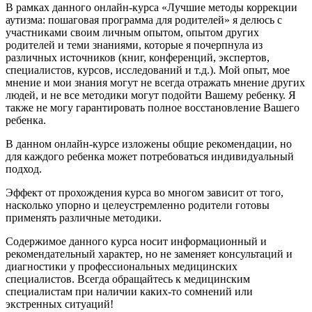
В рамках данного онлайн-курса «Лучшие методы коррекции
аутизма: пошаговая программа для родителей» я делюсь с
участниками своим личным опытом, опытом других
родителей и теми знаниями, которые я почерпнула из
различных источников (книг, конференций, экспертов,
специалистов, курсов, исследований и т.д.). Мой опыт, мое
мнение и мои знания могут не всегда отражать мнение других
людей, и не все методики могут подойти Вашему ребенку. Я
также не могу гарантировать полное восстановление Вашего
ребенка.
В данном онлайн-курсе изложены общие рекомендации, но
для каждого ребенка может потребоваться индивидуальный
подход.
Эффект от прохождения курса во многом зависит от того,
насколько упорно и целеустремленно родители готовы
применять различные методики.
Содержимое данного курса носит информационный и
рекомендательный характер, но не заменяет консультаций и
диагностики у профессиональных медицинских
специалистов. Всегда обращайтесь к медицинским
специалистам при наличии каких-то сомнений или
экстренных ситуаций!