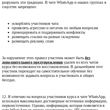
разрушать эти традиции. В чате WhatsApp и наших группах в
соцсетях запрещено:
оскорблять участников чата
проявлять агрессию и негатив по любым вопросам
провоцировать и поддерживать конфликты
размещать ссылки на разные складчины
размещать рекламу, спам
За нарушение этих правил участник может быть
без
дополнительного предупреждения
удален из всех чатов
курса без возможности восстановления. В дальнейшем этот
участник переходит на самостоятельное обучение без
возможности задавать вопросы и участвовать в общих
беседах.
12. Я отвечаю на вопросы участников курса в чате WhatsApp,
используя максимально достоверные источники информации,
первоисточники. Однако, информация, которая появляется в
чате WhatsApp от других участников чата, НЕ проверена