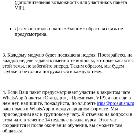
(дополнительная возможность для участников пакета
VIP).
Для участников пакета «Эконом» обратная связь не
предусмотрена.
3. Каждому модулю будет посвящена неделя. Постарайтесь на
каждой неделе задавать именно те вопросы, которые касаются
этой темы, не забегайте вперед. Таким образом, мы будем
глубже и без хаоса погружаться в каждую тему.
4. Если Ваш пакет предусматривает участие в закрытом чате
WhatsApp (пакеты «Стандарт», «Премиум», VIP), а вас еще в
нем нет, напишите, пожалуйста, по эл.почте
irina@proautism.ru
ваш номер в WhatsApp в международном формате. Мы
присоединим вас к групповому чату. Я отвечаю на вопросы в
этом чате в течение 14 недель с начала курса. Этот чат
сохранится и после окончания обучения, вы сможете там
общаться.