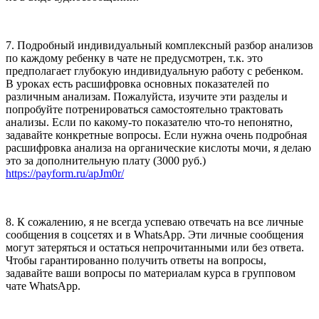
7. Подробный индивидуальный комплексный разбор анализов
по каждому ребенку в чате не предусмотрен, т.к. это
предполагает глубокую индивидуальную работу с ребенком.
В уроках есть расшифровка основных показателей по
различным анализам. Пожалуйста, изучите эти разделы и
попробуйте потренироваться самостоятельно трактовать
анализы. Если по какому-то показателю что-то непонятно,
задавайте конкретные вопросы. Если нужна очень подробная
расшифровка анализа на органические кислоты мочи, я делаю
это за дополнительную плату (3000 руб.)
https://payform.ru/apJm0r/
8. К сожалению, я не всегда успеваю отвечать на все личные
сообщения в соцсетях и в WhatsApp. Эти личные сообщения
могут затеряться и остаться непрочитанными или без ответа.
Чтобы гарантированно получить ответы на вопросы,
задавайте ваши вопросы по материалам курса в групповом
чате WhatsApp.