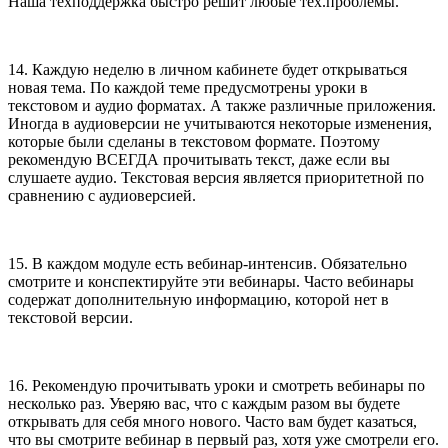
Наша техподдержка быстро решит любые тех.проблемы.
14. Каждую неделю в личном кабинете будет открываться
новая тема. По каждой теме предусмотрены уроки в
текстовом и аудио форматах. А также различные приложения.
Иногда в аудиоверсии не учитываются некоторые изменения,
которые были сделаны в текстовом формате. Поэтому
рекомендую ВСЕГДА прочитывать текст, даже если вы
слушаете аудио. Текстовая версия является приоритетной по
сравнению с аудиоверсией.
15. В каждом модуле есть вебинар-интенсив. Обязательно
смотрите и конспектируйте эти вебинары. Часто вебинары
содержат дополнительную информацию, которой нет в
текстовой версии.
16. Рекомендую прочитывать уроки и смотреть вебинары по
несколько раз. Уверяю вас, что с каждым разом вы будете
открывать для себя много нового. Часто вам будет казаться,
что вы смотрите вебинар в первый раз, хотя уже смотрели его.