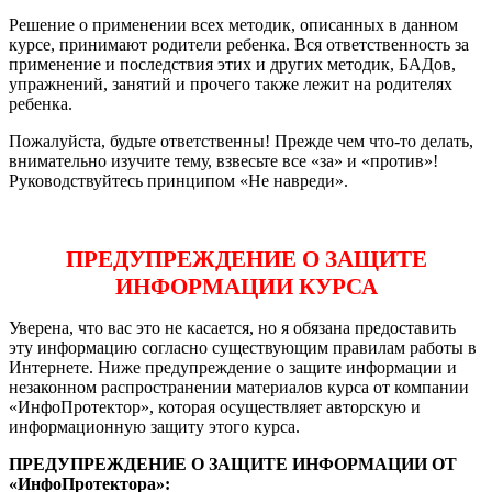
Решение о применении всех методик, описанных в данном
курсе, принимают родители ребенка. Вся ответственность за
применение и последствия этих и других методик, БАДов,
упражнений, занятий и прочего также лежит на родителях
ребенка.
Пожалуйста, будьте ответственны! Прежде чем что-то делать,
внимательно изучите тему, взвесьте все «за» и «против»!
Руководствуйтесь принципом «Не навреди».
ПРЕДУПРЕЖДЕНИЕ О ЗАЩИТЕ
ИНФОРМАЦИИ КУРСА
Уверена, что вас это не касается, но я обязана предоставить
эту информацию согласно существующим правилам работы в
Интернете. Ниже предупреждение о защите информации и
незаконном распространении материалов курса от компании
«ИнфоПротектор», которая осуществляет авторскую и
информационную защиту этого курса.
ПРЕДУПРЕЖДЕНИЕ О ЗАЩИТЕ ИНФОРМАЦИИ ОТ
«ИнфоПротектора»: