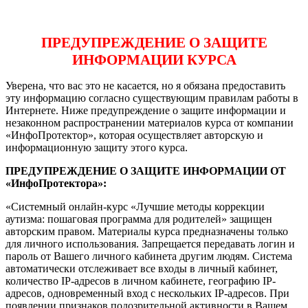
ПРЕДУПРЕЖДЕНИЕ О ЗАЩИТЕ
ИНФОРМАЦИИ КУРСА
Уверена, что вас это не касается, но я обязана предоставить
эту информацию согласно существующим правилам работы в
Интернете. Ниже предупреждение о защите информации и
незаконном распространении материалов курса от компании
«ИнфоПротектор», которая осуществляет авторскую и
информационную защиту этого курса.
ПРЕДУПРЕЖДЕНИЕ О ЗАЩИТЕ ИНФОРМАЦИИ ОТ
«ИнфоПротектора»:
«Системный онлайн-курс «Лучшие методы коррекции
аутизма: пошаговая программа для родителей» защищен
авторским правом. Материалы курса предназначены только
для личного использования. Запрещается передавать логин и
пароль от Вашего личного кабинета другим людям. Система
автоматически отслеживает все входы в личный кабинет,
количество IP-адресов в личном кабинете, географию IP-
адресов, одновременный вход с нескольких IP-адресов. При
появлении признаков подозрительной активности в Вашем