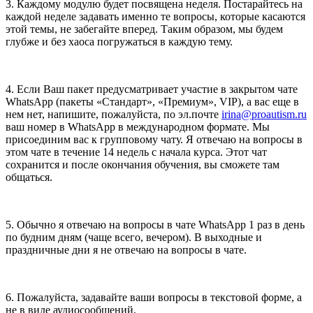
3. Каждому модулю будет посвящена неделя. Постарайтесь на
каждой неделе задавать именно те вопросы, которые касаются
этой темы, не забегайте вперед. Таким образом, мы будем
глубже и без хаоса погружаться в каждую тему.
4. Если Ваш пакет предусматривает участие в закрытом чате
WhatsApp (пакеты «Стандарт», «Премиум», VIP), а вас еще в
нем нет, напишите, пожалуйста, по эл.почте
irina@proautism.ru
ваш номер в WhatsApp в международном формате. Мы
присоединим вас к групповому чату. Я отвечаю на вопросы в
этом чате в течение 14 недель с начала курса. Этот чат
сохранится и после окончания обучения, вы сможете там
общаться.
5. Обычно я отвечаю на вопросы в чате WhatsApp 1 раз в день
по будним дням (чаще всего, вечером). В выходные и
праздничные дни я не отвечаю на вопросы в чате.
6. Пожалуйста, задавайте ваши вопросы в текстовой форме, а
не в виде аудиосообщений.