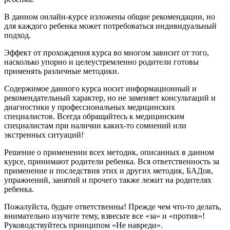
В данном онлайн-курсе изложены общие рекомендации, но
для каждого ребенка может потребоваться индивидуальный
подход.
Эффект от прохождения курса во многом зависит от того,
насколько упорно и целеустремленно родители готовы
применять различные методики.
Содержимое данного курса носит информационный и
рекомендательный характер, но не заменяет консультаций и
диагностики у профессиональных медицинских
специалистов. Всегда обращайтесь к медицинским
специалистам при наличии каких-то сомнений или
экстренных ситуаций!
Решение о применении всех методик, описанных в данном
курсе, принимают родители ребенка. Вся ответственность за
применение и последствия этих и других методик, БАДов,
упражнений, занятий и прочего также лежит на родителях
ребенка.
Пожалуйста, будьте ответственны! Прежде чем что-то делать,
внимательно изучите тему, взвесьте все «за» и «против»!
Руководствуйтесь принципом «Не навреди».