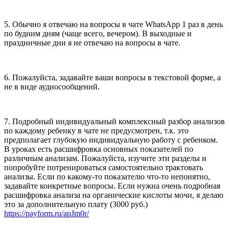
5. Обычно я отвечаю на вопросы в чате WhatsApp 1 раз в день
по будним дням (чаще всего, вечером). В выходные и
праздничные дни я не отвечаю на вопросы в чате.
6. Пожалуйста, задавайте ваши вопросы в текстовой форме, а
не в виде аудиосообщений.
7. Подробный индивидуальный комплексный разбор анализов
по каждому ребенку в чате не предусмотрен, т.к. это
предполагает глубокую индивидуальную работу с ребенком.
В уроках есть расшифровка основных показателей по
различным анализам. Пожалуйста, изучите эти разделы и
попробуйте потренироваться самостоятельно трактовать
анализы. Если по какому-то показателю что-то непонятно,
задавайте конкретные вопросы. Если нужна очень подробная
расшифровка анализа на органические кислоты мочи, я делаю
это за дополнительную плату (3000 руб.)
https://payform.ru/apJm0r/