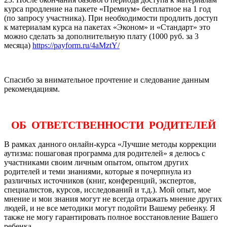
курса продление на пакете «Премиум» бесплатное на 1 год
(по запросу участника). При необходимости продлить доступ
к материалам курса на пакетах «Эконом» и «Стандарт» это
можно сделать за дополнительную плату (1000 руб. за 3
месяца)
https://payform.ru/4aMztY/
Спасибо за внимательное прочтение и следование данным
рекомендациям.
ОБ ОТВЕТСТВЕННОСТИ РОДИТЕЛЕЙ
В рамках данного онлайн-курса «Лучшие методы коррекции
аутизма: пошаговая программа для родителей» я делюсь с
участниками своим личным опытом, опытом других
родителей и теми знаниями, которые я почерпнула из
различных источников (книг, конференций, экспертов,
специалистов, курсов, исследований и т.д.). Мой опыт, мое
мнение и мои знания могут не всегда отражать мнение других
людей, и не все методики могут подойти Вашему ребенку. Я
также не могу гарантировать полное восстановление Вашего
ребенка.