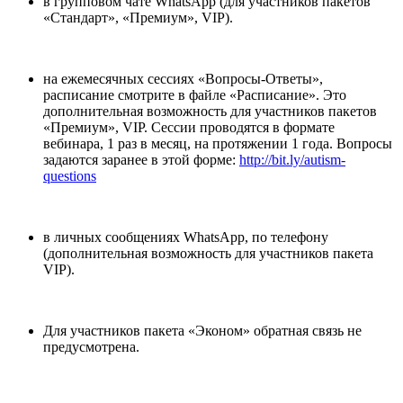
в групповом чате WhatsApp (для участников пакетов
«Стандарт», «Премиум», VIP).
на ежемесячных сессиях «Вопросы-Ответы»,
расписание смотрите в файле «Расписание». Это
дополнительная возможность для участников пакетов
«Премиум», VIP. Сессии проводятся в формате
вебинара, 1 раз в месяц, на протяжении 1 года. Вопросы
задаются заранее в этой форме:
http://bit.ly/autism-
questions
в личных сообщениях WhatsApp, по телефону
(дополнительная возможность для участников пакета
VIP).
Для участников пакета «Эконом» обратная связь не
предусмотрена.