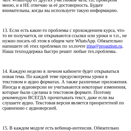
мною, и я НЕ отвечаю за её достоверность. Будьте
внимательны, когды вы используете такую информацию.
13. Если есть какие-то проблемы с прохождением курса, что-
то не получается, не открываются ссылки или уроки и т.п., не
нужно писать об этом в общем чате WhatsApp. Обязательно
напишите об этих проблемах по эл.почте
irina@proautism.ru
.
Наша техподдержка быстро решит любые тех.проблемы.
14. Каждую неделю в личном кабинете будет открываться
новая тема. По каждой теме предусмотрены уроки в
текстовом и аудио форматах. А также различные приложения.
Иногда в аудиоверсии не учитываются некоторые изменения,
которые были сделаны в текстовом формате. Поэтому
рекомендую ВСЕГДА прочитывать текст, даже если вы
слушаете аудио. Текстовая версия является приоритетной по
сравнению с аудиоверсией.
15. В каждом модуле есть вебинар-интенсив. Обязательно