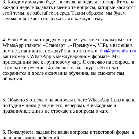
3. Каждому модулю будет посвящена неделя. Постарайтесь на
каждой неделе задавать именно те вопросы, которые касаются
этой темы, не забегайте вперед. Таким образом, мы будем
глубже и без хаоса погружаться в каждую тему.
4. Если Ваш пакет предусматривает участие в закрытом чате
WhatsApp (пакеты «Стандарт», «Премиум», VIP), а вас еще в
нем нет, напишите, пожалуйста, по эл.почте
irina@proautism.ru
ваш номер в WhatsApp в международном формате. Мы
присоединим вас к групповому чату. Я отвечаю на вопросы в
этом чате в течение 14 недель с начала курса. Этот чат
сохранится и после окончания обучения, вы сможете там
общаться.
5. Обычно я отвечаю на вопросы в чате WhatsApp 1 раз в день
по будним дням (чаще всего, вечером). В выходные и
праздничные дни я не отвечаю на вопросы в чате.
6. Пожалуйста, задавайте ваши вопросы в текстовой форме, а
не в виде аудиосообщений.