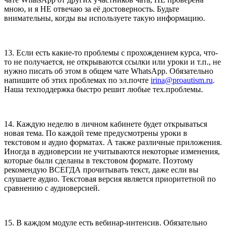
мною, и я НЕ отвечаю за её достоверность. Будьте
внимательны, когды вы используете такую информацию.
13. Если есть какие-то проблемы с прохождением курса, что-
то не получается, не открываются ссылки или уроки и т.п., не
нужно писать об этом в общем чате WhatsApp. Обязательно
напишите об этих проблемах по эл.почте
irina@proautism.ru
.
Наша техподдержка быстро решит любые тех.проблемы.
14. Каждую неделю в личном кабинете будет открываться
новая тема. По каждой теме предусмотрены уроки в
текстовом и аудио форматах. А также различные приложения.
Иногда в аудиоверсии не учитываются некоторые изменения,
которые были сделаны в текстовом формате. Поэтому
рекомендую ВСЕГДА прочитывать текст, даже если вы
слушаете аудио. Текстовая версия является приоритетной по
сравнению с аудиоверсией.
15. В каждом модуле есть вебинар-интенсив. Обязательно