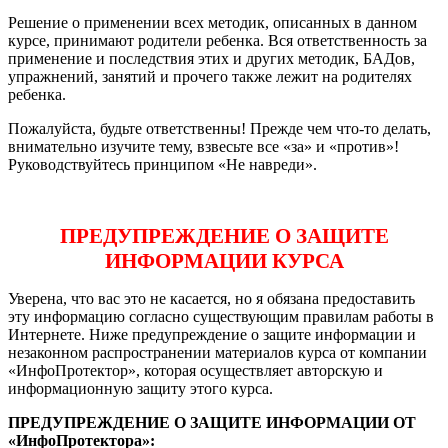
Решение о применении всех методик, описанных в данном
курсе, принимают родители ребенка. Вся ответственность за
применение и последствия этих и других методик, БАДов,
упражнений, занятий и прочего также лежит на родителях
ребенка.
Пожалуйста, будьте ответственны! Прежде чем что-то делать,
внимательно изучите тему, взвесьте все «за» и «против»!
Руководствуйтесь принципом «Не навреди».
ПРЕДУПРЕЖДЕНИЕ О ЗАЩИТЕ
ИНФОРМАЦИИ КУРСА
Уверена, что вас это не касается, но я обязана предоставить
эту информацию согласно существующим правилам работы в
Интернете. Ниже предупреждение о защите информации и
незаконном распространении материалов курса от компании
«ИнфоПротектор», которая осуществляет авторскую и
информационную защиту этого курса.
ПРЕДУПРЕЖДЕНИЕ О ЗАЩИТЕ ИНФОРМАЦИИ ОТ
«ИнфоПротектора»: