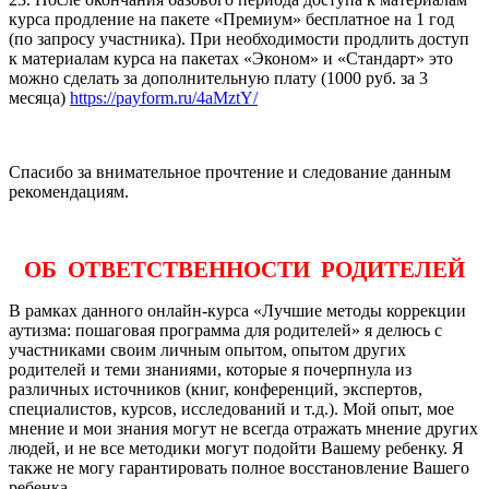
курса продление на пакете «Премиум» бесплатное на 1 год
(по запросу участника). При необходимости продлить доступ
к материалам курса на пакетах «Эконом» и «Стандарт» это
можно сделать за дополнительную плату (1000 руб. за 3
месяца)
https://payform.ru/4aMztY/
Спасибо за внимательное прочтение и следование данным
рекомендациям.
ОБ ОТВЕТСТВЕННОСТИ РОДИТЕЛЕЙ
В рамках данного онлайн-курса «Лучшие методы коррекции
аутизма: пошаговая программа для родителей» я делюсь с
участниками своим личным опытом, опытом других
родителей и теми знаниями, которые я почерпнула из
различных источников (книг, конференций, экспертов,
специалистов, курсов, исследований и т.д.). Мой опыт, мое
мнение и мои знания могут не всегда отражать мнение других
людей, и не все методики могут подойти Вашему ребенку. Я
также не могу гарантировать полное восстановление Вашего
ребенка.