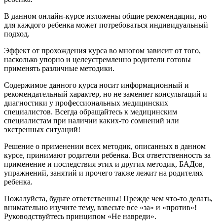
В данном онлайн-курсе изложены общие рекомендации, но
для каждого ребенка может потребоваться индивидуальный
подход.
Эффект от прохождения курса во многом зависит от того,
насколько упорно и целеустремленно родители готовы
применять различные методики.
Содержимое данного курса носит информационный и
рекомендательный характер, но не заменяет консультаций и
диагностики у профессиональных медицинских
специалистов. Всегда обращайтесь к медицинским
специалистам при наличии каких-то сомнений или
экстренных ситуаций!
Решение о применении всех методик, описанных в данном
курсе, принимают родители ребенка. Вся ответственность за
применение и последствия этих и других методик, БАДов,
упражнений, занятий и прочего также лежит на родителях
ребенка.
Пожалуйста, будьте ответственны! Прежде чем что-то делать,
внимательно изучите тему, взвесьте все «за» и «против»!
Руководствуйтесь принципом «Не навреди».