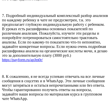
7. Подробный индивидуальный комплексный разбор анализов
по каждому ребенку в чате не предусмотрен, т.к. это
предполагает глубокую индивидуальную работу с ребенком.
В уроках есть расшифровка основных показателей по
различным анализам. Пожалуйста, изучите эти разделы и
попробуйте потренироваться самостоятельно трактовать
анализы. Если по какому-то показателю что-то непонятно,
задавайте конкретные вопросы. Если нужна очень подробная
расшифровка анализа на органические кислоты мочи, я делаю
это за дополнительную плату (3000 руб.)
https://payform.ru/apJm0r/
8. К сожалению, я не всегда успеваю отвечать на все личные
сообщения в соцсетях и в WhatsApp. Эти личные сообщения
могут затеряться и остаться непрочитанными или без ответа.
Чтобы гарантированно получить ответы на вопросы,
задавайте ваши вопросы по материалам курса в групповом
чате WhatsApp.