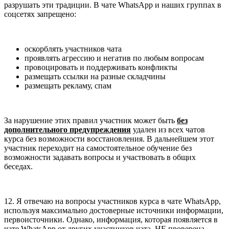
разрушать эти традиции. В чате WhatsApp и наших группах в
соцсетях запрещено:
оскорблять участников чата
проявлять агрессию и негатив по любым вопросам
провоцировать и поддерживать конфликты
размещать ссылки на разные складчины
размещать рекламу, спам
За нарушение этих правил участник может быть
без
дополнительного предупреждения
удален из всех чатов
курса без возможности восстановления. В дальнейшем этот
участник переходит на самостоятельное обучение без
возможности задавать вопросы и участвовать в общих
беседах.
12. Я отвечаю на вопросы участников курса в чате WhatsApp,
используя максимально достоверные источники информации,
первоисточники. Однако, информация, которая появляется в
чате WhatsApp от других участников чата, НЕ проверена