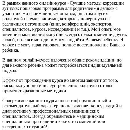
В рамках данного онлайн-курса «Лучшие методы коррекции
аутизма: пошаговая программа для родителей» я делюсь с
участниками своим личным опытом, опытом других
родителей и теми знаниями, которые я почерпнула из
различных источников (книг, конференций, экспертов,
специалистов, курсов, исследований и т.д.). Мой опыт, мое
мнение и мои знания могут не всегда отражать мнение других
людей, и не все методики могут подойти Вашему ребенку. Я
также не могу гарантировать полное восстановление Вашего
ребенка.
В данном онлайн-курсе изложены общие рекомендации, но
для каждого ребенка может потребоваться индивидуальный
подход.
Эффект от прохождения курса во многом зависит от того,
насколько упорно и целеустремленно родители готовы
применять различные методики.
Содержимое данного курса носит информационный и
рекомендательный характер, но не заменяет консультаций и
диагностики у профессиональных медицинских
специалистов. Всегда обращайтесь к медицинским
специалистам при наличии каких-то сомнений или
экстренных ситуаций!