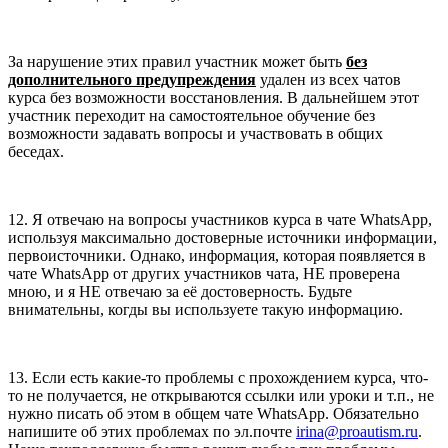
За нарушение этих правил участник может быть
без
дополнительного предупреждения
удален из всех чатов
курса без возможности восстановления. В дальнейшем этот
участник переходит на самостоятельное обучение без
возможности задавать вопросы и участвовать в общих
беседах.
12. Я отвечаю на вопросы участников курса в чате WhatsApp,
используя максимально достоверные источники информации,
первоисточники. Однако, информация, которая появляется в
чате WhatsApp от других участников чата, НЕ проверена
мною, и я НЕ отвечаю за её достоверность. Будьте
внимательны, когды вы используете такую информацию.
13. Если есть какие-то проблемы с прохождением курса, что-
то не получается, не открываются ссылки или уроки и т.п., не
нужно писать об этом в общем чате WhatsApp. Обязательно
напишите об этих проблемах по эл.почте
irina@proautism.ru
.