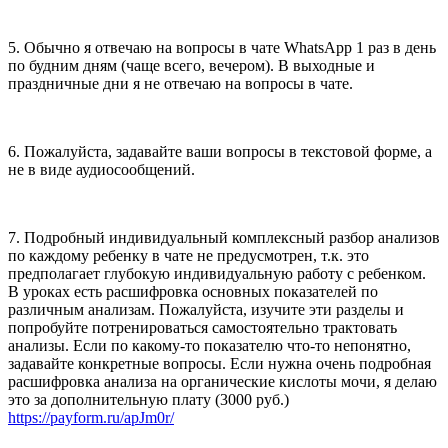
5. Обычно я отвечаю на вопросы в чате WhatsApp 1 раз в день
по будним дням (чаще всего, вечером). В выходные и
праздничные дни я не отвечаю на вопросы в чате.
6. Пожалуйста, задавайте ваши вопросы в текстовой форме, а
не в виде аудиосообщений.
7. Подробный индивидуальный комплексный разбор анализов
по каждому ребенку в чате не предусмотрен, т.к. это
предполагает глубокую индивидуальную работу с ребенком.
В уроках есть расшифровка основных показателей по
различным анализам. Пожалуйста, изучите эти разделы и
попробуйте потренироваться самостоятельно трактовать
анализы. Если по какому-то показателю что-то непонятно,
задавайте конкретные вопросы. Если нужна очень подробная
расшифровка анализа на органические кислоты мочи, я делаю
это за дополнительную плату (3000 руб.)
https://payform.ru/apJm0r/