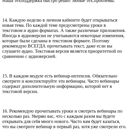
Наша техподдержка быстро решит любые тех.проблемы.
14. Каждую неделю в личном кабинете будет открываться
новая тема. По каждой теме предусмотрены уроки в
текстовом и аудио форматах. А также различные приложения.
Иногда в аудиоверсии не учитываются некоторые изменения,
которые были сделаны в текстовом формате. Поэтому
рекомендую ВСЕГДА прочитывать текст, даже если вы
слушаете аудио. Текстовая версия является приоритетной по
сравнению с аудиоверсией.
15. В каждом модуле есть вебинар-интенсив. Обязательно
смотрите и конспектируйте эти вебинары. Часто вебинары
содержат дополнительную информацию, которой нет в
текстовой версии.
16. Рекомендую прочитывать уроки и смотреть вебинары по
несколько раз. Уверяю вас, что с каждым разом вы будете
открывать для себя много нового. Часто вам будет казаться,
что вы смотрите вебинар в первый раз, хотя уже смотрели его.