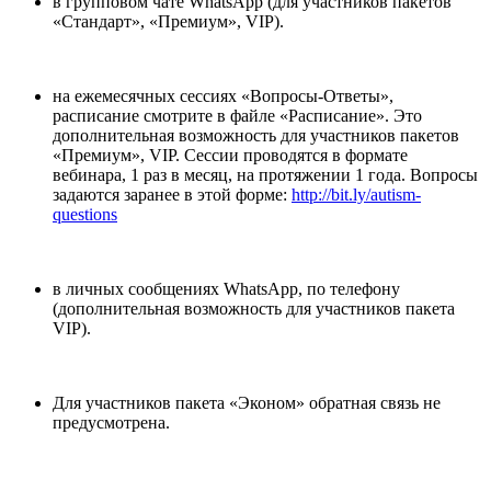
в групповом чате WhatsApp (для участников пакетов
«Стандарт», «Премиум», VIP).
на ежемесячных сессиях «Вопросы-Ответы»,
расписание смотрите в файле «Расписание». Это
дополнительная возможность для участников пакетов
«Премиум», VIP. Сессии проводятся в формате
вебинара, 1 раз в месяц, на протяжении 1 года. Вопросы
задаются заранее в этой форме:
http://bit.ly/autism-
questions
в личных сообщениях WhatsApp, по телефону
(дополнительная возможность для участников пакета
VIP).
Для участников пакета «Эконом» обратная связь не
предусмотрена.