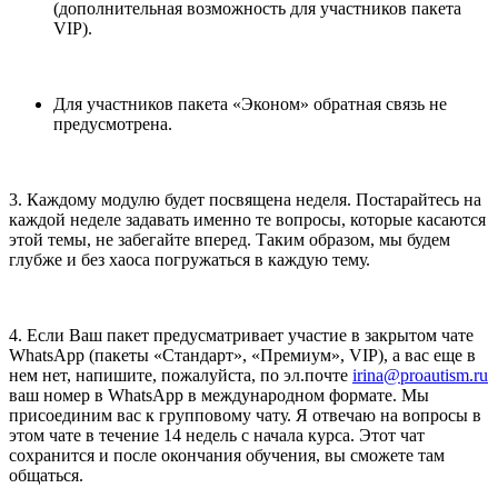
(дополнительная возможность для участников пакета
VIP).
Для участников пакета «Эконом» обратная связь не
предусмотрена.
3. Каждому модулю будет посвящена неделя. Постарайтесь на
каждой неделе задавать именно те вопросы, которые касаются
этой темы, не забегайте вперед. Таким образом, мы будем
глубже и без хаоса погружаться в каждую тему.
4. Если Ваш пакет предусматривает участие в закрытом чате
WhatsApp (пакеты «Стандарт», «Премиум», VIP), а вас еще в
нем нет, напишите, пожалуйста, по эл.почте
irina@proautism.ru
ваш номер в WhatsApp в международном формате. Мы
присоединим вас к групповому чату. Я отвечаю на вопросы в
этом чате в течение 14 недель с начала курса. Этот чат
сохранится и после окончания обучения, вы сможете там
общаться.