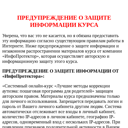
ПРЕДУПРЕЖДЕНИЕ О ЗАЩИТЕ
ИНФОРМАЦИИ КУРСА
Уверена, что вас это не касается, но я обязана предоставить
эту информацию согласно существующим правилам работы в
Интернете. Ниже предупреждение о защите информации и
незаконном распространении материалов курса от компании
«ИнфоПротектор», которая осуществляет авторскую и
информационную защиту этого курса.
ПРЕДУПРЕЖДЕНИЕ О ЗАЩИТЕ ИНФОРМАЦИИ ОТ
«ИнфоПротектора»:
«Системный онлайн-курс «Лучшие методы коррекции
аутизма: пошаговая программа для родителей» защищен
авторским правом. Материалы курса предназначены только
для личного использования. Запрещается передавать логин и
пароль от Вашего личного кабинета другим людям. Система
автоматически отслеживает все входы в личный кабинет,
количество IP-адресов в личном кабинете, географию IP-
адресов, одновременный вход с нескольких IP-адресов. При
появлении признаков подозрительной активности в Вашем