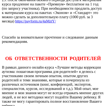
курса продление на пакете «Премиум» бесплатное на 1 год
(по запросу участника). При необходимости продлить доступ
к материалам курса на пакетах «Эконом» и «Стандарт» это
можно сделать за дополнительную плату (1000 руб. за 3
месяца)
https://payform.ru/4aMztY/
Спасибо за внимательное прочтение и следование данным
рекомендациям.
ОБ ОТВЕТСТВЕННОСТИ РОДИТЕЛЕЙ
В рамках данного онлайн-курса «Лучшие методы коррекции
аутизма: пошаговая программа для родителей» я делюсь с
участниками своим личным опытом, опытом других
родителей и теми знаниями, которые я почерпнула из
различных источников (книг, конференций, экспертов,
специалистов, курсов, исследований и т.д.). Мой опыт, мое
мнение и мои знания могут не всегда отражать мнение других
людей, и не все методики могут подойти Вашему ребенку. Я
также не могу гарантировать полное восстановление Вашего
ребенка.