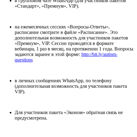
в групповом чате WhatsApp (для участников пакетов
«Стандарт», «Премиум», VIP).
на ежемесячных сессиях «Вопросы-Ответы»,
расписание смотрите в файле «Расписание». Это
дополнительная возможность для участников пакетов
«Премиум», VIP. Сессии проводятся в формате
вебинара, 1 раз в месяц, на протяжении 1 года. Вопросы
задаются заранее в этой форме:
http://bit.ly/autism-
questions
в личных сообщениях WhatsApp, по телефону
(дополнительная возможность для участников пакета
VIP).
Для участников пакета «Эконом» обратная связь не
предусмотрена.