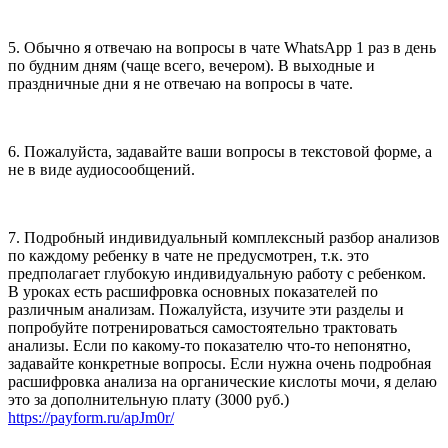
5. Обычно я отвечаю на вопросы в чате WhatsApp 1 раз в день
по будним дням (чаще всего, вечером). В выходные и
праздничные дни я не отвечаю на вопросы в чате.
6. Пожалуйста, задавайте ваши вопросы в текстовой форме, а
не в виде аудиосообщений.
7. Подробный индивидуальный комплексный разбор анализов
по каждому ребенку в чате не предусмотрен, т.к. это
предполагает глубокую индивидуальную работу с ребенком.
В уроках есть расшифровка основных показателей по
различным анализам. Пожалуйста, изучите эти разделы и
попробуйте потренироваться самостоятельно трактовать
анализы. Если по какому-то показателю что-то непонятно,
задавайте конкретные вопросы. Если нужна очень подробная
расшифровка анализа на органические кислоты мочи, я делаю
это за дополнительную плату (3000 руб.)
https://payform.ru/apJm0r/