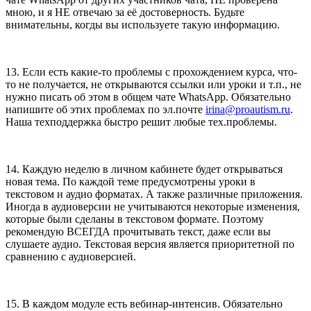
мною, и я НЕ отвечаю за её достоверность. Будьте
внимательны, когды вы используете такую информацию.
13. Если есть какие-то проблемы с прохождением курса, что-
то не получается, не открываются ссылки или уроки и т.п., не
нужно писать об этом в общем чате WhatsApp. Обязательно
напишите об этих проблемах по эл.почте
irina@proautism.ru
.
Наша техподдержка быстро решит любые тех.проблемы.
14. Каждую неделю в личном кабинете будет открываться
новая тема. По каждой теме предусмотрены уроки в
текстовом и аудио форматах. А также различные приложения.
Иногда в аудиоверсии не учитываются некоторые изменения,
которые были сделаны в текстовом формате. Поэтому
рекомендую ВСЕГДА прочитывать текст, даже если вы
слушаете аудио. Текстовая версия является приоритетной по
сравнению с аудиоверсией.
15. В каждом модуле есть вебинар-интенсив. Обязательно