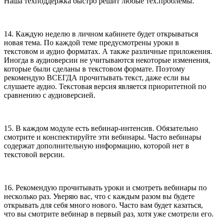
Наша техподдержка быстро решит любые тех.проблемы.
14. Каждую неделю в личном кабинете будет открываться
новая тема. По каждой теме предусмотрены уроки в
текстовом и аудио форматах. А также различные приложения.
Иногда в аудиоверсии не учитываются некоторые изменения,
которые были сделаны в текстовом формате. Поэтому
рекомендую ВСЕГДА прочитывать текст, даже если вы
слушаете аудио. Текстовая версия является приоритетной по
сравнению с аудиоверсией.
15. В каждом модуле есть вебинар-интенсив. Обязательно
смотрите и конспектируйте эти вебинары. Часто вебинары
содержат дополнительную информацию, которой нет в
текстовой версии.
16. Рекомендую прочитывать уроки и смотреть вебинары по
несколько раз. Уверяю вас, что с каждым разом вы будете
открывать для себя много нового. Часто вам будет казаться,
что вы смотрите вебинар в первый раз, хотя уже смотрели его.