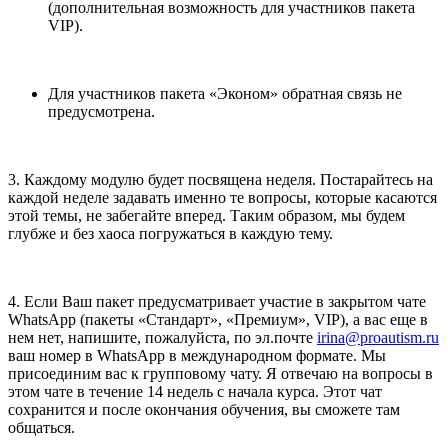
(дополнительная возможность для участников пакета
VIP).
Для участников пакета «Эконом» обратная связь не
предусмотрена.
3. Каждому модулю будет посвящена неделя. Постарайтесь на
каждой неделе задавать именно те вопросы, которые касаются
этой темы, не забегайте вперед. Таким образом, мы будем
глубже и без хаоса погружаться в каждую тему.
4. Если Ваш пакет предусматривает участие в закрытом чате
WhatsApp (пакеты «Стандарт», «Премиум», VIP), а вас еще в
нем нет, напишите, пожалуйста, по эл.почте
irina@proautism.ru
ваш номер в WhatsApp в международном формате. Мы
присоединим вас к групповому чату. Я отвечаю на вопросы в
этом чате в течение 14 недель с начала курса. Этот чат
сохранится и после окончания обучения, вы сможете там
общаться.