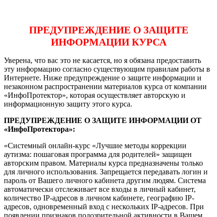
ПРЕДУПРЕЖДЕНИЕ О ЗАЩИТЕ
ИНФОРМАЦИИ КУРСА
Уверена, что вас это не касается, но я обязана предоставить
эту информацию согласно существующим правилам работы в
Интернете. Ниже предупреждение о защите информации и
незаконном распространении материалов курса от компании
«ИнфоПротектор», которая осуществляет авторскую и
информационную защиту этого курса.
ПРЕДУПРЕЖДЕНИЕ О ЗАЩИТЕ ИНФОРМАЦИИ ОТ
«ИнфоПротектора»:
«Системный онлайн-курс «Лучшие методы коррекции
аутизма: пошаговая программа для родителей» защищен
авторским правом. Материалы курса предназначены только
для личного использования. Запрещается передавать логин и
пароль от Вашего личного кабинета другим людям. Система
автоматически отслеживает все входы в личный кабинет,
количество IP-адресов в личном кабинете, географию IP-
адресов, одновременный вход с нескольких IP-адресов. При
появлении признаков подозрительной активности в Вашем