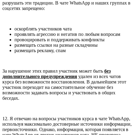
разрушать эти традиции. В чате WhatsApp и наших группах в
соцсетях запрещено:
оскорблять участников чата
проявлять агрессию и негатив по любым вопросам
провоцировать и поддерживать конфликты
размещать ссылки на разные складчины
размещать рекламу, спам
За нарушение этих правил участник может быть
без
дополнительного предупреждения
удален из всех чатов
курса без возможности восстановления. В дальнейшем этот
участник переходит на самостоятельное обучение без
возможности задавать вопросы и участвовать в общих
беседах.
12. Я отвечаю на вопросы участников курса в чате WhatsApp,
используя максимально достоверные источники информации,
первоисточники. Однако, информация, которая появляется в
чате WhatsApp от других участников чата, НЕ проверена