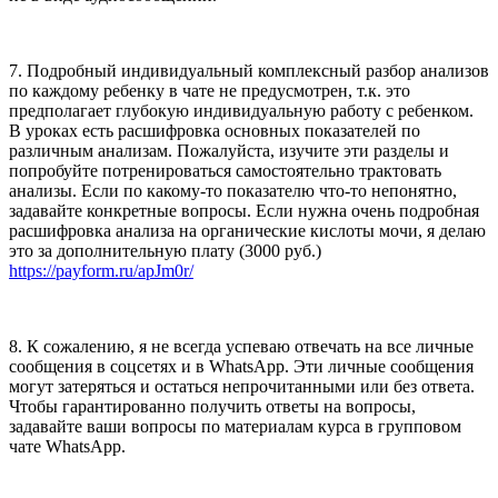
7. Подробный индивидуальный комплексный разбор анализов
по каждому ребенку в чате не предусмотрен, т.к. это
предполагает глубокую индивидуальную работу с ребенком.
В уроках есть расшифровка основных показателей по
различным анализам. Пожалуйста, изучите эти разделы и
попробуйте потренироваться самостоятельно трактовать
анализы. Если по какому-то показателю что-то непонятно,
задавайте конкретные вопросы. Если нужна очень подробная
расшифровка анализа на органические кислоты мочи, я делаю
это за дополнительную плату (3000 руб.)
https://payform.ru/apJm0r/
8. К сожалению, я не всегда успеваю отвечать на все личные
сообщения в соцсетях и в WhatsApp. Эти личные сообщения
могут затеряться и остаться непрочитанными или без ответа.
Чтобы гарантированно получить ответы на вопросы,
задавайте ваши вопросы по материалам курса в групповом
чате WhatsApp.