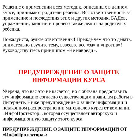
Решение о применении всех методик, описанных в данном
курсе, принимают родители ребенка. Вся ответственность за
применение и последствия этих и других методик, БАДов,
упражнений, занятий и прочего также лежит на родителях
ребенка.
Пожалуйста, будьте ответственны! Прежде чем что-то делать,
внимательно изучите тему, взвесьте все «за» и «против»!
Руководствуйтесь принципом «Не навреди».
ПРЕДУПРЕЖДЕНИЕ О ЗАЩИТЕ
ИНФОРМАЦИИ КУРСА
Уверена, что вас это не касается, но я обязана предоставить
эту информацию согласно существующим правилам работы в
Интернете. Ниже предупреждение о защите информации и
незаконном распространении материалов курса от компании
«ИнфоПротектор», которая осуществляет авторскую и
информационную защиту этого курса.
ПРЕДУПРЕЖДЕНИЕ О ЗАЩИТЕ ИНФОРМАЦИИ ОТ
«ИнфоПротектора»: