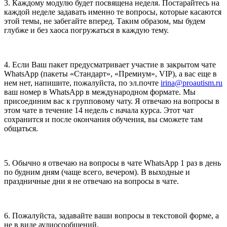
3. Каждому модулю будет посвящена неделя. Постарайтесь на
каждой неделе задавать именно те вопросы, которые касаются
этой темы, не забегайте вперед. Таким образом, мы будем
глубже и без хаоса погружаться в каждую тему.
4. Если Ваш пакет предусматривает участие в закрытом чате
WhatsApp (пакеты «Стандарт», «Премиум», VIP), а вас еще в
нем нет, напишите, пожалуйста, по эл.почте
irina@proautism.ru
ваш номер в WhatsApp в международном формате. Мы
присоединим вас к групповому чату. Я отвечаю на вопросы в
этом чате в течение 14 недель с начала курса. Этот чат
сохранится и после окончания обучения, вы сможете там
общаться.
5. Обычно я отвечаю на вопросы в чате WhatsApp 1 раз в день
по будним дням (чаще всего, вечером). В выходные и
праздничные дни я не отвечаю на вопросы в чате.
6. Пожалуйста, задавайте ваши вопросы в текстовой форме, а
не в виде аудиосообщений.