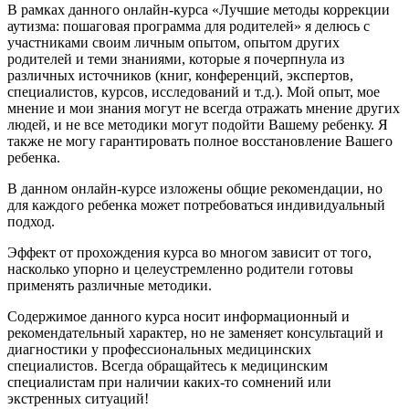
В рамках данного онлайн-курса «Лучшие методы коррекции
аутизма: пошаговая программа для родителей» я делюсь с
участниками своим личным опытом, опытом других
родителей и теми знаниями, которые я почерпнула из
различных источников (книг, конференций, экспертов,
специалистов, курсов, исследований и т.д.). Мой опыт, мое
мнение и мои знания могут не всегда отражать мнение других
людей, и не все методики могут подойти Вашему ребенку. Я
также не могу гарантировать полное восстановление Вашего
ребенка.
В данном онлайн-курсе изложены общие рекомендации, но
для каждого ребенка может потребоваться индивидуальный
подход.
Эффект от прохождения курса во многом зависит от того,
насколько упорно и целеустремленно родители готовы
применять различные методики.
Содержимое данного курса носит информационный и
рекомендательный характер, но не заменяет консультаций и
диагностики у профессиональных медицинских
специалистов. Всегда обращайтесь к медицинским
специалистам при наличии каких-то сомнений или
экстренных ситуаций!