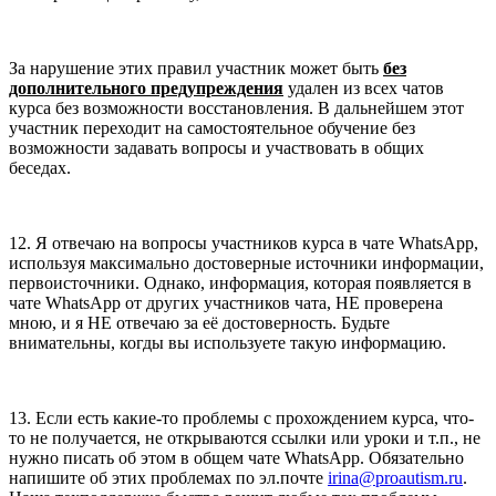
За нарушение этих правил участник может быть
без
дополнительного предупреждения
удален из всех чатов
курса без возможности восстановления. В дальнейшем этот
участник переходит на самостоятельное обучение без
возможности задавать вопросы и участвовать в общих
беседах.
12. Я отвечаю на вопросы участников курса в чате WhatsApp,
используя максимально достоверные источники информации,
первоисточники. Однако, информация, которая появляется в
чате WhatsApp от других участников чата, НЕ проверена
мною, и я НЕ отвечаю за её достоверность. Будьте
внимательны, когды вы используете такую информацию.
13. Если есть какие-то проблемы с прохождением курса, что-
то не получается, не открываются ссылки или уроки и т.п., не
нужно писать об этом в общем чате WhatsApp. Обязательно
напишите об этих проблемах по эл.почте
irina@proautism.ru
.