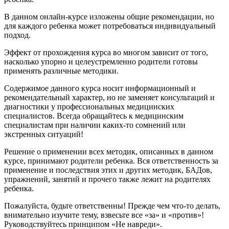
В данном онлайн-курсе изложены общие рекомендации, но
для каждого ребенка может потребоваться индивидуальный
подход.
Эффект от прохождения курса во многом зависит от того,
насколько упорно и целеустремленно родители готовы
применять различные методики.
Содержимое данного курса носит информационный и
рекомендательный характер, но не заменяет консультаций и
диагностики у профессиональных медицинских
специалистов. Всегда обращайтесь к медицинским
специалистам при наличии каких-то сомнений или
экстренных ситуаций!
Решение о применении всех методик, описанных в данном
курсе, принимают родители ребенка. Вся ответственность за
применение и последствия этих и других методик, БАДов,
упражнений, занятий и прочего также лежит на родителях
ребенка.
Пожалуйста, будьте ответственны! Прежде чем что-то делать,
внимательно изучите тему, взвесьте все «за» и «против»!
Руководствуйтесь принципом «Не навреди».