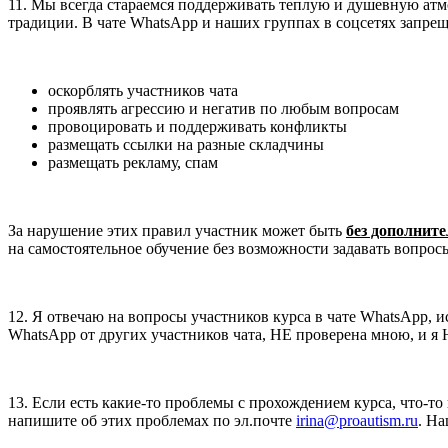
11. Мы всегда стараемся поддерживать теплую и душевную атмо
традиции. В чате WhatsApp и наших группах в соцсетях запрещ
оскорблять участников чата
проявлять агрессию и негатив по любым вопросам
провоцировать и поддерживать конфликты
размещать ссылки на разные складчины
размещать рекламу, спам
За нарушение этих правил участник может быть
без дополнит
на самостоятельное обучение без возможности задавать вопросы
12. Я отвечаю на вопросы участников курса в чате WhatsApp, 
WhatsApp от других участников чата, НЕ проверена мною, и я 
13. Если есть какие-то проблемы с прохождением курса, что-то
напишите об этих проблемах по эл.почте
irina@proautism.ru
. Н