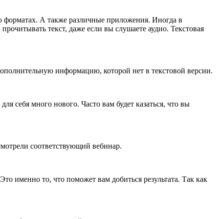
о форматах. А также различные приложения. Иногда в
рочитывать текст, даже если вы слушаете аудио. Текстовая
 дополнительную информацию, которой нет в текстовой версии.
ля себя много нового. Часто вам будет казаться, что вы
 смотрели соответствующий вебинар.
то именно то, что поможет вам добиться результата. Так как