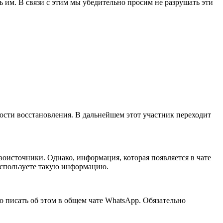
 им. В связи с этим мы убедительно просим не разрушать эти
ности восстановления. В дальнейшем этот участник переходит
оисточники. Однако, информация, которая появляется в чате
 используете такую информацию.
но писать об этом в общем чате WhatsApp. Обязательно