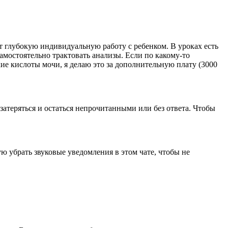
т глубокую индивидуальную работу с ребенком. В уроках есть
мостоятельно трактовать анализы. Если по какому-то
ие кислоты мочи, я делаю это за дополнительную плату (3000
затеряться и остаться непрочитанными или без ответа. Чтобы
ую убрать звуковые уведомления в этом чате, чтобы не