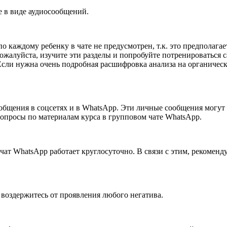
е в виде аудиосообщений.
каждому ребенку в чате не предусмотрен, т.к. это предполагае
жалуйста, изучите эти разделы и попробуйте потренироваться са
Если нужна очень подробная расшифровка анализа на органическ
ообщения в соцсетях и в WhatsApp. Эти личные сообщения могут 
вопросы по материалам курса в групповом чате WhatsApp.
чат WhatsApp работает круглосуточно. В связи с этим, рекоменд
 воздержитесь от проявления любого негатива.