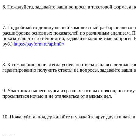
6. Пожалуйста, задавайте ваши вопросы в текстовой форме, а н
7. Подробный индивидуальный комплексный разбор анализов по 
расшифровка основных показателей по различным анализам. По
показателю что-то непонятно, задавайте конкретные вопросы. 
руб.)
https://payform.ru/apJm0r/
8. К сожалению, я не всегда успеваю отвечать на все личные с
гарантированно получить ответы на вопросы, задавайте ваши 
9. Участники нашего курса из разных часовых поясов, поэтому 
просыпаться ночью и не отвлекаться от важных дел.
10. Пожалуйста, поддерживайте и уважайте друг друга в чате и