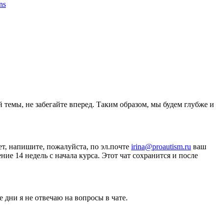
ons
 темы, не забегайте вперед. Таким образом, мы будем глубже и
ет, напишите, пожалуйста, по эл.почте
irina@proautism.ru
ваш
е 14 недель с начала курса. Этот чат сохранится и после
 дни я не отвечаю на вопросы в чате.