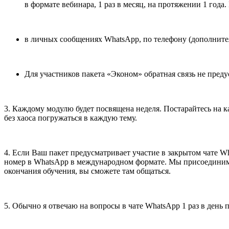
в формате вебинара, 1 раз в месяц, на протяжении 1 года
в личных сообщениях WhatsApp, по телефону (дополнител
Для участников пакета «Эконом» обратная связь не преду
3. Каждому модулю будет посвящена неделя. Постарайтесь на ка
без хаоса погружаться в каждую тему.
4. Если Ваш пакет предусматривает участие в закрытом чате Wh
номер в WhatsApp в международном формате. Мы присоединим ва
окончания обучения, вы сможете там общаться.
5. Обычно я отвечаю на вопросы в чате WhatsApp 1 раз в день 