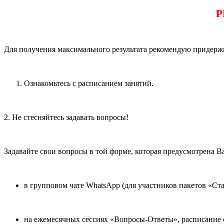
Р
Для получения максимального результата рекомендую придер
Ознакомьтесь с расписанием занятий.
2. Не стесняйтесь задавать вопросы!
Задавайте свои вопросы в той форме, которая предусмотрена В
в групповом чате WhatsApp (для участников пакетов «Ст
на ежемесячных сессиях «Вопросы-Ответы», расписание с