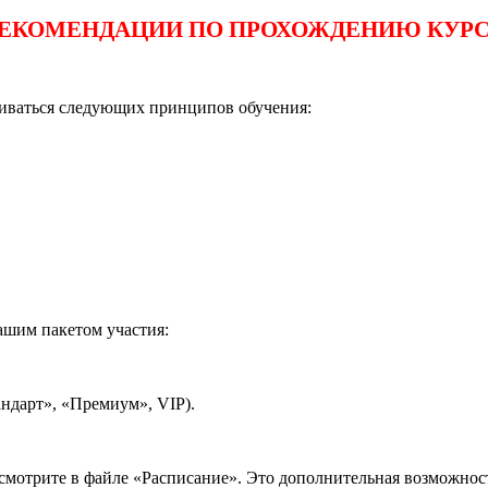
ЕКОМЕНДАЦИИ ПО ПРОХОЖДЕНИЮ КУР
живаться следующих принципов обучения:
ашим пакетом участия:
андарт», «Премиум», VIP).
мотрите в файле «Расписание». Это дополнительная возможност