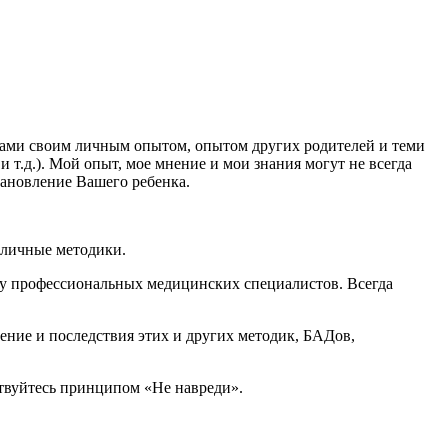
ками своим личным опытом, опытом других родителей и теми
 т.д.). Мой опыт, мое мнение и мои знания могут не всегда
тановление Вашего ребенка.
зличные методики.
 у профессиональных медицинских специалистов. Всегда
ение и последствия этих и других методик, БАДов,
дствуйтесь принципом «Не навреди».