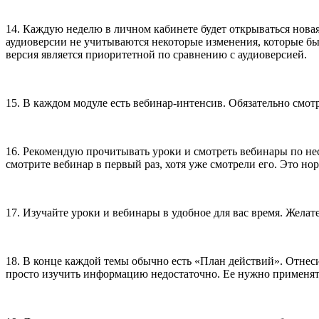
14. Каждую неделю в личном кабинете будет открываться нова
аудиоверсии не учитываются некоторые изменения, которые бы
версия является приоритетной по сравнению с аудиоверсией.
15. В каждом модуле есть вебинар-интенсив. Обязательно смо
16. Рекомендую прочитывать уроки и смотреть вебинары по неско
смотрите вебинар в первый раз, хотя уже смотрели его. Это н
17. Изучайте уроки и вебинары в удобное для вас время. Жела
18. В конце каждой темы обычно есть «План действий». Отнесит
просто изучить информацию недостаточно. Ее нужно применят