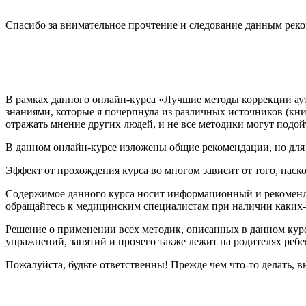
Спасибо за внимательное прочтение и следование данным рек
В рамках данного онлайн-курса «Лучшие методы коррекции ау
знаниями, которые я почерпнула из различных источников (книг
отражать мнение других людей, и не все методики могут подой
В данном онлайн-курсе изложены общие рекомендации, но для
Эффект от прохождения курса во многом зависит от того, нас
Содержимое данного курса носит информационный и рекоменда
обращайтесь к медицинским специалистам при наличии каких-
Решение о применении всех методик, описанных в данном курс
упражнений, занятий и прочего также лежит на родителях ребе
Пожалуйста, будьте ответственны! Прежде чем что-то делать, в