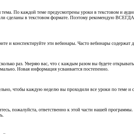
я тема. По каждой теме предусмотрены уроки в текстовом и ауди
ли сделаны в текстовом формате. Поэтому рекомендую ВСЕГДА п
трите и конспектируйте эти вебинары. Часто вебинары содержат
лько раз. Уверяю вас, что с каждым разом вы будете открывать д
ормально. Новая информация усваивается постепенно.
тельно, чтобы каждую неделю вы проходили все уроки по теме и
есь, пожалуйста, ответственно к этой части нашей программы. Э
ь.