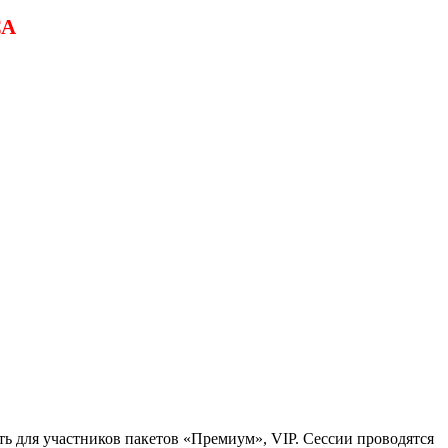
СА
ь для участников пакетов «Премиум», VIP. Сессии проводятся