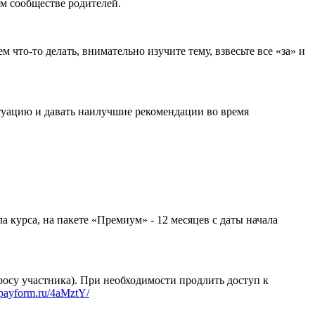
м сообществе родителей.
 что-то делать, внимательно изучите тему, взвесьте все «за» и
туацию и давать наилучшие рекомендации во время
ла курса, на пакете «Премиум» - 12 месяцев с даты начала
просу участника). При необходимости продлить доступ к
//payform.ru/4aMztY/