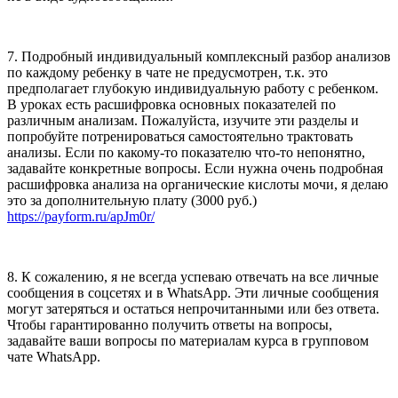
7. Подробный индивидуальный комплексный разбор анализов
по каждому ребенку в чате не предусмотрен, т.к. это
предполагает глубокую индивидуальную работу с ребенком.
В уроках есть расшифровка основных показателей по
различным анализам. Пожалуйста, изучите эти разделы и
попробуйте потренироваться самостоятельно трактовать
анализы. Если по какому-то показателю что-то непонятно,
задавайте конкретные вопросы. Если нужна очень подробная
расшифровка анализа на органические кислоты мочи, я делаю
это за дополнительную плату (3000 руб.)
https://payform.ru/apJm0r/
8. К сожалению, я не всегда успеваю отвечать на все личные
сообщения в соцсетях и в WhatsApp. Эти личные сообщения
могут затеряться и остаться непрочитанными или без ответа.
Чтобы гарантированно получить ответы на вопросы,
задавайте ваши вопросы по материалам курса в групповом
чате WhatsApp.