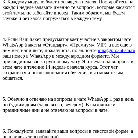
3. Каждому модулю будет посвящена неделя. Постарайтесь на
каждой неделе задавать именно те вопросы, которые касаются
этой темы, не забегайте вперед. Таким образом, мы будем
глубже и без хаоса погружаться в каждую тему.
4. Если Ваш пакет предусматривает участие в закрытом чате
WhatsApp (пакеты «Стандарт», «Премиум», VIP), а вас еще в
нем нет, напишите, пожалуйста, по эл.почте
irina@proautism.ru
ваш номер в WhatsApp в международном формате. Мы
присоединим вас к групповому чату. Я отвечаю на вопросы в
этом чате в течение 14 недель с начала курса. Этот чат
сохранится и после окончания обучения, вы сможете там
общаться.
5. Обычно я отвечаю на вопросы в чате WhatsApp 1 раз в день
по будним дням (чаще всего, вечером). В выходные и
праздничные дни я не отвечаю на вопросы в чате.
6. Пожалуйста, задавайте ваши вопросы в текстовой форме, а
не в виде аудиосообщений.