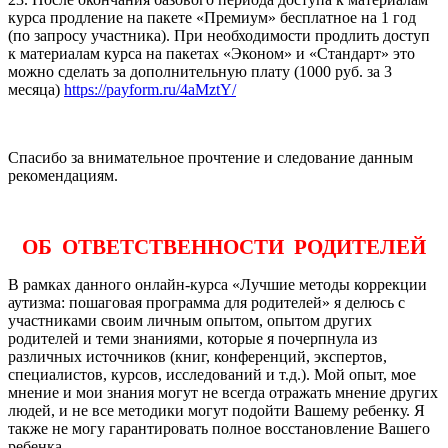
курса продление на пакете «Премиум» бесплатное на 1 год
(по запросу участника). При необходимости продлить доступ
к материалам курса на пакетах «Эконом» и «Стандарт» это
можно сделать за дополнительную плату (1000 руб. за 3
месяца)
https://payform.ru/4aMztY/
Спасибо за внимательное прочтение и следование данным
рекомендациям.
ОБ ОТВЕТСТВЕННОСТИ РОДИТЕЛЕЙ
В рамках данного онлайн-курса «Лучшие методы коррекции
аутизма: пошаговая программа для родителей» я делюсь с
участниками своим личным опытом, опытом других
родителей и теми знаниями, которые я почерпнула из
различных источников (книг, конференций, экспертов,
специалистов, курсов, исследований и т.д.). Мой опыт, мое
мнение и мои знания могут не всегда отражать мнение других
людей, и не все методики могут подойти Вашему ребенку. Я
также не могу гарантировать полное восстановление Вашего
ребенка.