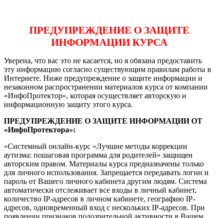
ПРЕДУПРЕЖДЕНИЕ О ЗАЩИТЕ
ИНФОРМАЦИИ КУРСА
Уверена, что вас это не касается, но я обязана предоставить
эту информацию согласно существующим правилам работы в
Интернете. Ниже предупреждение о защите информации и
незаконном распространении материалов курса от компании
«ИнфоПротектор», которая осуществляет авторскую и
информационную защиту этого курса.
ПРЕДУПРЕЖДЕНИЕ О ЗАЩИТЕ ИНФОРМАЦИИ ОТ
«ИнфоПротектора»:
«Системный онлайн-курс «Лучшие методы коррекции
аутизма: пошаговая программа для родителей» защищен
авторским правом. Материалы курса предназначены только
для личного использования. Запрещается передавать логин и
пароль от Вашего личного кабинета другим людям. Система
автоматически отслеживает все входы в личный кабинет,
количество IP-адресов в личном кабинете, географию IP-
адресов, одновременный вход с нескольких IP-адресов. При
появлении признаков подозрительной активности в Вашем