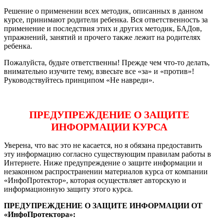
Решение о применении всех методик, описанных в данном
курсе, принимают родители ребенка. Вся ответственность за
применение и последствия этих и других методик, БАДов,
упражнений, занятий и прочего также лежит на родителях
ребенка.
Пожалуйста, будьте ответственны! Прежде чем что-то делать,
внимательно изучите тему, взвесьте все «за» и «против»!
Руководствуйтесь принципом «Не навреди».
ПРЕДУПРЕЖДЕНИЕ О ЗАЩИТЕ
ИНФОРМАЦИИ КУРСА
Уверена, что вас это не касается, но я обязана предоставить
эту информацию согласно существующим правилам работы в
Интернете. Ниже предупреждение о защите информации и
незаконном распространении материалов курса от компании
«ИнфоПротектор», которая осуществляет авторскую и
информационную защиту этого курса.
ПРЕДУПРЕЖДЕНИЕ О ЗАЩИТЕ ИНФОРМАЦИИ ОТ
«ИнфоПротектора»: