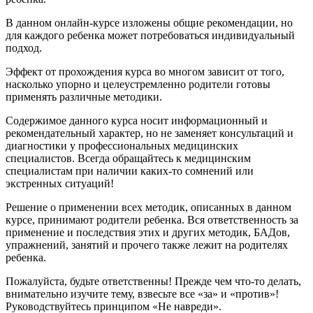
В данном онлайн-курсе изложены общие рекомендации, но
для каждого ребенка может потребоваться индивидуальный
подход.
Эффект от прохождения курса во многом зависит от того,
насколько упорно и целеустремленно родители готовы
применять различные методики.
Содержимое данного курса носит информационный и
рекомендательный характер, но не заменяет консультаций и
диагностики у профессиональных медицинских
специалистов. Всегда обращайтесь к медицинским
специалистам при наличии каких-то сомнений или
экстренных ситуаций!
Решение о применении всех методик, описанных в данном
курсе, принимают родители ребенка. Вся ответственность за
применение и последствия этих и других методик, БАДов,
упражнений, занятий и прочего также лежит на родителях
ребенка.
Пожалуйста, будьте ответственны! Прежде чем что-то делать,
внимательно изучите тему, взвесьте все «за» и «против»!
Руководствуйтесь принципом «Не навреди».