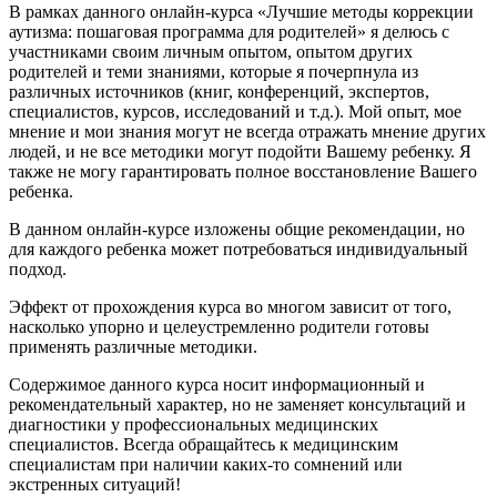
В рамках данного онлайн-курса «Лучшие методы коррекции
аутизма: пошаговая программа для родителей» я делюсь с
участниками своим личным опытом, опытом других
родителей и теми знаниями, которые я почерпнула из
различных источников (книг, конференций, экспертов,
специалистов, курсов, исследований и т.д.). Мой опыт, мое
мнение и мои знания могут не всегда отражать мнение других
людей, и не все методики могут подойти Вашему ребенку. Я
также не могу гарантировать полное восстановление Вашего
ребенка.
В данном онлайн-курсе изложены общие рекомендации, но
для каждого ребенка может потребоваться индивидуальный
подход.
Эффект от прохождения курса во многом зависит от того,
насколько упорно и целеустремленно родители готовы
применять различные методики.
Содержимое данного курса носит информационный и
рекомендательный характер, но не заменяет консультаций и
диагностики у профессиональных медицинских
специалистов. Всегда обращайтесь к медицинским
специалистам при наличии каких-то сомнений или
экстренных ситуаций!