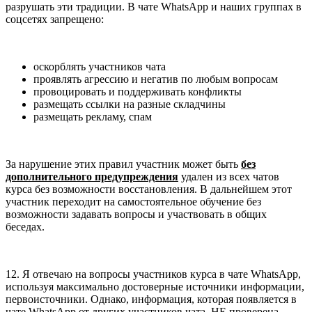
разрушать эти традиции. В чате WhatsApp и наших группах в
соцсетях запрещено:
оскорблять участников чата
проявлять агрессию и негатив по любым вопросам
провоцировать и поддерживать конфликты
размещать ссылки на разные складчины
размещать рекламу, спам
За нарушение этих правил участник может быть
без
дополнительного предупреждения
удален из всех чатов
курса без возможности восстановления. В дальнейшем этот
участник переходит на самостоятельное обучение без
возможности задавать вопросы и участвовать в общих
беседах.
12. Я отвечаю на вопросы участников курса в чате WhatsApp,
используя максимально достоверные источники информации,
первоисточники. Однако, информация, которая появляется в
чате WhatsApp от других участников чата, НЕ проверена