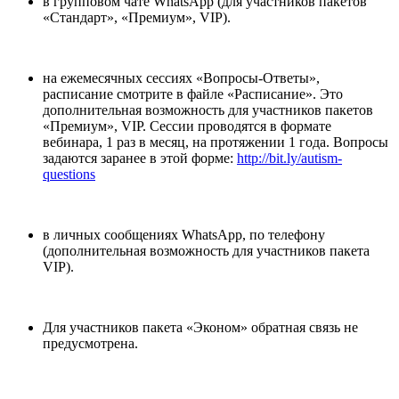
в групповом чате WhatsApp (для участников пакетов
«Стандарт», «Премиум», VIP).
на ежемесячных сессиях «Вопросы-Ответы»,
расписание смотрите в файле «Расписание». Это
дополнительная возможность для участников пакетов
«Премиум», VIP. Сессии проводятся в формате
вебинара, 1 раз в месяц, на протяжении 1 года. Вопросы
задаются заранее в этой форме:
http://bit.ly/autism-
questions
в личных сообщениях WhatsApp, по телефону
(дополнительная возможность для участников пакета
VIP).
Для участников пакета «Эконом» обратная связь не
предусмотрена.