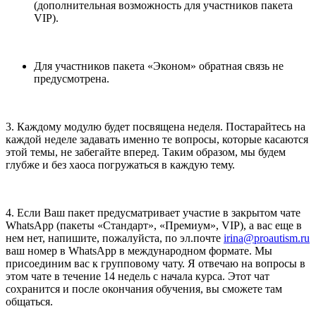
(дополнительная возможность для участников пакета
VIP).
Для участников пакета «Эконом» обратная связь не
предусмотрена.
3. Каждому модулю будет посвящена неделя. Постарайтесь на
каждой неделе задавать именно те вопросы, которые касаются
этой темы, не забегайте вперед. Таким образом, мы будем
глубже и без хаоса погружаться в каждую тему.
4. Если Ваш пакет предусматривает участие в закрытом чате
WhatsApp (пакеты «Стандарт», «Премиум», VIP), а вас еще в
нем нет, напишите, пожалуйста, по эл.почте
irina@proautism.ru
ваш номер в WhatsApp в международном формате. Мы
присоединим вас к групповому чату. Я отвечаю на вопросы в
этом чате в течение 14 недель с начала курса. Этот чат
сохранится и после окончания обучения, вы сможете там
общаться.