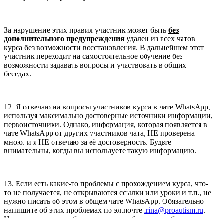
За нарушение этих правил участник может быть
без
дополнительного предупреждения
удален из всех чатов
курса без возможности восстановления. В дальнейшем этот
участник переходит на самостоятельное обучение без
возможности задавать вопросы и участвовать в общих
беседах.
12. Я отвечаю на вопросы участников курса в чате WhatsApp,
используя максимально достоверные источники информации,
первоисточники. Однако, информация, которая появляется в
чате WhatsApp от других участников чата, НЕ проверена
мною, и я НЕ отвечаю за её достоверность. Будьте
внимательны, когды вы используете такую информацию.
13. Если есть какие-то проблемы с прохождением курса, что-
то не получается, не открываются ссылки или уроки и т.п., не
нужно писать об этом в общем чате WhatsApp. Обязательно
напишите об этих проблемах по эл.почте
irina@proautism.ru
.