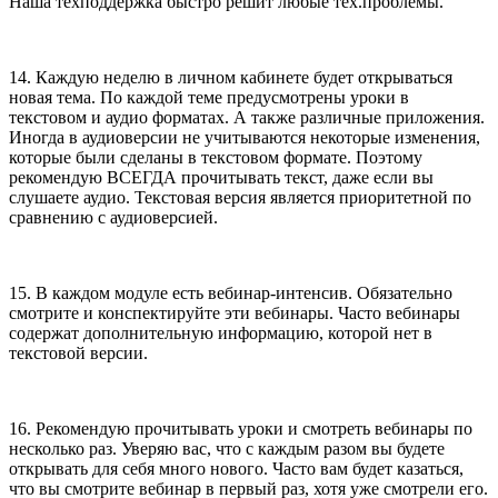
Наша техподдержка быстро решит любые тех.проблемы.
14. Каждую неделю в личном кабинете будет открываться
новая тема. По каждой теме предусмотрены уроки в
текстовом и аудио форматах. А также различные приложения.
Иногда в аудиоверсии не учитываются некоторые изменения,
которые были сделаны в текстовом формате. Поэтому
рекомендую ВСЕГДА прочитывать текст, даже если вы
слушаете аудио. Текстовая версия является приоритетной по
сравнению с аудиоверсией.
15. В каждом модуле есть вебинар-интенсив. Обязательно
смотрите и конспектируйте эти вебинары. Часто вебинары
содержат дополнительную информацию, которой нет в
текстовой версии.
16. Рекомендую прочитывать уроки и смотреть вебинары по
несколько раз. Уверяю вас, что с каждым разом вы будете
открывать для себя много нового. Часто вам будет казаться,
что вы смотрите вебинар в первый раз, хотя уже смотрели его.