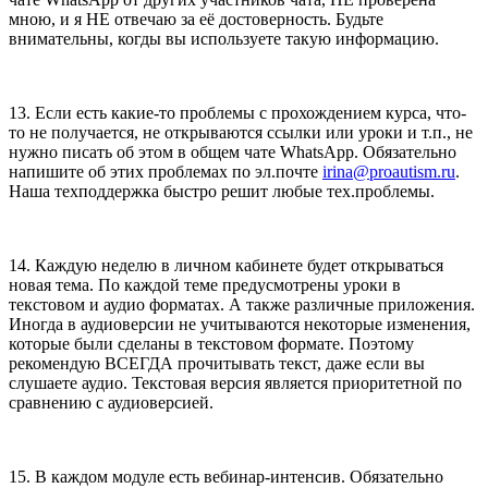
мною, и я НЕ отвечаю за её достоверность. Будьте
внимательны, когды вы используете такую информацию.
13. Если есть какие-то проблемы с прохождением курса, что-
то не получается, не открываются ссылки или уроки и т.п., не
нужно писать об этом в общем чате WhatsApp. Обязательно
напишите об этих проблемах по эл.почте
irina@proautism.ru
.
Наша техподдержка быстро решит любые тех.проблемы.
14. Каждую неделю в личном кабинете будет открываться
новая тема. По каждой теме предусмотрены уроки в
текстовом и аудио форматах. А также различные приложения.
Иногда в аудиоверсии не учитываются некоторые изменения,
которые были сделаны в текстовом формате. Поэтому
рекомендую ВСЕГДА прочитывать текст, даже если вы
слушаете аудио. Текстовая версия является приоритетной по
сравнению с аудиоверсией.
15. В каждом модуле есть вебинар-интенсив. Обязательно