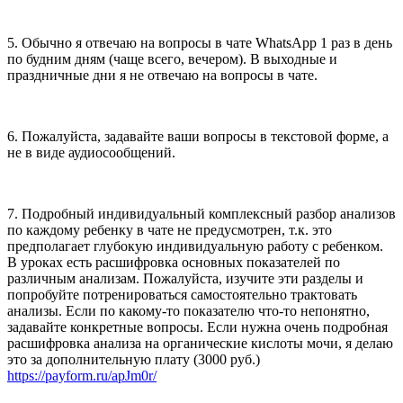
5. Обычно я отвечаю на вопросы в чате WhatsApp 1 раз в день
по будним дням (чаще всего, вечером). В выходные и
праздничные дни я не отвечаю на вопросы в чате.
6. Пожалуйста, задавайте ваши вопросы в текстовой форме, а
не в виде аудиосообщений.
7. Подробный индивидуальный комплексный разбор анализов
по каждому ребенку в чате не предусмотрен, т.к. это
предполагает глубокую индивидуальную работу с ребенком.
В уроках есть расшифровка основных показателей по
различным анализам. Пожалуйста, изучите эти разделы и
попробуйте потренироваться самостоятельно трактовать
анализы. Если по какому-то показателю что-то непонятно,
задавайте конкретные вопросы. Если нужна очень подробная
расшифровка анализа на органические кислоты мочи, я делаю
это за дополнительную плату (3000 руб.)
https://payform.ru/apJm0r/