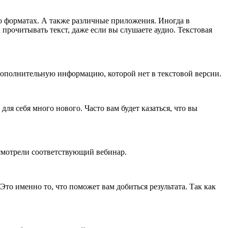
о форматах. А также различные приложения. Иногда в
рочитывать текст, даже если вы слушаете аудио. Текстовая
 дополнительную информацию, которой нет в текстовой версии.
ля себя много нового. Часто вам будет казаться, что вы
 смотрели соответствующий вебинар.
то именно то, что поможет вам добиться результата. Так как