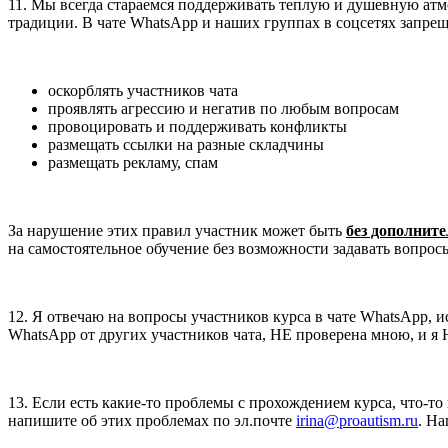
11. Мы всегда стараемся поддерживать теплую и душевную атмо
традиции. В чате WhatsApp и наших группах в соцсетях запрещ
оскорблять участников чата
проявлять агрессию и негатив по любым вопросам
провоцировать и поддерживать конфликты
размещать ссылки на разные складчины
размещать рекламу, спам
За нарушение этих правил участник может быть
без дополнит
на самостоятельное обучение без возможности задавать вопросы
12. Я отвечаю на вопросы участников курса в чате WhatsApp, 
WhatsApp от других участников чата, НЕ проверена мною, и я 
13. Если есть какие-то проблемы с прохождением курса, что-то
напишите об этих проблемах по эл.почте
irina@proautism.ru
. Н