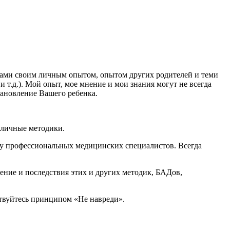
ками своим личным опытом, опытом других родителей и теми
 т.д.). Мой опыт, мое мнение и мои знания могут не всегда
тановление Вашего ребенка.
зличные методики.
 у профессиональных медицинских специалистов. Всегда
ение и последствия этих и других методик, БАДов,
дствуйтесь принципом «Не навреди».