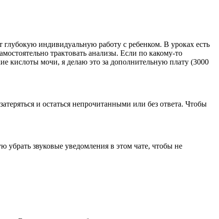
т глубокую индивидуальную работу с ребенком. В уроках есть
мостоятельно трактовать анализы. Если по какому-то
ие кислоты мочи, я делаю это за дополнительную плату (3000
затеряться и остаться непрочитанными или без ответа. Чтобы
ую убрать звуковые уведомления в этом чате, чтобы не