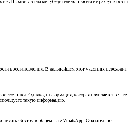
 им. В связи с этим мы убедительно просим не разрушать эти
ности восстановления. В дальнейшем этот участник переходит
оисточники. Однако, информация, которая появляется в чате
 используете такую информацию.
но писать об этом в общем чате WhatsApp. Обязательно