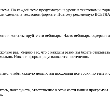
я тема. По каждой теме предусмотрены уроки в текстовом и ауди
ли сделаны в текстовом формате. Поэтому рекомендую ВСЕГДА п
трите и конспектируйте эти вебинары. Часто вебинары содержат
лько раз. Уверяю вас, что с каждым разом вы будете открывать д
ормально. Новая информация усваивается постепенно.
тельно, чтобы каждую неделю вы проходили все уроки по теме и
есь, пожалуйста, ответственно к этой части нашей программы. Э
ь.