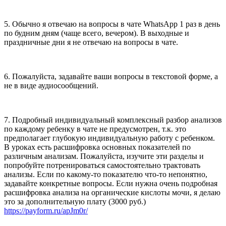
5. Обычно я отвечаю на вопросы в чате WhatsApp 1 раз в день
по будним дням (чаще всего, вечером). В выходные и
праздничные дни я не отвечаю на вопросы в чате.
6. Пожалуйста, задавайте ваши вопросы в текстовой форме, а
не в виде аудиосообщений.
7. Подробный индивидуальный комплексный разбор анализов
по каждому ребенку в чате не предусмотрен, т.к. это
предполагает глубокую индивидуальную работу с ребенком.
В уроках есть расшифровка основных показателей по
различным анализам. Пожалуйста, изучите эти разделы и
попробуйте потренироваться самостоятельно трактовать
анализы. Если по какому-то показателю что-то непонятно,
задавайте конкретные вопросы. Если нужна очень подробная
расшифровка анализа на органические кислоты мочи, я делаю
это за дополнительную плату (3000 руб.)
https://payform.ru/apJm0r/