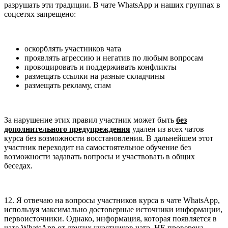
разрушать эти традиции. В чате WhatsApp и наших группах в
соцсетях запрещено:
оскорблять участников чата
проявлять агрессию и негатив по любым вопросам
провоцировать и поддерживать конфликты
размещать ссылки на разные складчины
размещать рекламу, спам
За нарушение этих правил участник может быть
без
дополнительного предупреждения
удален из всех чатов
курса без возможности восстановления. В дальнейшем этот
участник переходит на самостоятельное обучение без
возможности задавать вопросы и участвовать в общих
беседах.
12. Я отвечаю на вопросы участников курса в чате WhatsApp,
используя максимально достоверные источники информации,
первоисточники. Однако, информация, которая появляется в
чате WhatsApp от других участников чата, НЕ проверена