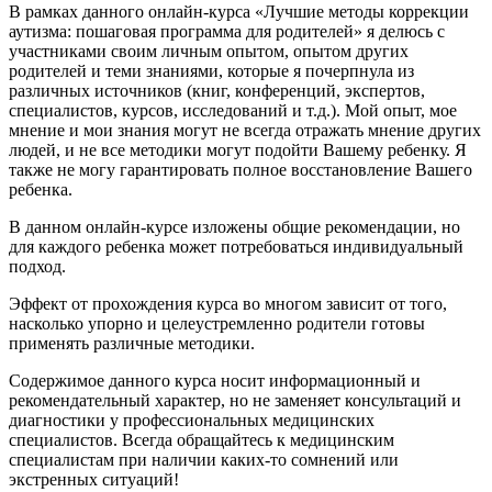
В рамках данного онлайн-курса «Лучшие методы коррекции
аутизма: пошаговая программа для родителей» я делюсь с
участниками своим личным опытом, опытом других
родителей и теми знаниями, которые я почерпнула из
различных источников (книг, конференций, экспертов,
специалистов, курсов, исследований и т.д.). Мой опыт, мое
мнение и мои знания могут не всегда отражать мнение других
людей, и не все методики могут подойти Вашему ребенку. Я
также не могу гарантировать полное восстановление Вашего
ребенка.
В данном онлайн-курсе изложены общие рекомендации, но
для каждого ребенка может потребоваться индивидуальный
подход.
Эффект от прохождения курса во многом зависит от того,
насколько упорно и целеустремленно родители готовы
применять различные методики.
Содержимое данного курса носит информационный и
рекомендательный характер, но не заменяет консультаций и
диагностики у профессиональных медицинских
специалистов. Всегда обращайтесь к медицинским
специалистам при наличии каких-то сомнений или
экстренных ситуаций!