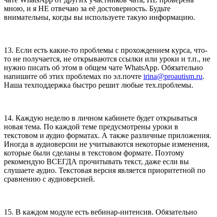
мною, и я НЕ отвечаю за её достоверность. Будьте
внимательны, когды вы используете такую информацию.
13. Если есть какие-то проблемы с прохождением курса, что-
то не получается, не открываются ссылки или уроки и т.п., не
нужно писать об этом в общем чате WhatsApp. Обязательно
напишите об этих проблемах по эл.почте
irina@proautism.ru
.
Наша техподдержка быстро решит любые тех.проблемы.
14. Каждую неделю в личном кабинете будет открываться
новая тема. По каждой теме предусмотрены уроки в
текстовом и аудио форматах. А также различные приложения.
Иногда в аудиоверсии не учитываются некоторые изменения,
которые были сделаны в текстовом формате. Поэтому
рекомендую ВСЕГДА прочитывать текст, даже если вы
слушаете аудио. Текстовая версия является приоритетной по
сравнению с аудиоверсией.
15. В каждом модуле есть вебинар-интенсив. Обязательно