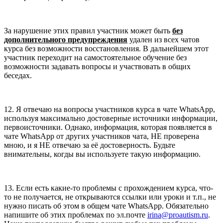
За нарушение этих правил участник может быть
без
дополнительного предупреждения
удален из всех чатов
курса без возможности восстановления. В дальнейшем этот
участник переходит на самостоятельное обучение без
возможности задавать вопросы и участвовать в общих
беседах.
12. Я отвечаю на вопросы участников курса в чате WhatsApp,
используя максимально достоверные источники информации,
первоисточники. Однако, информация, которая появляется в
чате WhatsApp от других участников чата, НЕ проверена
мною, и я НЕ отвечаю за её достоверность. Будьте
внимательны, когды вы используете такую информацию.
13. Если есть какие-то проблемы с прохождением курса, что-
то не получается, не открываются ссылки или уроки и т.п., не
нужно писать об этом в общем чате WhatsApp. Обязательно
напишите об этих проблемах по эл.почте
irina@proautism.ru
.