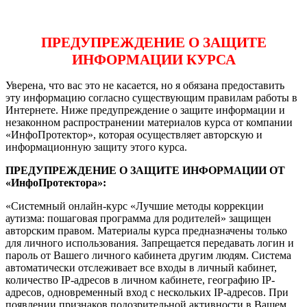
ПРЕДУПРЕЖДЕНИЕ О ЗАЩИТЕ
ИНФОРМАЦИИ КУРСА
Уверена, что вас это не касается, но я обязана предоставить
эту информацию согласно существующим правилам работы в
Интернете. Ниже предупреждение о защите информации и
незаконном распространении материалов курса от компании
«ИнфоПротектор», которая осуществляет авторскую и
информационную защиту этого курса.
ПРЕДУПРЕЖДЕНИЕ О ЗАЩИТЕ ИНФОРМАЦИИ ОТ
«ИнфоПротектора»:
«Системный онлайн-курс «Лучшие методы коррекции
аутизма: пошаговая программа для родителей» защищен
авторским правом. Материалы курса предназначены только
для личного использования. Запрещается передавать логин и
пароль от Вашего личного кабинета другим людям. Система
автоматически отслеживает все входы в личный кабинет,
количество IP-адресов в личном кабинете, географию IP-
адресов, одновременный вход с нескольких IP-адресов. При
появлении признаков подозрительной активности в Вашем