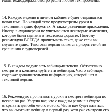
Наша техподдержка быстро решит любые тех.проблемы.
14. Каждую неделю в личном кабинете будет открываться
новая тема. По каждой теме предусмотрены уроки в
текстовом и аудио форматах. А также различные приложения.
Иногда в аудиоверсии не учитываются некоторые изменения,
которые были сделаны в текстовом формате. Поэтому
рекомендую ВСЕГДА прочитывать текст, даже если вы
слушаете аудио. Текстовая версия является приоритетной по
сравнению с аудиоверсией.
15. В каждом модуле есть вебинар-интенсив. Обязательно
смотрите и конспектируйте эти вебинары. Часто вебинары
содержат дополнительную информацию, которой нет в
текстовой версии.
16. Рекомендую прочитывать уроки и смотреть вебинары по
несколько раз. Уверяю вас, что с каждым разом вы будете
открывать для себя много нового. Часто вам будет казаться,
что вы смотрите вебинар в первый раз, хотя уже смотрели его.