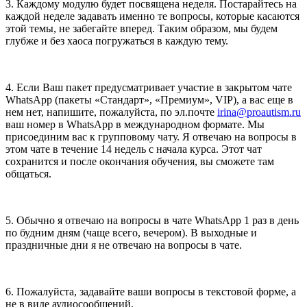
3. Каждому модулю будет посвящена неделя. Постарайтесь на
каждой неделе задавать именно те вопросы, которые касаются
этой темы, не забегайте вперед. Таким образом, мы будем
глубже и без хаоса погружаться в каждую тему.
4. Если Ваш пакет предусматривает участие в закрытом чате
WhatsApp (пакеты «Стандарт», «Премиум», VIP), а вас еще в
нем нет, напишите, пожалуйста, по эл.почте
irina@proautism.ru
ваш номер в WhatsApp в международном формате. Мы
присоединим вас к групповому чату. Я отвечаю на вопросы в
этом чате в течение 14 недель с начала курса. Этот чат
сохранится и после окончания обучения, вы сможете там
общаться.
5. Обычно я отвечаю на вопросы в чате WhatsApp 1 раз в день
по будним дням (чаще всего, вечером). В выходные и
праздничные дни я не отвечаю на вопросы в чате.
6. Пожалуйста, задавайте ваши вопросы в текстовой форме, а
не в виде аудиосообщений.