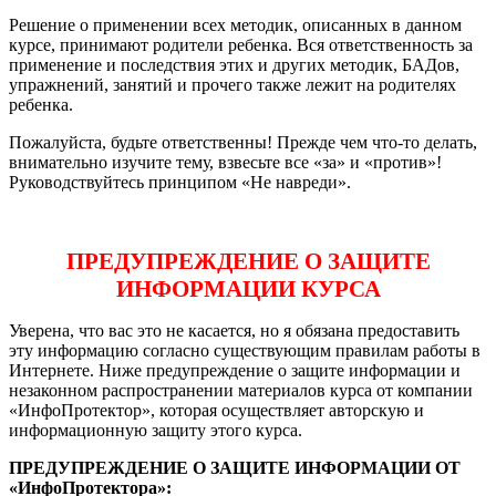
Решение о применении всех методик, описанных в данном
курсе, принимают родители ребенка. Вся ответственность за
применение и последствия этих и других методик, БАДов,
упражнений, занятий и прочего также лежит на родителях
ребенка.
Пожалуйста, будьте ответственны! Прежде чем что-то делать,
внимательно изучите тему, взвесьте все «за» и «против»!
Руководствуйтесь принципом «Не навреди».
ПРЕДУПРЕЖДЕНИЕ О ЗАЩИТЕ
ИНФОРМАЦИИ КУРСА
Уверена, что вас это не касается, но я обязана предоставить
эту информацию согласно существующим правилам работы в
Интернете. Ниже предупреждение о защите информации и
незаконном распространении материалов курса от компании
«ИнфоПротектор», которая осуществляет авторскую и
информационную защиту этого курса.
ПРЕДУПРЕЖДЕНИЕ О ЗАЩИТЕ ИНФОРМАЦИИ ОТ
«ИнфоПротектора»: