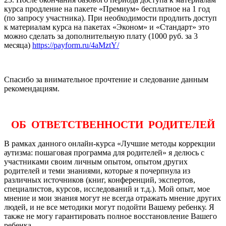
курса продление на пакете «Премиум» бесплатное на 1 год
(по запросу участника). При необходимости продлить доступ
к материалам курса на пакетах «Эконом» и «Стандарт» это
можно сделать за дополнительную плату (1000 руб. за 3
месяца)
https://payform.ru/4aMztY/
Спасибо за внимательное прочтение и следование данным
рекомендациям.
ОБ ОТВЕТСТВЕННОСТИ РОДИТЕЛЕЙ
В рамках данного онлайн-курса «Лучшие методы коррекции
аутизма: пошаговая программа для родителей» я делюсь с
участниками своим личным опытом, опытом других
родителей и теми знаниями, которые я почерпнула из
различных источников (книг, конференций, экспертов,
специалистов, курсов, исследований и т.д.). Мой опыт, мое
мнение и мои знания могут не всегда отражать мнение других
людей, и не все методики могут подойти Вашему ребенку. Я
также не могу гарантировать полное восстановление Вашего
ребенка.