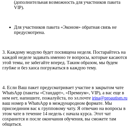
(дополнительная возможность для участников пакета
VIP).
Для участников пакета «Эконом» обратная связь не
предусмотрена.
3. Каждому модулю будет посвящена неделя. Постарайтесь на
каждой неделе задавать именно те вопросы, которые касаются
этой темы, не забегайте вперед. Таким образом, мы будем
глубже и без хаоса погружаться в каждую тему.
4. Если Ваш пакет предусматривает участие в закрытом чате
WhatsApp (пакеты «Стандарт», «Премиум», VIP), а вас еще в
нем нет, напишите, пожалуйста, по эл.почте
irina@proautism.ru
ваш номер в WhatsApp в международном формате. Мы
присоединим вас к групповому чату. Я отвечаю на вопросы в
этом чате в течение 14 недель с начала курса. Этот чат
сохранится и после окончания обучения, вы сможете там
общаться.