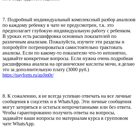
7. Подробный индивидуальный комплексный разбор анализов
по каждому ребенку в чате не предусмотрен, т.к. это
предполагает глубокую индивидуальную работу с ребенком.
В уроках есть расшифровка основных показателей по
различным анализам. Пожалуйста, изучите эти разделы и
попробуйте потренироваться самостоятельно трактовать
анализы. Если по какому-то показателю что-то непонятно,
задавайте конкретные вопросы. Если нужна очень подробная
расшифровка анализа на органические кислоты мочи, я делаю
это за дополнительную плату (3000 руб.)
https://payform.ru/apJm0r/
8. К сожалению, я не всегда успеваю отвечать на все личные
сообщения в соцсетях и в WhatsApp. Эти личные сообщения
могут затеряться и остаться непрочитанными или без ответа.
Чтобы гарантированно получить ответы на вопросы,
задавайте ваши вопросы по материалам курса в групповом
чате WhatsApp.