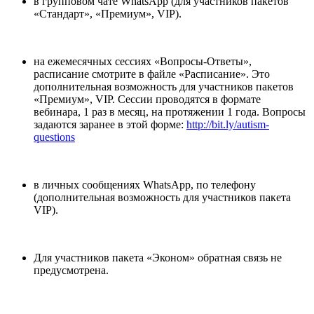
в групповом чате WhatsApp (для участников пакетов
«Стандарт», «Премиум», VIP).
на ежемесячных сессиях «Вопросы-Ответы»,
расписание смотрите в файле «Расписание». Это
дополнительная возможность для участников пакетов
«Премиум», VIP. Сессии проводятся в формате
вебинара, 1 раз в месяц, на протяжении 1 года. Вопросы
задаются заранее в этой форме:
http://bit.ly/autism-
questions
в личных сообщениях WhatsApp, по телефону
(дополнительная возможность для участников пакета
VIP).
Для участников пакета «Эконом» обратная связь не
предусмотрена.