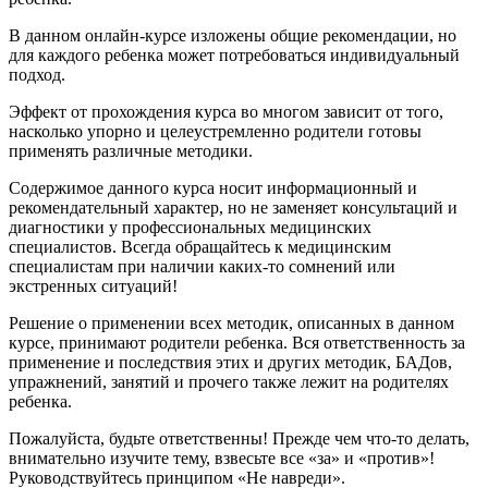
В данном онлайн-курсе изложены общие рекомендации, но
для каждого ребенка может потребоваться индивидуальный
подход.
Эффект от прохождения курса во многом зависит от того,
насколько упорно и целеустремленно родители готовы
применять различные методики.
Содержимое данного курса носит информационный и
рекомендательный характер, но не заменяет консультаций и
диагностики у профессиональных медицинских
специалистов. Всегда обращайтесь к медицинским
специалистам при наличии каких-то сомнений или
экстренных ситуаций!
Решение о применении всех методик, описанных в данном
курсе, принимают родители ребенка. Вся ответственность за
применение и последствия этих и других методик, БАДов,
упражнений, занятий и прочего также лежит на родителях
ребенка.
Пожалуйста, будьте ответственны! Прежде чем что-то делать,
внимательно изучите тему, взвесьте все «за» и «против»!
Руководствуйтесь принципом «Не навреди».