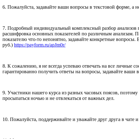
6. Пожалуйста, задавайте ваши вопросы в текстовой форме, а н
7. Подробный индивидуальный комплексный разбор анализов по 
расшифровка основных показателей по различным анализам. По
показателю что-то непонятно, задавайте конкретные вопросы. 
руб.)
https://payform.ru/apJm0r/
8. К сожалению, я не всегда успеваю отвечать на все личные с
гарантированно получить ответы на вопросы, задавайте ваши 
9. Участники нашего курса из разных часовых поясов, поэтому 
просыпаться ночью и не отвлекаться от важных дел.
10. Пожалуйста, поддерживайте и уважайте друг друга в чате и