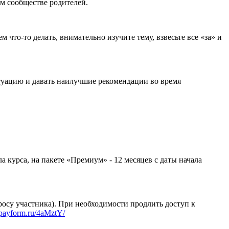
м сообществе родителей.
 что-то делать, внимательно изучите тему, взвесьте все «за» и
туацию и давать наилучшие рекомендации во время
ла курса, на пакете «Премиум» - 12 месяцев с даты начала
просу участника). При необходимости продлить доступ к
//payform.ru/4aMztY/