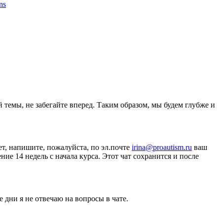
ons
 темы, не забегайте вперед. Таким образом, мы будем глубже и
ет, напишите, пожалуйста, по эл.почте
irina@proautism.ru
ваш
е 14 недель с начала курса. Этот чат сохранится и после
 дни я не отвечаю на вопросы в чате.