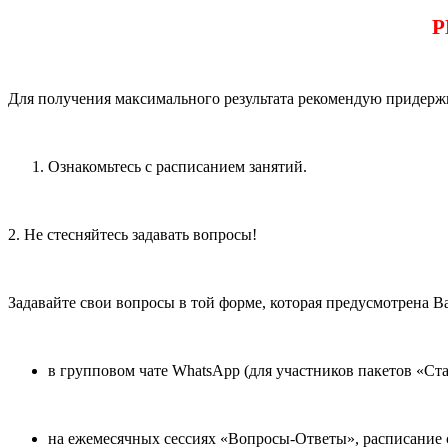
Р
Для получения максимального результата рекомендую придер
Ознакомьтесь с расписанием занятий.
2. Не стесняйтесь задавать вопросы!
Задавайте свои вопросы в той форме, которая предусмотрена В
в групповом чате WhatsApp (для участников пакетов «Ст
на ежемесячных сессиях «Вопросы-Ответы», расписание с