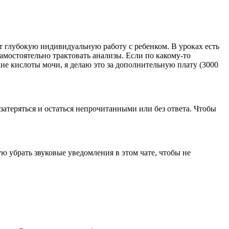
т глубокую индивидуальную работу с ребенком. В уроках есть
мостоятельно трактовать анализы. Если по какому-то
ие кислоты мочи, я делаю это за дополнительную плату (3000
затеряться и остаться непрочитанными или без ответа. Чтобы
ую убрать звуковые уведомления в этом чате, чтобы не