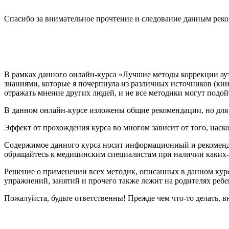
Спасибо за внимательное прочтение и следование данным рек
В рамках данного онлайн-курса «Лучшие методы коррекции ау
знаниями, которые я почерпнула из различных источников (книг
отражать мнение других людей, и не все методики могут подой
В данном онлайн-курсе изложены общие рекомендации, но для
Эффект от прохождения курса во многом зависит от того, нас
Содержимое данного курса носит информационный и рекоменда
обращайтесь к медицинским специалистам при наличии каких-
Решение о применении всех методик, описанных в данном курс
упражнений, занятий и прочего также лежит на родителях ребе
Пожалуйста, будьте ответственны! Прежде чем что-то делать, в