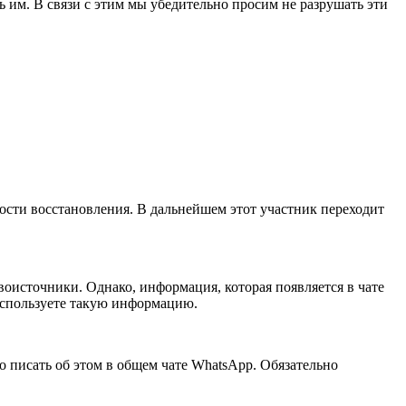
 им. В связи с этим мы убедительно просим не разрушать эти
ности восстановления. В дальнейшем этот участник переходит
оисточники. Однако, информация, которая появляется в чате
 используете такую информацию.
но писать об этом в общем чате WhatsApp. Обязательно