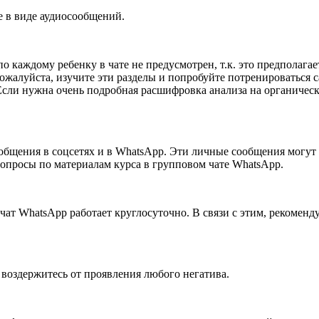
е в виде аудиосообщений.
каждому ребенку в чате не предусмотрен, т.к. это предполагае
жалуйста, изучите эти разделы и попробуйте потренироваться са
Если нужна очень подробная расшифровка анализа на органическ
ообщения в соцсетях и в WhatsApp. Эти личные сообщения могут 
вопросы по материалам курса в групповом чате WhatsApp.
чат WhatsApp работает круглосуточно. В связи с этим, рекоменд
 воздержитесь от проявления любого негатива.