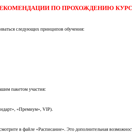
ЕКОМЕНДАЦИИ ПО ПРОХОЖДЕНИЮ КУР
живаться следующих принципов обучения:
ашим пакетом участия:
андарт», «Премиум», VIP).
мотрите в файле «Расписание». Это дополнительная возможност