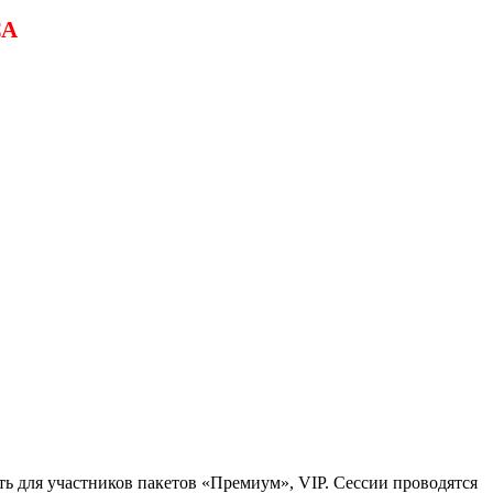
СА
ь для участников пакетов «Премиум», VIP. Сессии проводятся