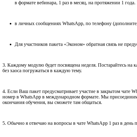
в формате вебинара, 1 раз в месяц, на протяжении 1 года
в личных сообщениях WhatsApp, по телефону (дополнител
Для участников пакета «Эконом» обратная связь не преду
3. Каждому модулю будет посвящена неделя. Постарайтесь на ка
без хаоса погружаться в каждую тему.
4. Если Ваш пакет предусматривает участие в закрытом чате Wh
номер в WhatsApp в международном формате. Мы присоединим ва
окончания обучения, вы сможете там общаться.
5. Обычно я отвечаю на вопросы в чате WhatsApp 1 раз в день 