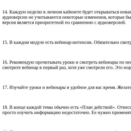
14. Каждую неделю в личном кабинете будет открываться нова
аудиоверсии не учитываются некоторые изменения, которые бы
версия является приоритетной по сравнению с аудиоверсией.
15. В каждом модуле есть вебинар-интенсив. Обязательно смо
16. Рекомендую прочитывать уроки и смотреть вебинары по неско
смотрите вебинар в первый раз, хотя уже смотрели его. Это н
17. Изучайте уроки и вебинары в удобное для вас время. Жела
18. В конце каждой темы обычно есть «План действий». Отнесит
просто изучить информацию недостаточно. Ее нужно применят