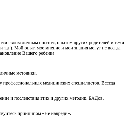
ками своим личным опытом, опытом других родителей и теми
 т.д.). Мой опыт, мое мнение и мои знания могут не всегда
тановление Вашего ребенка.
зличные методики.
 у профессиональных медицинских специалистов. Всегда
ение и последствия этих и других методик, БАДов,
дствуйтесь принципом «Не навреди».