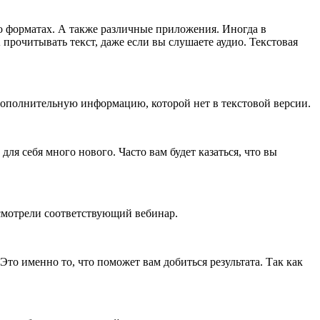
о форматах. А также различные приложения. Иногда в
рочитывать текст, даже если вы слушаете аудио. Текстовая
 дополнительную информацию, которой нет в текстовой версии.
ля себя много нового. Часто вам будет казаться, что вы
 смотрели соответствующий вебинар.
то именно то, что поможет вам добиться результата. Так как