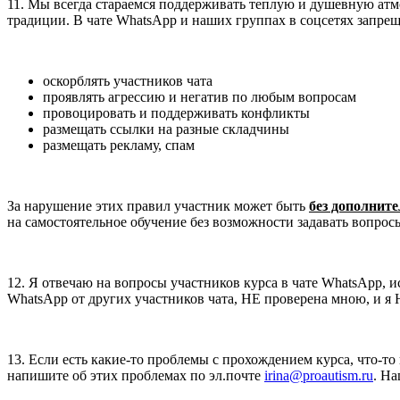
11. Мы всегда стараемся поддерживать теплую и душевную атмо
традиции. В чате WhatsApp и наших группах в соцсетях запрещ
оскорблять участников чата
проявлять агрессию и негатив по любым вопросам
провоцировать и поддерживать конфликты
размещать ссылки на разные складчины
размещать рекламу, спам
За нарушение этих правил участник может быть
без дополнит
на самостоятельное обучение без возможности задавать вопросы
12. Я отвечаю на вопросы участников курса в чате WhatsApp, 
WhatsApp от других участников чата, НЕ проверена мною, и я 
13. Если есть какие-то проблемы с прохождением курса, что-то
напишите об этих проблемах по эл.почте
irina@proautism.ru
. Н