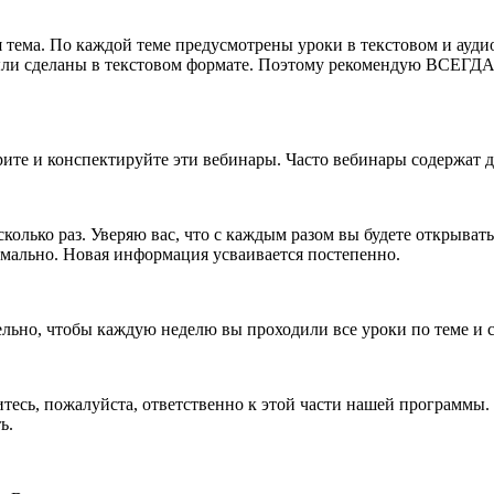
я тема. По каждой теме предусмотрены уроки в текстовом и ауди
ли сделаны в текстовом формате. Поэтому рекомендую ВСЕГДА п
трите и конспектируйте эти вебинары. Часто вебинары содержат
лько раз. Уверяю вас, что с каждым разом вы будете открывать д
ормально. Новая информация усваивается постепенно.
тельно, чтобы каждую неделю вы проходили все уроки по теме и
есь, пожалуйста, ответственно к этой части нашей программы. Э
ь.