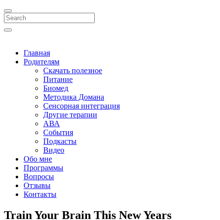
Search
Главная
Родителям
Скачать полезное
Питание
Биомед
Методика Домана
Сенсорная интеграция
Другие терапии
АВА
События
Подкасты
Видео
Обо мне
Программы
Вопросы
Отзывы
Контакты
Train Your Brain This New Years