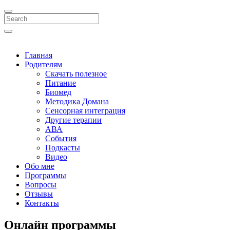
Search
Главная
Родителям
Скачать полезное
Питание
Биомед
Методика Домана
Сенсорная интеграция
Другие терапии
АВА
События
Подкасты
Видео
Обо мне
Программы
Вопросы
Отзывы
Контакты
Онлайн программы